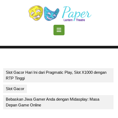
Skip
to
content
Skip
to
Open
content
Button
Slot Gacor Hari Ini dari Pragmatic Play, Slot X1000 dengan
RTP Tinggi
Slot Gacor
Bebaskan Jiwa Gamer Anda dengan Midasplay: Masa
Depan Game Online