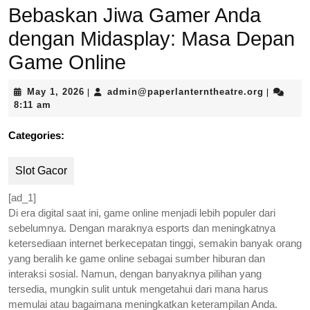
Bebaskan Jiwa Gamer Anda
dengan Midasplay: Masa Depan
Game Online
May
admin@pa
May 1, 2026
admin@paperlanterntheatre.org
|
|
1,
8:11 am
2026
Categories:
Slot Gacor
[ad_1]
Di era digital saat ini, game online menjadi lebih populer dari
sebelumnya. Dengan maraknya esports dan meningkatnya
ketersediaan internet berkecepatan tinggi, semakin banyak orang
yang beralih ke game online sebagai sumber hiburan dan
interaksi sosial. Namun, dengan banyaknya pilihan yang
tersedia, mungkin sulit untuk mengetahui dari mana harus
memulai atau bagaimana meningkatkan keterampilan Anda.