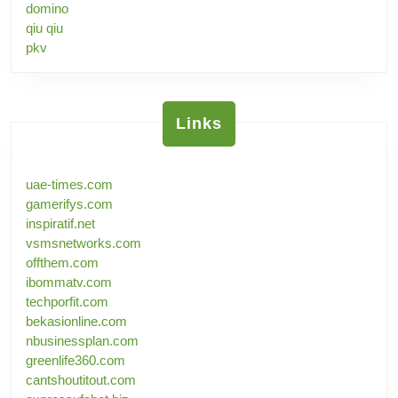
domino
qiu qiu
pkv
Links
uae-times.com
gamerifys.com
inspiratif.net
vsmsnetworks.com
offthem.com
ibommatv.com
techporfit.com
bekasionline.com
nbusinessplan.com
greenlife360.com
cantshoutitout.com