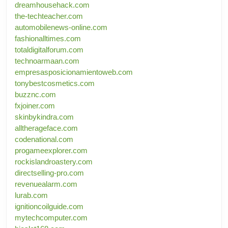
dreamhousehack.com
the-techteacher.com
automobilenews-online.com
fashionalltimes.com
totaldigitalforum.com
technoarmaan.com
empresasposicionamientoweb.com
tonybestcosmetics.com
buzznc.com
fxjoiner.com
skinbykindra.com
alltherageface.com
codenational.com
progameexplorer.com
rockislandroastery.com
directselling-pro.com
revenuealarm.com
lurab.com
ignitioncoilguide.com
mytechcomputer.com