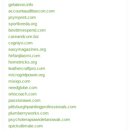
getalexio.info
accountaudittaxcon.com
prymprint.com
sportkeeda.org
besttimespend.com
careandcure.biz
cogniyo.com
easymagazines.org
hirfanjilasmi.com
hometricks.org
leathercraftpro.com
microgridpower.org
mixiqo.com
needglobe.com
ortocoach.com
passionawe.com
pittsburghpaintingprofessionals.com
plumberryworks.com
psychoterapiawioletanowak.com
quickultimate.com