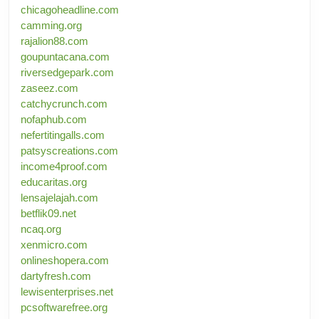
chicagoheadline.com
camming.org
rajalion88.com
goupuntacana.com
riversedgepark.com
zaseez.com
catchycrunch.com
nofaphub.com
nefertitingalls.com
patsyscreations.com
income4proof.com
educaritas.org
lensajelajah.com
betflik09.net
ncaq.org
xenmicro.com
onlineshopera.com
dartyfresh.com
lewisenterprises.net
pcsoftwarefree.org