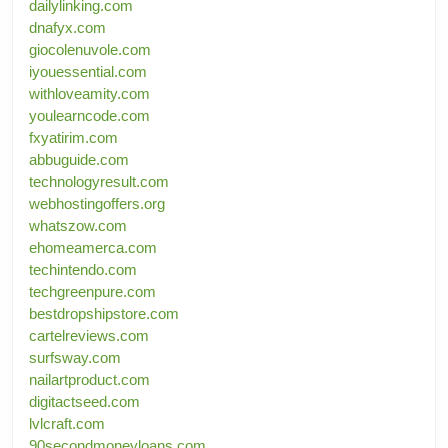
dailylinking.com
dnafyx.com
giocolenuvole.com
iyouessential.com
withloveamity.com
youlearncode.com
fxyatirim.com
abbuguide.com
technologyresult.com
webhostingoffers.org
whatszow.com
ehomeamerca.com
techintendo.com
techgreenpure.com
bestdropshipstore.com
cartelreviews.com
surfsway.com
nailartproduct.com
digitactseed.com
lvlcraft.com
90secondmoneyloans.com