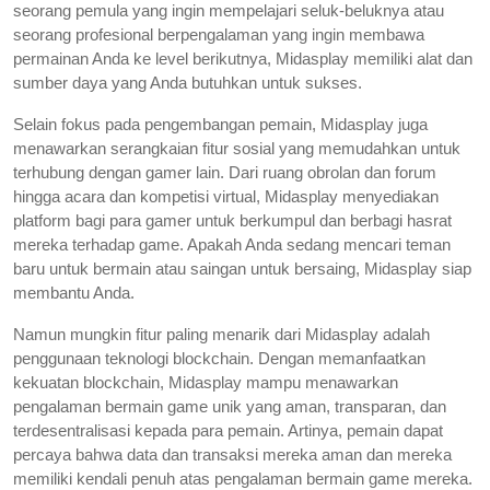
seorang pemula yang ingin mempelajari seluk-beluknya atau
seorang profesional berpengalaman yang ingin membawa
permainan Anda ke level berikutnya, Midasplay memiliki alat dan
sumber daya yang Anda butuhkan untuk sukses.
Selain fokus pada pengembangan pemain, Midasplay juga
menawarkan serangkaian fitur sosial yang memudahkan untuk
terhubung dengan gamer lain. Dari ruang obrolan dan forum
hingga acara dan kompetisi virtual, Midasplay menyediakan
platform bagi para gamer untuk berkumpul dan berbagi hasrat
mereka terhadap game. Apakah Anda sedang mencari teman
baru untuk bermain atau saingan untuk bersaing, Midasplay siap
membantu Anda.
Namun mungkin fitur paling menarik dari Midasplay adalah
penggunaan teknologi blockchain. Dengan memanfaatkan
kekuatan blockchain, Midasplay mampu menawarkan
pengalaman bermain game unik yang aman, transparan, dan
terdesentralisasi kepada para pemain. Artinya, pemain dapat
percaya bahwa data dan transaksi mereka aman dan mereka
memiliki kendali penuh atas pengalaman bermain game mereka.