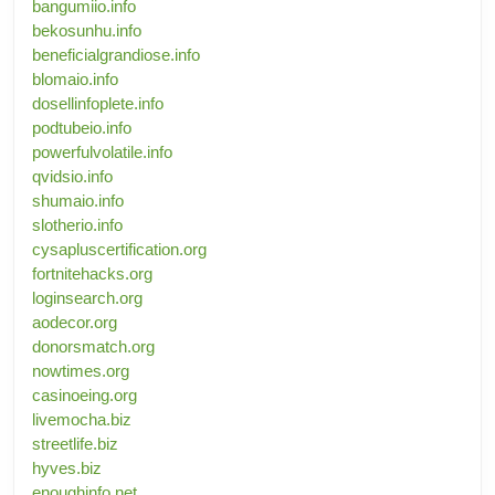
bangumiio.info
bekosunhu.info
beneficialgrandiose.info
blomaio.info
dosellinfoplete.info
podtubeio.info
powerfulvolatile.info
qvidsio.info
shumaio.info
slotherio.info
cysapluscertification.org
fortnitehacks.org
loginsearch.org
aodecor.org
donorsmatch.org
nowtimes.org
casinoeing.org
livemocha.biz
streetlife.biz
hyves.biz
enoughinfo.net