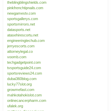
theblingblingshields.com
pinkfrenchtipnails.com
newgamestv.com
sportsgallerys.com
sportsmirrors.net
datasports.net
atasehirescortu.net
engineeringtechub.com
jerryescorts.com
attorneylegal.co
voomb.com
techgadgetpoint.com
tvsportsguide24.com
sportsreviews24.com
dubai360blog.com
lucky77slot.org
growmefast.com
mahkotahokislot.com
onlinecancerpharm.com
ufalek.org