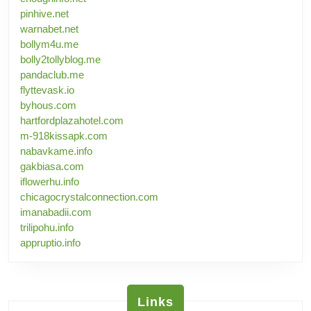
pinhive.net
warnabet.net
bollym4u.me
bolly2tollyblog.me
pandaclub.me
flyttevask.io
byhous.com
hartfordplazahotel.com
m-918kissapk.com
nabavkame.info
gakbiasa.com
iflowerhu.info
chicagocrystalconnection.com
imanabadii.com
trilipohu.info
appruptio.info
Links