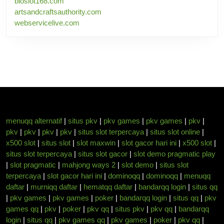
bioslot168.com
artsandcraftsauthority.com
webservicelive.com
menuqq alternatif
|
situs pkv
|
pkv games
|
pkv games
|
pkv
|
pkv
|
pkv
|
pkv
|
pkv
|
situs slot terpercaya
|
situs slot online
|
x500 slot
|
situs slot
|
slot maxwin
|
slot gacor hari ini
|
x500 slot
|
situs slot terpercaya
|
situs slot gacor
|
slot demo pragmatic play
|
slot pragmatic
|
mahjong ways 2
|
slot demo
|
situs slot
terpercaya
|
slot gacor hari ini
|
dominoqq
|
dominoqq
|
menuqq
daftar
|
murniqq daftar
|
hematqq daftar
|
bandarqq login
|
situs qq
|
pkv games
|
pkv games
|
poker
|
bandarqq login
|
situs qq
|
pkv
games qq
|
pkv
|
poker
|
pkv qq
|
situs pkv
|
pkv qq
|
bandarqq
login
|
situs qq
|
pkv games qq
|
pkv games
|
poker
|
pkv qq
|