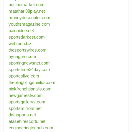
businemarket.com
matahari88play.net
moneydescriptor.com
youthsmagazine.com
painaidee.net
sportsdarkest.com
webtoon.biz
thesportswires.com
hyungpro.com
sportingnewsnet.com
sportstime24day.com
sporteslive.com
theblingblingshields.com
pinkfrenchtipnails.com
newgamestv.com
sportsgallerys.com
sportsmirrors.net
datasports.net
atasehirescortu.net
engineeringtechub.com