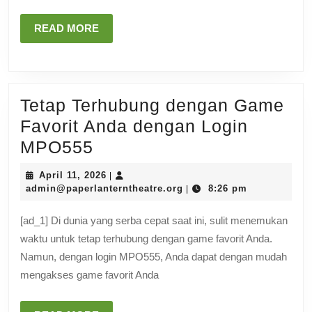
READ
READ MORE
MORE
Tetap Terhubung dengan Game
Favorit Anda dengan Login
Tetap
MPO555
Terhubung
April
April 11, 2026
|
dengan
11,
admin@paperlanterntheat
admin@paperlanterntheatre.org
8:26 pm
|
2026
Game
[ad_1] Di dunia yang serba cepat saat ini, sulit menemukan
Favorit
waktu untuk tetap terhubung dengan game favorit Anda.
Anda
Namun, dengan login MPO555, Anda dapat dengan mudah
dengan
mengakses game favorit Anda
Login