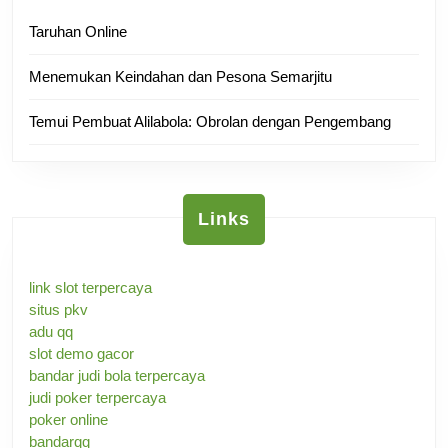
Taruhan Online
Menemukan Keindahan dan Pesona Semarjitu
Temui Pembuat Alilabola: Obrolan dengan Pengembang
Links
link slot terpercaya
situs pkv
adu qq
slot demo gacor
bandar judi bola terpercaya
judi poker terpercaya
poker online
bandarqq