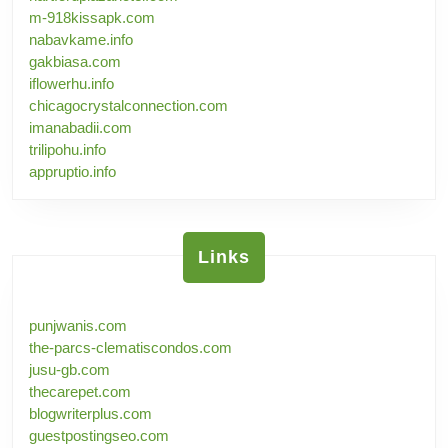
m-918kissapk.com
nabavkame.info
gakbiasa.com
iflowerhu.info
chicagocrystalconnection.com
imanabadii.com
trilipohu.info
appruptio.info
Links
punjwanis.com
the-parcs-clematiscondos.com
jusu-gb.com
thecarepet.com
blogwriterplus.com
guestpostingseo.com