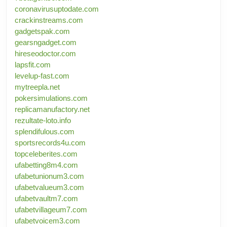
coronavirusuptodate.com
crackinstreams.com
gadgetspak.com
gearsngadget.com
hireseodoctor.com
lapsfit.com
levelup-fast.com
mytreepla.net
pokersimulations.com
replicamanufactory.net
rezultate-loto.info
splendifulous.com
sportsrecords4u.com
topceleberites.com
ufabetting8m4.com
ufabetunionum3.com
ufabetvalueum3.com
ufabetvaultm7.com
ufabetvillageum7.com
ufabetvoicem3.com