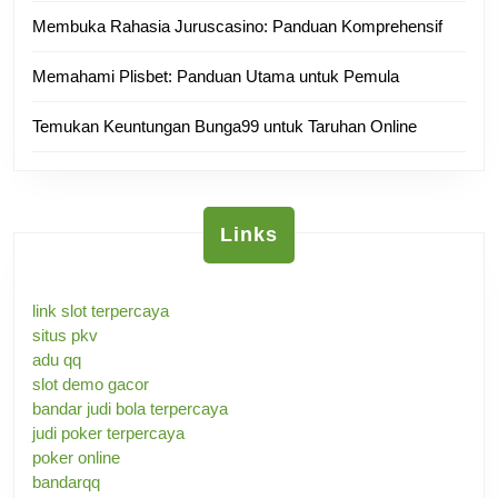
Membuka Rahasia Juruscasino: Panduan Komprehensif
Memahami Plisbet: Panduan Utama untuk Pemula
Temukan Keuntungan Bunga99 untuk Taruhan Online
Links
link slot terpercaya
situs pkv
adu qq
slot demo gacor
bandar judi bola terpercaya
judi poker terpercaya
poker online
bandarqq