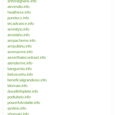
artforafghans.info
airvendio.info
healthexe.info
puretecx.info
tecadvance.info
aminityio.info
amiolahu.info
ampacheme.info
ampullahu.info
aromaxme.info
asserthatecontrast.info
atenderme.info
bangumiio.info
bekosunhu.info
beneficialgrandiose.info
blomaio.info
dosellinfoplete.info
podtubeio.info
powerfulvolatile.info
qvidsio.info
shumaio.info