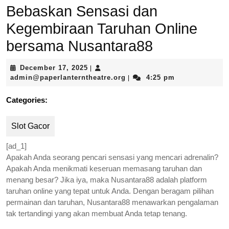
Bebaskan Sensasi dan
Kegembiraan Taruhan Online
bersama Nusantara88
December
December 17, 2025
|
17,
admin@paperlanterntheatre.
admin@paperlanterntheatre.org
4:25 pm
|
2025
Categories:
Slot Gacor
[ad_1]
Apakah Anda seorang pencari sensasi yang mencari adrenalin?
Apakah Anda menikmati keseruan memasang taruhan dan
menang besar? Jika iya, maka Nusantara88 adalah platform
taruhan online yang tepat untuk Anda. Dengan beragam pilihan
permainan dan taruhan, Nusantara88 menawarkan pengalaman
tak tertandingi yang akan membuat Anda tetap tenang.