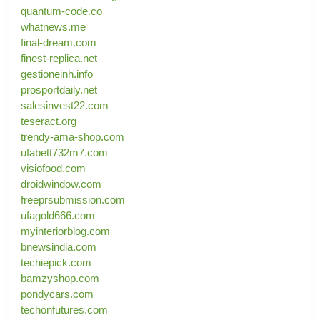
quantum-code.co
whatnews.me
final-dream.com
finest-replica.net
gestioneinh.info
prosportdaily.net
salesinvest22.com
teseract.org
trendy-ama-shop.com
ufabett732m7.com
visiofood.com
droidwindow.com
freeprsubmission.com
ufagold666.com
myinteriorblog.com
bnewsindia.com
techiepick.com
bamzyshop.com
pondycars.com
techonfutures.com