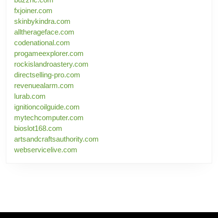
fxjoiner.com
skinbykindra.com
alltherageface.com
codenational.com
progameexplorer.com
rockislandroastery.com
directselling-pro.com
revenuealarm.com
lurab.com
ignitioncoilguide.com
mytechcomputer.com
bioslot168.com
artsandcraftsauthority.com
webservicelive.com