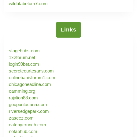
wildufabetum7.com
Links
stagehubs.com
1x2forum.net
login99bet.com
secretcourtesans.com
onlinebahisforum1.com
chicagoheadline.com
camming.org
rajalion88.com
goupuntacana.com
riversedgepark.com
zaseez.com
catchycrunch.com
nofaphub.com