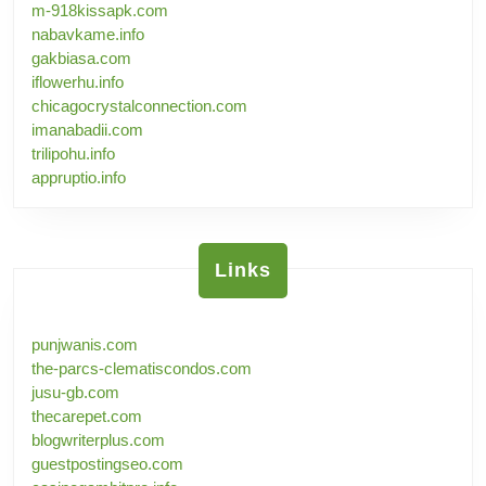
m-918kissapk.com
nabavkame.info
gakbiasa.com
iflowerhu.info
chicagocrystalconnection.com
imanabadii.com
trilipohu.info
appruptio.info
Links
punjwanis.com
the-parcs-clematiscondos.com
jusu-gb.com
thecarepet.com
blogwriterplus.com
guestpostingseo.com