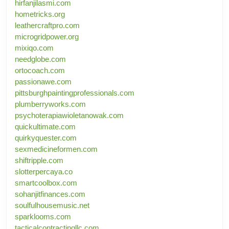
hirfanjilasmi.com
hometricks.org
leathercraftpro.com
microgridpower.org
mixiqo.com
needglobe.com
ortocoach.com
passionawe.com
pittsburghpaintingprofessionals.com
plumberryworks.com
psychoterapiawioletanowak.com
quickultimate.com
quirkyquester.com
sexmedicineformen.com
shiftripple.com
slotterpercaya.co
smartcoolbox.com
sohanjitfinances.com
soulfulhousemusic.net
sparklooms.com
tacticalcontractingllc.com