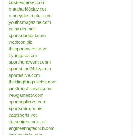
businemarket.com
matahari88play.net
moneydescriptor.com
youthsmagazine.com
painaidee.net
sportsdarkest.com
webtoon.biz
thesportswires.com
hyungpro.com
sportingnewsnet.com
sportstime24day.com
sporteslive.com
theblingblingshields.com
pinkfrenchtipnails.com
newgamestv.com
sportsgallerys.com
sportsmirrors.net
datasports.net
atasehirescortu.net
engineeringtechub.com
jerryescorts.com