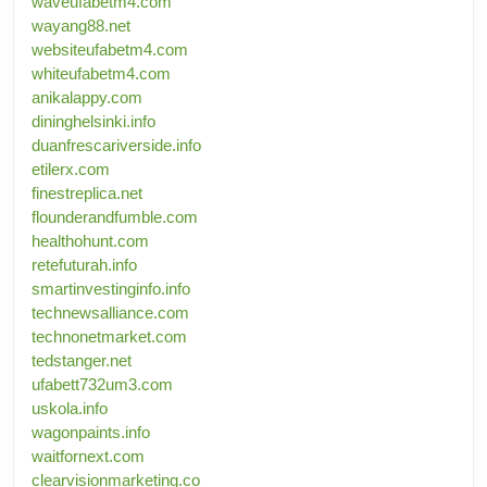
waveufabetm4.com
wayang88.net
websiteufabetm4.com
whiteufabetm4.com
anikalappy.com
dininghelsinki.info
duanfrescariverside.info
etilerx.com
finestreplica.net
flounderandfumble.com
healthohunt.com
retefuturah.info
smartinvestinginfo.info
technewsalliance.com
technonetmarket.com
tedstanger.net
ufabett732um3.com
uskola.info
wagonpaints.info
waitfornext.com
clearvisionmarketing.co