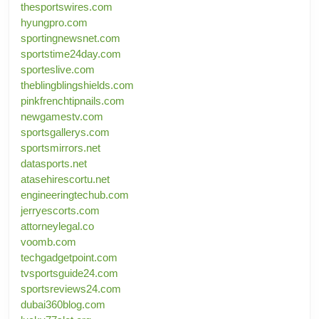
thesportswires.com
hyungpro.com
sportingnewsnet.com
sportstime24day.com
sporteslive.com
theblingblingshields.com
pinkfrenchtipnails.com
newgamestv.com
sportsgallerys.com
sportsmirrors.net
datasports.net
atasehirescortu.net
engineeringtechub.com
jerryescorts.com
attorneylegal.co
voomb.com
techgadgetpoint.com
tvsportsguide24.com
sportsreviews24.com
dubai360blog.com