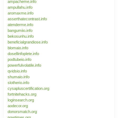
ampacheme.info
ampullahu.info
aromaxme.info
asserthatecontrast.info
atenderme.info
bangumiio.info
bekosunhu.info
beneficialgrandiose.info
blomaio.info
dosellinfoplete.info
podtubeio.info
powerfulvolatile.info
qvidsio.info
shumaio.info
slotherio.info
cysapluscertification.org
fortnitehacks.org
loginsearch.org
aodecor.org
donorsmatch.org
nowtimes.org