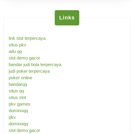
Links
link slot terpercaya
situs pkv
adu qq
slot demo gacor
bandar judi bola terpercaya
judi poker terpercaya
poker online
bandarqq
situs qq
situs slot
pkv games
dominoqq
pkv
dominoqq
slot demo gacor