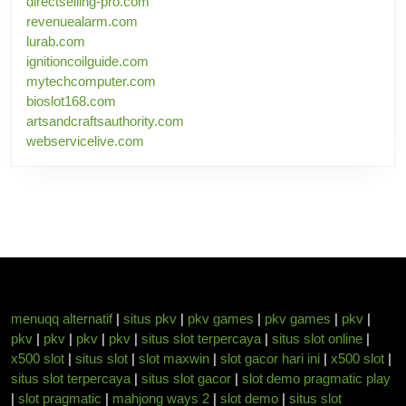
directselling-pro.com
revenuealarm.com
lurab.com
ignitioncoilguide.com
mytechcomputer.com
bioslot168.com
artsandcraftsauthority.com
webservicelive.com
menuqq alternatif
|
situs pkv
|
pkv games
|
pkv games
|
pkv
|
pkv
|
pkv
|
pkv
|
pkv
|
situs slot terpercaya
|
situs slot online
|
x500 slot
|
situs slot
|
slot maxwin
|
slot gacor hari ini
|
x500 slot
|
situs slot terpercaya
|
situs slot gacor
|
slot demo pragmatic play
|
slot pragmatic
|
mahjong ways 2
|
slot demo
|
situs slot