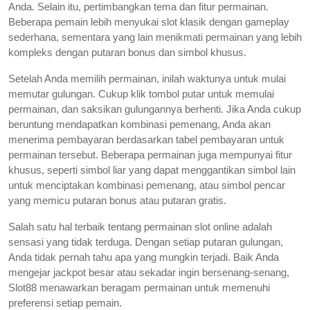
Anda. Selain itu, pertimbangkan tema dan fitur permainan.
Beberapa pemain lebih menyukai slot klasik dengan gameplay
sederhana, sementara yang lain menikmati permainan yang lebih
kompleks dengan putaran bonus dan simbol khusus.
Setelah Anda memilih permainan, inilah waktunya untuk mulai
memutar gulungan. Cukup klik tombol putar untuk memulai
permainan, dan saksikan gulungannya berhenti. Jika Anda cukup
beruntung mendapatkan kombinasi pemenang, Anda akan
menerima pembayaran berdasarkan tabel pembayaran untuk
permainan tersebut. Beberapa permainan juga mempunyai fitur
khusus, seperti simbol liar yang dapat menggantikan simbol lain
untuk menciptakan kombinasi pemenang, atau simbol pencar
yang memicu putaran bonus atau putaran gratis.
Salah satu hal terbaik tentang permainan slot online adalah
sensasi yang tidak terduga. Dengan setiap putaran gulungan,
Anda tidak pernah tahu apa yang mungkin terjadi. Baik Anda
mengejar jackpot besar atau sekadar ingin bersenang-senang,
Slot88 menawarkan beragam permainan untuk memenuhi
preferensi setiap pemain.