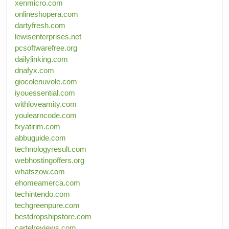
xenmicro.com
onlineshopera.com
dartyfresh.com
lewisenterprises.net
pcsoftwarefree.org
dailylinking.com
dnafyx.com
giocolenuvole.com
iyouessential.com
withloveamity.com
youlearncode.com
fxyatirim.com
abbuguide.com
technologyresult.com
webhostingoffers.org
whatszow.com
ehomeamerca.com
techintendo.com
techgreenpure.com
bestdropshipstore.com
cartelreviews.com