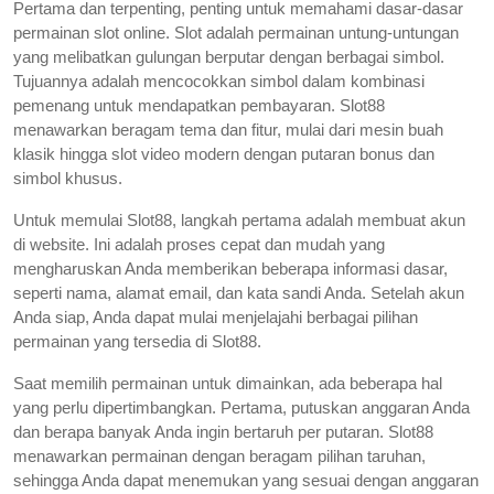
Pertama dan terpenting, penting untuk memahami dasar-dasar
permainan slot online. Slot adalah permainan untung-untungan
yang melibatkan gulungan berputar dengan berbagai simbol.
Tujuannya adalah mencocokkan simbol dalam kombinasi
pemenang untuk mendapatkan pembayaran. Slot88
menawarkan beragam tema dan fitur, mulai dari mesin buah
klasik hingga slot video modern dengan putaran bonus dan
simbol khusus.
Untuk memulai Slot88, langkah pertama adalah membuat akun
di website. Ini adalah proses cepat dan mudah yang
mengharuskan Anda memberikan beberapa informasi dasar,
seperti nama, alamat email, dan kata sandi Anda. Setelah akun
Anda siap, Anda dapat mulai menjelajahi berbagai pilihan
permainan yang tersedia di Slot88.
Saat memilih permainan untuk dimainkan, ada beberapa hal
yang perlu dipertimbangkan. Pertama, putuskan anggaran Anda
dan berapa banyak Anda ingin bertaruh per putaran. Slot88
menawarkan permainan dengan beragam pilihan taruhan,
sehingga Anda dapat menemukan yang sesuai dengan anggaran