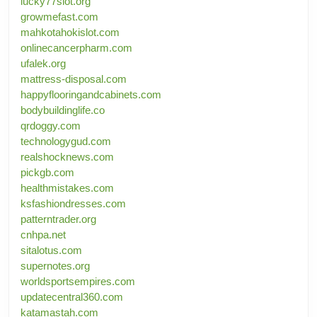
lucky77slot.org
growmefast.com
mahkotahokislot.com
onlinecancerpharm.com
ufalek.org
mattress-disposal.com
happyflooringandcabinets.com
bodybuildinglife.co
qrdoggy.com
technologygud.com
realshocknews.com
pickgb.com
healthmistakes.com
ksfashiondresses.com
patterntrader.org
cnhpa.net
sitalotus.com
supernotes.org
worldsportsempires.com
updatecentral360.com
katamastah.com