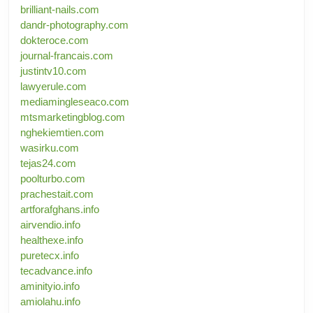
brilliant-nails.com
dandr-photography.com
dokteroce.com
journal-francais.com
justintv10.com
lawyerule.com
mediamingleseaco.com
mtsmarketingblog.com
nghekiemtien.com
wasirku.com
tejas24.com
poolturbo.com
prachestait.com
artforafghans.info
airvendio.info
healthexe.info
puretecx.info
tecadvance.info
aminityio.info
amiolahu.info