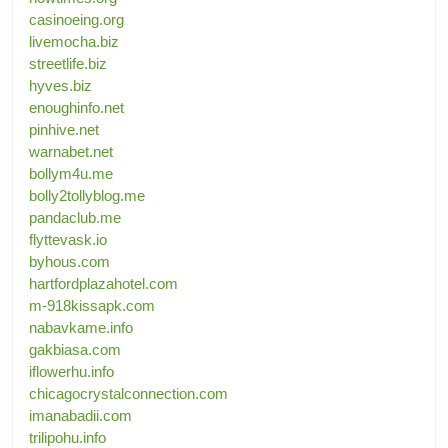
casinoeing.org
livemocha.biz
streetlife.biz
hyves.biz
enoughinfo.net
pinhive.net
warnabet.net
bollym4u.me
bolly2tollyblog.me
pandaclub.me
flyttevask.io
byhous.com
hartfordplazahotel.com
m-918kissapk.com
nabavkame.info
gakbiasa.com
iflowerhu.info
chicagocrystalconnection.com
imanabadii.com
trilipohu.info