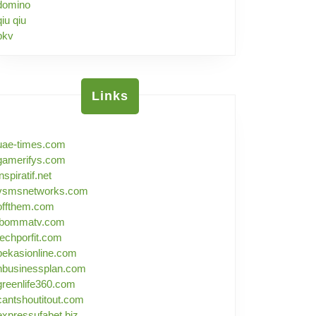
domino
qiu qiu
pkv
Links
uae-times.com
gamerifys.com
inspiratif.net
vsmsnetworks.com
offthem.com
ibommatv.com
techporfit.com
bekasionline.com
nbusinessplan.com
greenlife360.com
cantshoutitout.com
expressufabet.biz