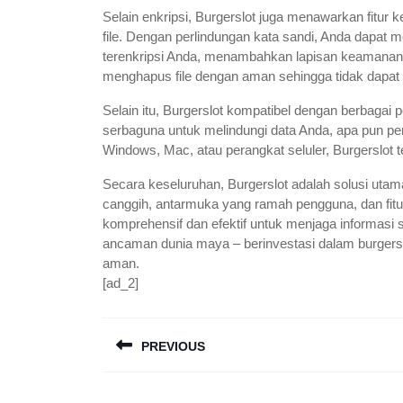
Selain enkripsi, Burgerslot juga menawarkan fitur 
file. Dengan perlindungan kata sandi, Anda dapat
terenkripsi Anda, menambahkan lapisan keamanan
menghapus file dengan aman sehingga tidak dapat d
Selain itu, Burgerslot kompatibel dengan berbagai 
serbaguna untuk melindungi data Anda, apa pun 
Windows, Mac, atau perangkat seluler, Burgerslot te
Secara keseluruhan, Burgerslot adalah solusi utam
canggih, antarmuka yang ramah pengguna, dan fit
komprehensif dan efektif untuk menjaga informasi s
ancaman dunia maya – berinvestasi dalam burgersl
aman.
[ad_2]
Post
PREVIOUS
navigation
Previous