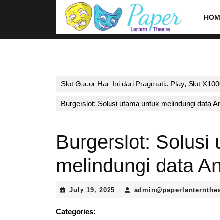
Skip
to
HOM
content
Skip
to
content
Slot Gacor Hari Ini dari Pragmatic Play, Slot X1
Burgerslot: Solusi utama untuk melindungi data A
Burgerslot: Solusi
melindungi data A
July
July 19, 2025
admin@paperlanternthea
|
19,
2025
Categories: