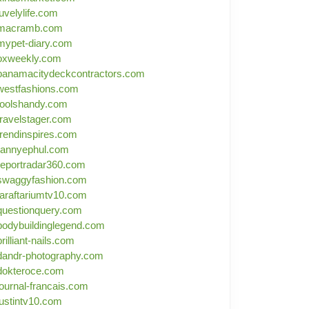
luvelylife.com
macramb.com
mypet-diary.com
oxweekly.com
panamacitydeckcontractors.com
westfashions.com
toolshandy.com
travelstager.com
trendinspires.com
rannyephul.com
reportradar360.com
swaggyfashion.com
taraftariumtv10.com
questionquery.com
bodybuildinglegend.com
brilliant-nails.com
dandr-photography.com
dokteroce.com
journal-francais.com
justintv10.com