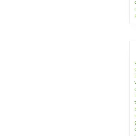
post: