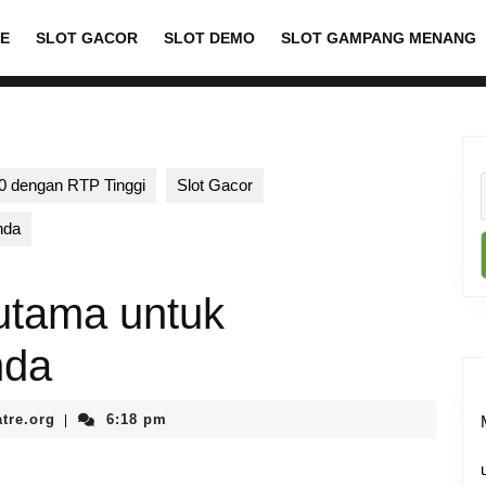
E
SLOT GACOR
SLOT DEMO
SLOT GAMPANG MENANG
000 dengan RTP Tinggi
Slot Gacor
nda
 utama untuk
nda
admin@paperlanterntheatre.org
tre.org
6:18 pm
|