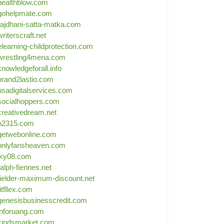
healthblow.com
gohelpmate.com
rajdhani-satta-matka.com
writerscraft.net
elearning-childprotection.com
wrestling4mena.com
knowledgeforall.info
brand2lastio.com
usadigitalservices.com
socialhoppers.com
creativedream.net
n2315.com
getwebonline.com
onlyfansheaven.com
lky08.com
ralph-fiennes.net
fielder-maximum-discount.net
fitfllex.com
genesisbusinesscredit.com
inforuang.com
kindsmarket.com