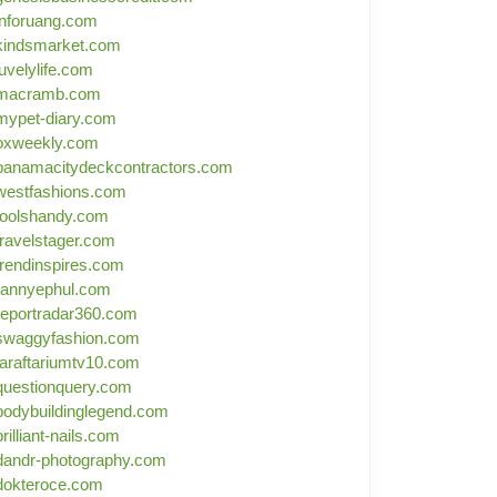
inforuang.com
kindsmarket.com
luvelylife.com
macramb.com
mypet-diary.com
oxweekly.com
panamacitydeckcontractors.com
westfashions.com
toolshandy.com
travelstager.com
trendinspires.com
rannyephul.com
reportradar360.com
swaggyfashion.com
taraftariumtv10.com
questionquery.com
bodybuildinglegend.com
brilliant-nails.com
dandr-photography.com
dokteroce.com