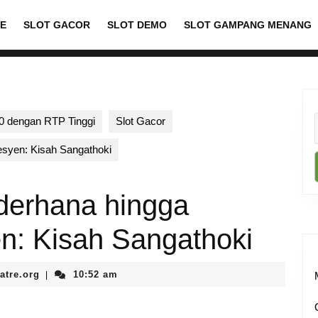
E
SLOT GACOR
SLOT DEMO
SLOT GAMPANG MENANG
000 dengan RTP Tinggi
Slot Gacor
syen: Kisah Sangathoki
derhana hingga
n: Kisah Sangathoki
admin@paperlanterntheatre.org
atre.org
10:52 am
|