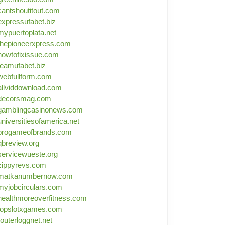
cantshoutitout.com
expressufabet.biz
mypuertoplata.net
thepioneerxpress.com
howtofixissue.com
teamufabet.biz
webfullform.com
allviddownload.com
decorsmag.com
gamblingcasinonews.com
universitiesofamerica.net
progameofbrands.com
qbreview.org
servicewueste.org
zippyrevs.com
matkanumbernow.com
myjobcirculars.com
healthmoreoverfitness.com
topslotxgames.com
routerloggnet.net