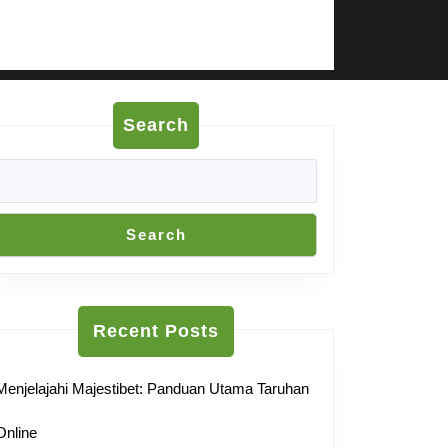
Search
Search
Recent Posts
Menjelajahi Majestibet: Panduan Utama Taruhan
Online