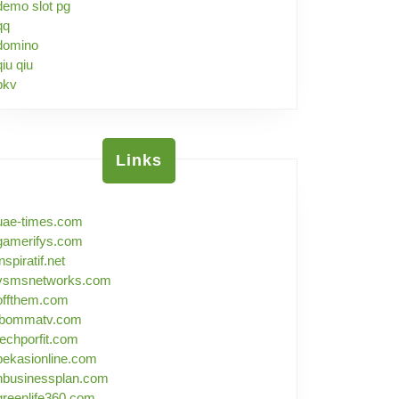
demo slot pg
qq
domino
qiu qiu
pkv
Links
uae-times.com
gamerifys.com
inspiratif.net
vsmsnetworks.com
offthem.com
ibommatv.com
techporfit.com
bekasionline.com
nbusinessplan.com
greenlife360.com