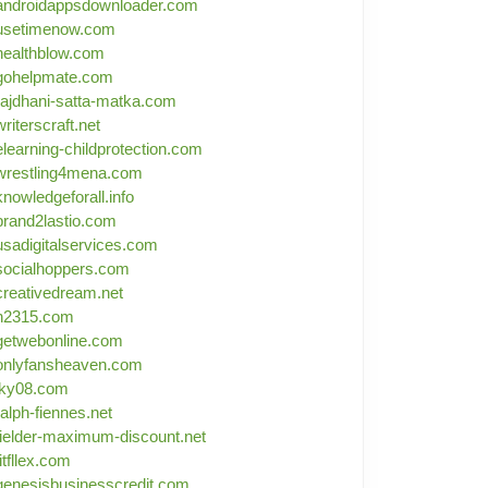
androidappsdownloader.com
usetimenow.com
healthblow.com
gohelpmate.com
rajdhani-satta-matka.com
writerscraft.net
elearning-childprotection.com
wrestling4mena.com
knowledgeforall.info
brand2lastio.com
usadigitalservices.com
socialhoppers.com
creativedream.net
n2315.com
getwebonline.com
onlyfansheaven.com
lky08.com
ralph-fiennes.net
fielder-maximum-discount.net
fitfllex.com
genesisbusinesscredit.com