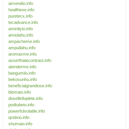
airvendio.info
healthexe.info
puretecx.info
tecadvance.info
aminityio.info
amiolahu.info
ampacheme.info
ampullahu.info
aromaxme.info
asserthatecontrast.info
atenderme.info
bangumiio.info
bekosunhu.info
beneficialgrandiose.info
blomaio.info
dosellinfoplete.info
podtubeio.info
powerfulvolatile.info
qvidsio.info
shumaio.info