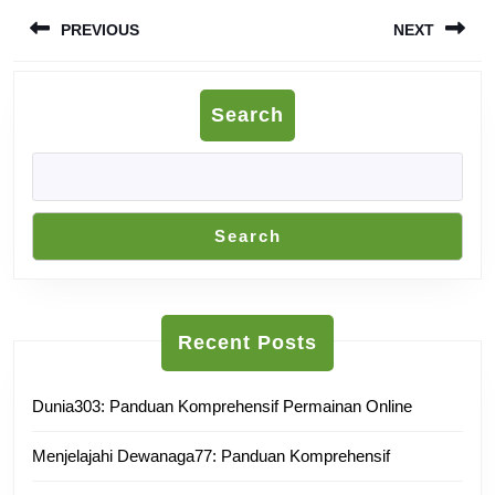
Post
PREVIOUS
NEXT
navigation
Previous
Next
post:
post:
Search
Search
Recent Posts
Dunia303: Panduan Komprehensif Permainan Online
Menjelajahi Dewanaga77: Panduan Komprehensif