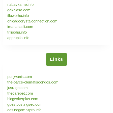
nabavkame.info
gakbiasa.com
iflowerhu.info
chicagocrystalconnection.com
imanabadii.com
trilipohu.info
appruptio.info
Links
punjwanis.com
the-parcs-clematiscondos.com
jusu-gb.com
thecarepet.com
blogwriterplus.com
guestpostingseo.com
casinogambitpro.info