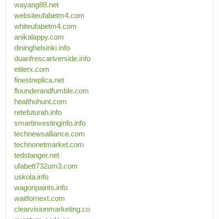
wayang88.net
websiteufabetm4.com
whiteufabetm4.com
anikalappy.com
dininghelsinki.info
duanfrescariverside.info
etilerx.com
finestreplica.net
flounderandfumble.com
healthohunt.com
retefuturah.info
smartinvestinginfo.info
technewsalliance.com
technonetmarket.com
tedstanger.net
ufabett732um3.com
uskola.info
wagonpaints.info
waitfornext.com
clearvisionmarketing.co