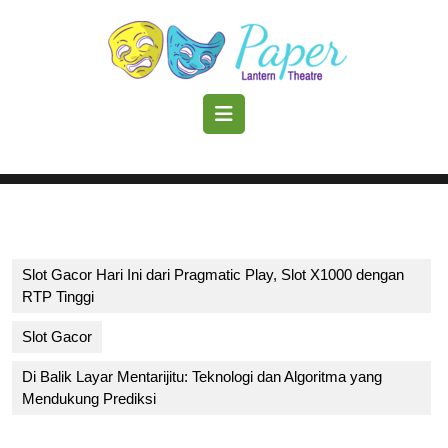
Skip
to
content
Skip
to
Open
content
Button
Slot Gacor Hari Ini dari Pragmatic Play, Slot X1000 dengan
RTP Tinggi
Slot Gacor
Di Balik Layar Mentarijitu: Teknologi dan Algoritma yang
Mendukung Prediksi