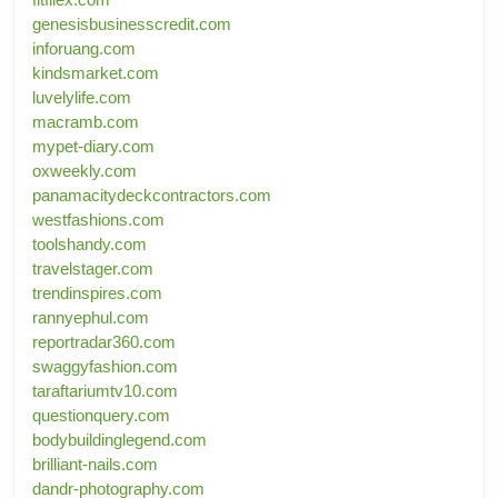
genesisbusinesscredit.com
inforuang.com
kindsmarket.com
luvelylife.com
macramb.com
mypet-diary.com
oxweekly.com
panamacitydeckcontractors.com
westfashions.com
toolshandy.com
travelstager.com
trendinspires.com
rannyephul.com
reportradar360.com
swaggyfashion.com
taraftariumtv10.com
questionquery.com
bodybuildinglegend.com
brilliant-nails.com
dandr-photography.com