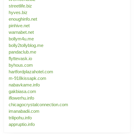
streetlife.biz
hyves.biz
enoughinfo.net
pinhive.net
warnabet.net
bollym4u.me
bolly2tollyblog.me
pandaclub.me
flyttevask.io
byhous.com
hartfordplazahotel.com
m-918kissapk.com
nabavkame.info
gakbiasa.com
iflowerhu.info
chicagocrystalconnection.com
imanabadii.com
trilipohu.info
appruptio.info