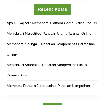
Recent Posts
Apa itu Gajibet? Memahami Platform Game Online Populer
Menjelajahi Majestibet: Panduan Utama Taruhan Online
Memahami Saung4D: Panduan Komprehensif Permainan
Online
Menjelajahi Ahlicasino: Panduan Komprehensif untuk
Pemain Baru
Membuka Rahasia Juruscasino: Panduan Komprehensif