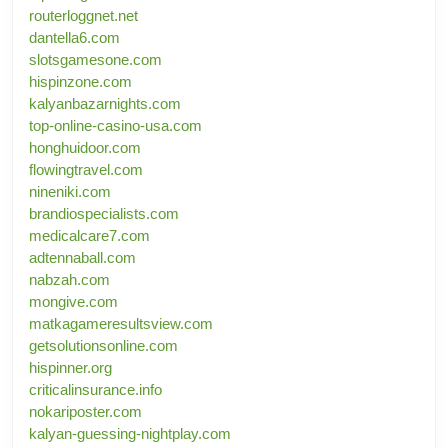
routerloggnet.net
dantella6.com
slotsgamesone.com
hispinzone.com
kalyanbazarnights.com
top-online-casino-usa.com
honghuidoor.com
flowingtravel.com
nineniki.com
brandiospecialists.com
medicalcare7.com
adtennaball.com
nabzah.com
mongive.com
matkagameresultsview.com
getsolutionsonline.com
hispinner.org
criticalinsurance.info
nokariposter.com
kalyan-guessing-nightplay.com