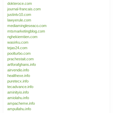
dokteroce.com
journal-francais.com
justintv10.com
lawyerule.com
mediamingleseaco.com
mtsmarketingblog.com
nghekiemtien.com
wasirku.com
tejas24.com
poolturbo.com
prachestait.com
artforafghans.info
airvendio.info
healthexe.info
puretecx.info
tecadvance.info
aminityio.info
amiolahu.info
ampacheme.info
ampullahu.info