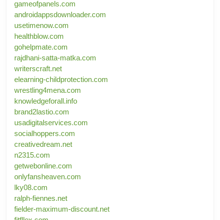
gameofpanels.com
androidappsdownloader.com
usetimenow.com
healthblow.com
gohelpmate.com
rajdhani-satta-matka.com
writerscraft.net
elearning-childprotection.com
wrestling4mena.com
knowledgeforall.info
brand2lastio.com
usadigitalservices.com
socialhoppers.com
creativedream.net
n2315.com
getwebonline.com
onlyfansheaven.com
lky08.com
ralph-fiennes.net
fielder-maximum-discount.net
fitfllex.com