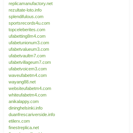
replicamanufactory.net
rezultate-loto.info
splendifulous.com
sportsrecords4u.com
topceleberites.com
ufabetting8m4.com
ufabetunionum3.com
ufabetvalueum3.com
ufabetvaultm7.com
ufabetvillageum7.com
ufabetvoicem3.com
waveufabetm4.com
wayang88.net
websiteufabetm4.com
whiteufabetm4.com
anikalappy.com
dininghelsinki.info
duanfrescariverside.info
etilerx.com
finestreplica.net