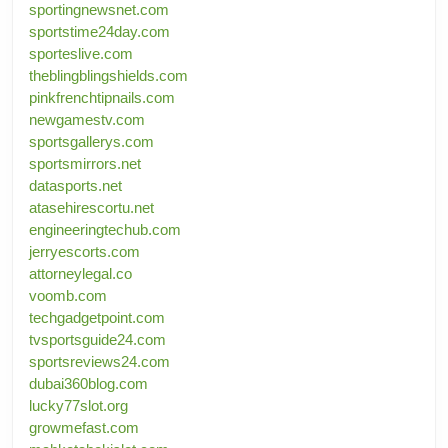
sportingnewsnet.com
sportstime24day.com
sporteslive.com
theblingblingshields.com
pinkfrenchtipnails.com
newgamestv.com
sportsgallerys.com
sportsmirrors.net
datasports.net
atasehirescortu.net
engineeringtechub.com
jerryescorts.com
attorneylegal.co
voomb.com
techgadgetpoint.com
tvsportsguide24.com
sportsreviews24.com
dubai360blog.com
lucky77slot.org
growmefast.com