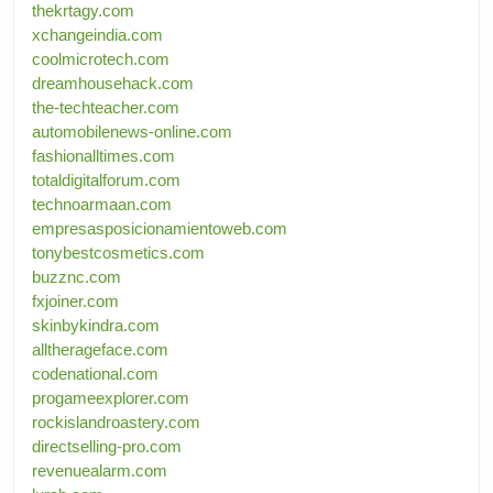
thekrtagy.com
xchangeindia.com
coolmicrotech.com
dreamhousehack.com
the-techteacher.com
automobilenews-online.com
fashionalltimes.com
totaldigitalforum.com
technoarmaan.com
empresasposicionamientoweb.com
tonybestcosmetics.com
buzznc.com
fxjoiner.com
skinbykindra.com
alltherageface.com
codenational.com
progameexplorer.com
rockislandroastery.com
directselling-pro.com
revenuealarm.com