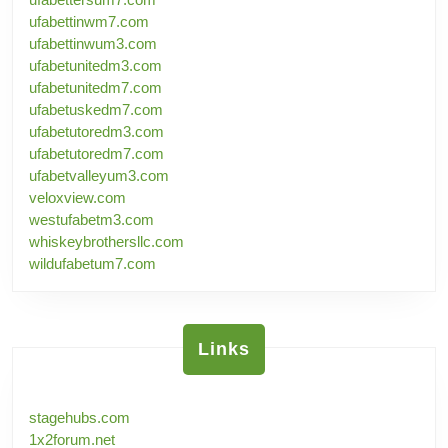
ufabettinwm7.com
ufabettinwum3.com
ufabetunitedm3.com
ufabetunitedm7.com
ufabetuskedm7.com
ufabetutoredm3.com
ufabetutoredm7.com
ufabetvalleyum3.com
veloxview.com
westufabetm3.com
whiskeybrothersllc.com
wildufabetum7.com
Links
stagehubs.com
1x2forum.net