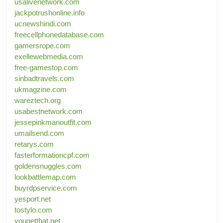
usalivenetwork.com
jackpotrushonline.info
ucnewshindi.com
freecellphonedatabase.com
gamersrope.com
exellewebmedia.com
free-gamestop.com
sinbadtravels.com
ukmagzine.com
wareztech.org
usabestnetwork.com
jessepinkmanoutfit.com
umailsend.com
retarys.com
fasterformationcpf.com
goldensnuggles.com
lookbattlemap.com
buyrdpservice.com
yesport.net
tostylo.com
yougetthat.net