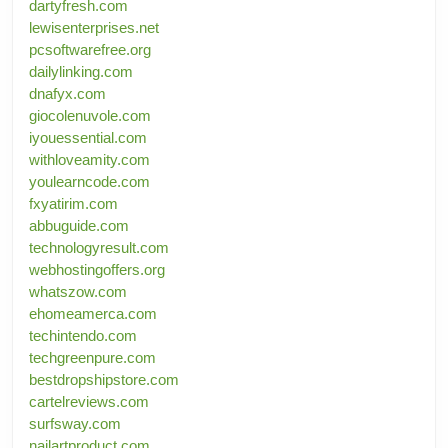
dartyfresh.com
lewisenterprises.net
pcsoftwarefree.org
dailylinking.com
dnafyx.com
giocolenuvole.com
iyouessential.com
withloveamity.com
youlearncode.com
fxyatirim.com
abbuguide.com
technologyresult.com
webhostingoffers.org
whatszow.com
ehomeamerca.com
techintendo.com
techgreenpure.com
bestdropshipstore.com
cartelreviews.com
surfsway.com
nailartproduct.com