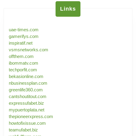
Links
uae-times.com
gamerifys.com
inspiratif.net
vsmsnetworks.com
offthem.com
ibommatv.com
techporfit.com
bekasionline.com
nbusinessplan.com
greenlife360.com
cantshoutitout.com
expressufabet.biz
mypuertoplata.net
thepioneerxpress.com
howtofixissue.com
teamufabet.biz