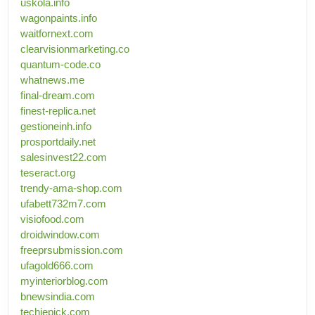
uskola.info
wagonpaints.info
waitfornext.com
clearvisionmarketing.co
quantum-code.co
whatnews.me
final-dream.com
finest-replica.net
gestioneinh.info
prosportdaily.net
salesinvest22.com
teseract.org
trendy-ama-shop.com
ufabett732m7.com
visiofood.com
droidwindow.com
freeprsubmission.com
ufagold666.com
myinteriorblog.com
bnewsindia.com
techiepick.com