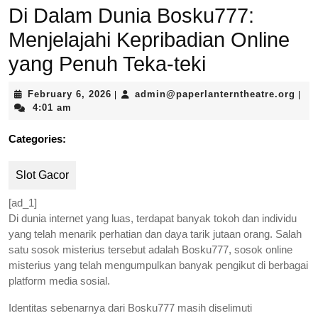
Di Dalam Dunia Bosku777:
Menjelajahi Kepribadian Online
yang Penuh Teka-teki
February
admi
February 6, 2026
admin@paperlanterntheatre.org
|
|
6,
4:01 am
2026
Categories:
Slot Gacor
[ad_1]
Di dunia internet yang luas, terdapat banyak tokoh dan individu
yang telah menarik perhatian dan daya tarik jutaan orang. Salah
satu sosok misterius tersebut adalah Bosku777, sosok online
misterius yang telah mengumpulkan banyak pengikut di berbagai
platform media sosial.
Identitas sebenarnya dari Bosku777 masih diselimuti