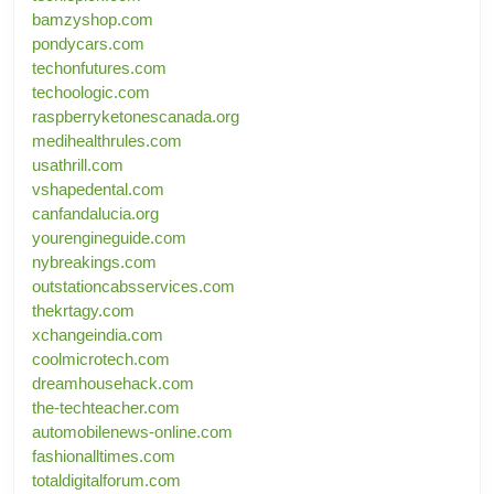
bamzyshop.com
pondycars.com
techonfutures.com
techoologic.com
raspberryketonescanada.org
medihealthrules.com
usathrill.com
vshapedental.com
canfandalucia.org
yourengineguide.com
nybreakings.com
outstationcabsservices.com
thekrtagy.com
xchangeindia.com
coolmicrotech.com
dreamhousehack.com
the-techteacher.com
automobilenews-online.com
fashionalltimes.com
totaldigitalforum.com