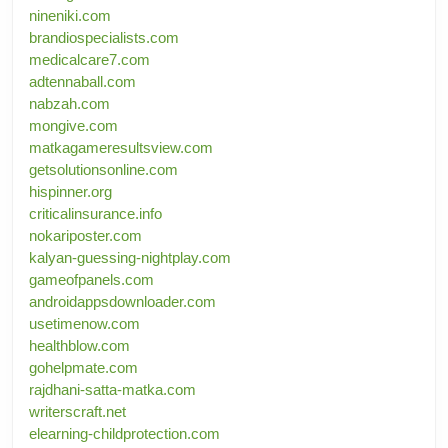
nineniki.com
brandiospecialists.com
medicalcare7.com
adtennaball.com
nabzah.com
mongive.com
matkagameresultsview.com
getsolutionsonline.com
hispinner.org
criticalinsurance.info
nokariposter.com
kalyan-guessing-nightplay.com
gameofpanels.com
androidappsdownloader.com
usetimenow.com
healthblow.com
gohelpmate.com
rajdhani-satta-matka.com
writerscraft.net
elearning-childprotection.com