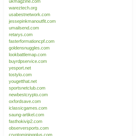
ukmagzine.com
wareztech.org
usabestnetwork.com
jessepinkmanoutfit.com
umailsend.com
retarys.com
fasterformationcpf.com
goldensnuggles.com
lookbattlemap.com
buyrdpservice.com
yesport.net
tostylo.com
yougetthat.net
sportsnetclub.com
newbestcrypto.com
oxfordsave.com
iclassicgames.com
saung-artikel.com
fasthokivip2.com
observersports.com
cryptominingplus.com