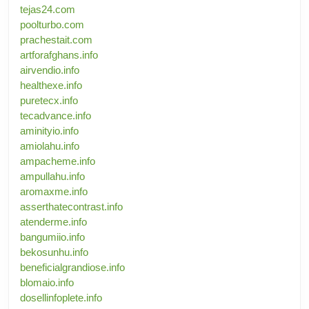
tejas24.com
poolturbo.com
prachestait.com
artforafghans.info
airvendio.info
healthexe.info
puretecx.info
tecadvance.info
aminityio.info
amiolahu.info
ampacheme.info
ampullahu.info
aromaxme.info
asserthatecontrast.info
atenderme.info
bangumiio.info
bekosunhu.info
beneficialgrandiose.info
blomaio.info
dosellinfoplete.info