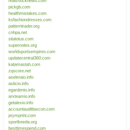
realshocknews.com
pickgb.com
healthmistakes.com
ksfashiondresses.com
patterntrader.org
cnhpa.net
sitalotus.com
supernotes.org
worldsportsempires.com
updatecentral360.com
katamastah.com
zqscore.net
aseleraio.info
asticio.info
egardenio.info
arxteamio.info
getalexio.info
accountaudittaxcon.com
prymprint.com
sportkeeda.org
besttimespend.com