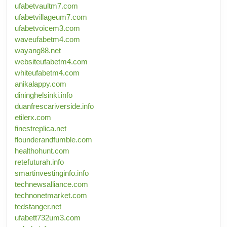
ufabetvaultm7.com
ufabetvillageum7.com
ufabetvoicem3.com
waveufabetm4.com
wayang88.net
websiteufabetm4.com
whiteufabetm4.com
anikalappy.com
dininghelsinki.info
duanfrescariverside.info
etilerx.com
finestreplica.net
flounderandfumble.com
healthohunt.com
retefuturah.info
smartinvestinginfo.info
technewsalliance.com
technonetmarket.com
tedstanger.net
ufabett732um3.com