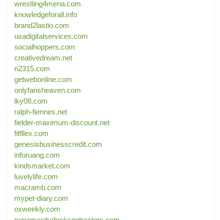
wrestling4mena.com
knowledgeforall.info
brand2lastio.com
usadigitalservices.com
socialhoppers.com
creativedream.net
n2315.com
getwebonline.com
onlyfansheaven.com
lky08.com
ralph-fiennes.net
fielder-maximum-discount.net
fitfllex.com
genesisbusinesscredit.com
inforuang.com
kindsmarket.com
luvelylife.com
macramb.com
mypet-diary.com
oxweekly.com
panamacitydeckcontractors.com