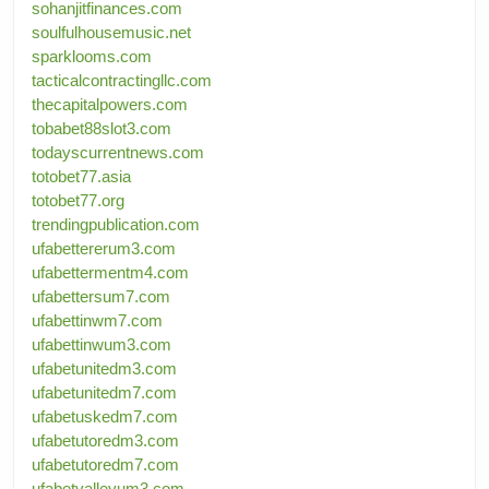
sohanjitfinances.com
soulfulhousemusic.net
sparklooms.com
tacticalcontractingllc.com
thecapitalpowers.com
tobabet88slot3.com
todayscurrentnews.com
totobet77.asia
totobet77.org
trendingpublication.com
ufabettererum3.com
ufabettermentm4.com
ufabettersum7.com
ufabettinwm7.com
ufabettinwum3.com
ufabetunitedm3.com
ufabetunitedm7.com
ufabetuskedm7.com
ufabetutoredm3.com
ufabetutoredm7.com
ufabetvalleyum3.com