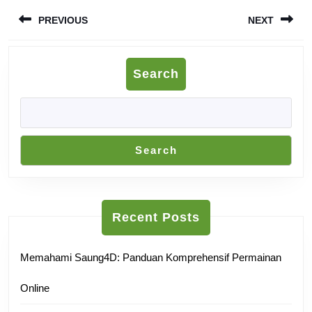
Post
PREVIOUS
NEXT
navigation
Previous
Next
post:
post:
Search
Search
Recent Posts
Memahami Saung4D: Panduan Komprehensif Permainan
Online