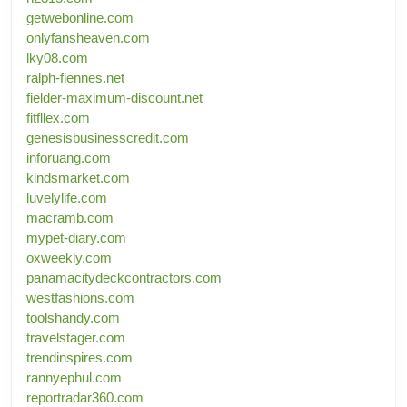
getwebonline.com
onlyfansheaven.com
lky08.com
ralph-fiennes.net
fielder-maximum-discount.net
fitfllex.com
genesisbusinesscredit.com
inforuang.com
kindsmarket.com
luvelylife.com
macramb.com
mypet-diary.com
oxweekly.com
panamacitydeckcontractors.com
westfashions.com
toolshandy.com
travelstager.com
trendinspires.com
rannyephul.com
reportradar360.com