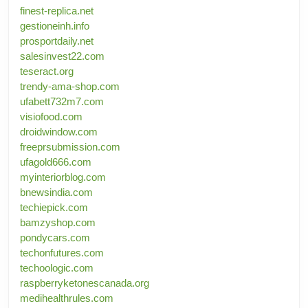
finest-replica.net
gestioneinh.info
prosportdaily.net
salesinvest22.com
teseract.org
trendy-ama-shop.com
ufabett732m7.com
visiofood.com
droidwindow.com
freeprsubmission.com
ufagold666.com
myinteriorblog.com
bnewsindia.com
techiepick.com
bamzyshop.com
pondycars.com
techonfutures.com
techoologic.com
raspberryketonescanada.org
medihealthrules.com