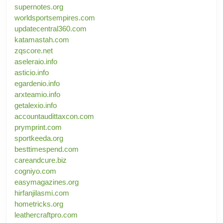
supernotes.org
worldsportsempires.com
updatecentral360.com
katamastah.com
zqscore.net
aseleraio.info
asticio.info
egardenio.info
arxteamio.info
getalexio.info
accountaudittaxcon.com
prymprint.com
sportkeeda.org
besttimespend.com
careandcure.biz
cogniyo.com
easymagazines.org
hirfanjilasmi.com
hometricks.org
leathercraftpro.com