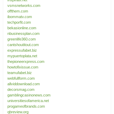
vsmsnetworks.com
offthem.com
ibommatv.com
techporfit.com
bekasionline.com
nbusinessplan.com
greenlife360.com
cantshoutitout.com
expressufabet.biz
mypuertoplata.net
thepioneerxpress.com
howtofixissue.com
teamufabet.biz
webfullform.com
allviddownload.com
decorsmag.com
gamblingcasinonews.com
universitiesofamerica.net
progameofbrands.com
qbreview.org