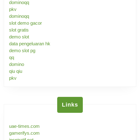
dominoqq
pkv
dominoqq
slot demo gacor
slot gratis
demo slot
data pengeluaran hk
demo slot pg
qq
domino
qiu qiu
pkv
Links
uae-times.com
gamerifys.com
inspiratif.net