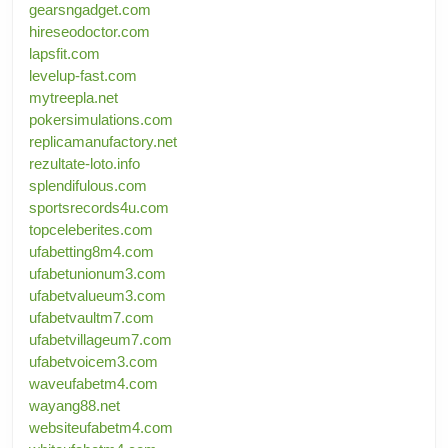
gearsngadget.com
hireseodoctor.com
lapsfit.com
levelup-fast.com
mytreepla.net
pokersimulations.com
replicamanufactory.net
rezultate-loto.info
splendifulous.com
sportsrecords4u.com
topceleberites.com
ufabetting8m4.com
ufabetunionum3.com
ufabetvalueum3.com
ufabetvaultm7.com
ufabetvillageum7.com
ufabetvoicem3.com
waveufabetm4.com
wayang88.net
websiteufabetm4.com