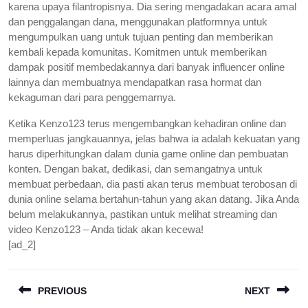
karena upaya filantropisnya. Dia sering mengadakan acara amal
dan penggalangan dana, menggunakan platformnya untuk
mengumpulkan uang untuk tujuan penting dan memberikan
kembali kepada komunitas. Komitmen untuk memberikan
dampak positif membedakannya dari banyak influencer online
lainnya dan membuatnya mendapatkan rasa hormat dan
kekaguman dari para penggemarnya.
Ketika Kenzo123 terus mengembangkan kehadiran online dan
memperluas jangkauannya, jelas bahwa ia adalah kekuatan yang
harus diperhitungkan dalam dunia game online dan pembuatan
konten. Dengan bakat, dedikasi, dan semangatnya untuk
membuat perbedaan, dia pasti akan terus membuat terobosan di
dunia online selama bertahun-tahun yang akan datang. Jika Anda
belum melakukannya, pastikan untuk melihat streaming dan
video Kenzo123 – Anda tidak akan kecewa!
[ad_2]
Post
PREVIOUS
NEXT
navigation