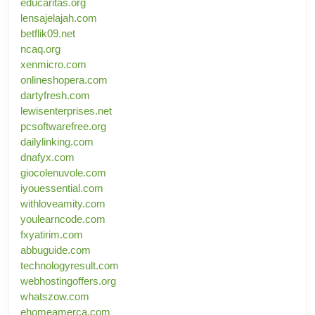
educaritas.org
lensajelajah.com
betflik09.net
ncaq.org
xenmicro.com
onlineshopera.com
dartyfresh.com
lewisenterprises.net
pcsoftwarefree.org
dailylinking.com
dnafyx.com
giocolenuvole.com
iyouessential.com
withloveamity.com
youlearncode.com
fxyatirim.com
abbuguide.com
technologyresult.com
webhostingoffers.org
whatszow.com
ehomeamerca.com