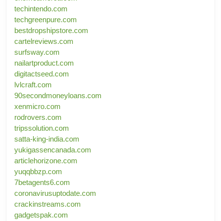
techintendo.com
techgreenpure.com
bestdropshipstore.com
cartelreviews.com
surfsway.com
nailartproduct.com
digitactseed.com
lvlcraft.com
90secondmoneyloans.com
xenmicro.com
rodrovers.com
tripssolution.com
satta-king-india.com
yukigassencanada.com
articlehorizone.com
yuqqbbzp.com
7betagents6.com
coronavirusuptodate.com
crackinstreams.com
gadgetspak.com