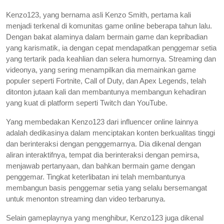
Kenzo123, yang bernama asli Kenzo Smith, pertama kali
menjadi terkenal di komunitas game online beberapa tahun lalu.
Dengan bakat alaminya dalam bermain game dan kepribadian
yang karismatik, ia dengan cepat mendapatkan penggemar setia
yang tertarik pada keahlian dan selera humornya. Streaming dan
videonya, yang sering menampilkan dia memainkan game
populer seperti Fortnite, Call of Duty, dan Apex Legends, telah
ditonton jutaan kali dan membantunya membangun kehadiran
yang kuat di platform seperti Twitch dan YouTube.
Yang membedakan Kenzo123 dari influencer online lainnya
adalah dedikasinya dalam menciptakan konten berkualitas tinggi
dan berinteraksi dengan penggemarnya. Dia dikenal dengan
aliran interaktifnya, tempat dia berinteraksi dengan pemirsa,
menjawab pertanyaan, dan bahkan bermain game dengan
penggemar. Tingkat keterlibatan ini telah membantunya
membangun basis penggemar setia yang selalu bersemangat
untuk menonton streaming dan video terbarunya.
Selain gameplaynya yang menghibur, Kenzo123 juga dikenal