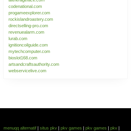
codenational.com
progameexplorer.com
rockislandroastery.com
directselling-pro.com
revenuealarm.com
lurab.com
ignitioncoilguide.com
mytechcomputer.com
bioslot168.com
artsandcraftsauthority.com
webservicelive.com
menuqq alternatif
|
situs pkv
|
pkv games
|
pkv games
|
pkv
|