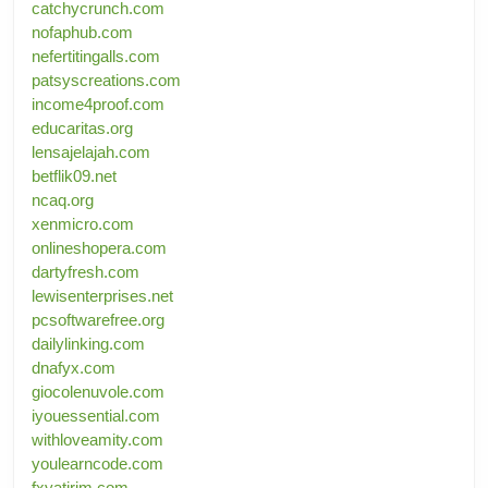
catchycrunch.com
nofaphub.com
nefertitingalls.com
patsyscreations.com
income4proof.com
educaritas.org
lensajelajah.com
betflik09.net
ncaq.org
xenmicro.com
onlineshopera.com
dartyfresh.com
lewisenterprises.net
pcsoftwarefree.org
dailylinking.com
dnafyx.com
giocolenuvole.com
iyouessential.com
withloveamity.com
youlearncode.com
fxyatirim.com