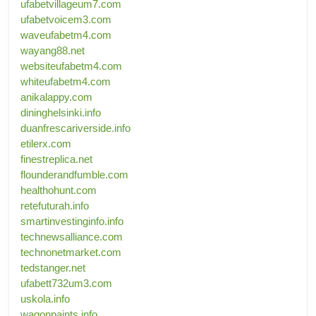
ufabetvillageum7.com
ufabetvoicem3.com
waveufabetm4.com
wayang88.net
websiteufabetm4.com
whiteufabetm4.com
anikalappy.com
dininghelsinki.info
duanfrescariverside.info
etilerx.com
finestreplica.net
flounderandfumble.com
healthohunt.com
retefuturah.info
smartinvestinginfo.info
technewsalliance.com
technonetmarket.com
tedstanger.net
ufabett732um3.com
uskola.info
wagonpaints.info