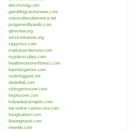
decorsmag.com
gamblingcasinonews.com
universitiesofamerica.net
progameofbrands.com
qbreview.org
servicewueste.org
zippyrevs.com
matkanumbernow.com
myjobcirculars.com
healthmoreoverfitness.com
topslotxgames.com
routerloggnet.net
dantella6.com
slotsgamesone.com
hispinzone.com
kalyanbazarnights.com
top-online-casino-usa.com
honghuidoor.com
flowingtravel.com
nineniki.com