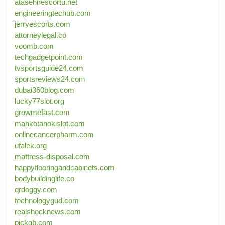
atasehirescortu.net
engineeringtechub.com
jerryescorts.com
attorneylegal.co
voomb.com
techgadgetpoint.com
tvsportsguide24.com
sportsreviews24.com
dubai360blog.com
lucky77slot.org
growmefast.com
mahkotahokislot.com
onlinecancerpharm.com
ufalek.org
mattress-disposal.com
happyflooringandcabinets.com
bodybuildinglife.co
qrdoggy.com
technologygud.com
realshocknews.com
pickgb.com