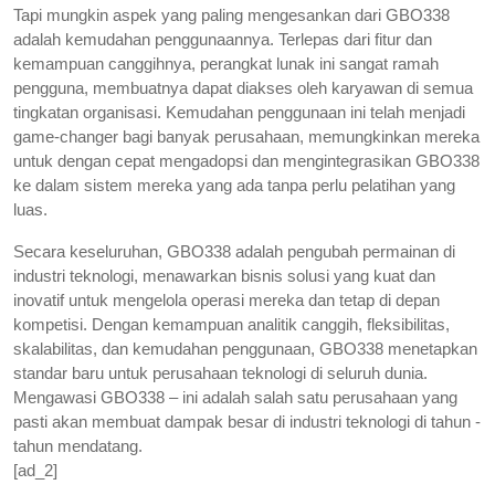
Tapi mungkin aspek yang paling mengesankan dari GBO338
adalah kemudahan penggunaannya. Terlepas dari fitur dan
kemampuan canggihnya, perangkat lunak ini sangat ramah
pengguna, membuatnya dapat diakses oleh karyawan di semua
tingkatan organisasi. Kemudahan penggunaan ini telah menjadi
game-changer bagi banyak perusahaan, memungkinkan mereka
untuk dengan cepat mengadopsi dan mengintegrasikan GBO338
ke dalam sistem mereka yang ada tanpa perlu pelatihan yang
luas.
Secara keseluruhan, GBO338 adalah pengubah permainan di
industri teknologi, menawarkan bisnis solusi yang kuat dan
inovatif untuk mengelola operasi mereka dan tetap di depan
kompetisi. Dengan kemampuan analitik canggih, fleksibilitas,
skalabilitas, dan kemudahan penggunaan, GBO338 menetapkan
standar baru untuk perusahaan teknologi di seluruh dunia.
Mengawasi GBO338 – ini adalah salah satu perusahaan yang
pasti akan membuat dampak besar di industri teknologi di tahun -
tahun mendatang.
[ad_2]