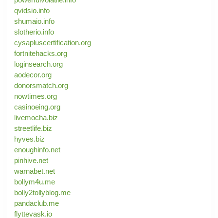
qvidsio.info
shumaio.info
slotherio.info
cysapluscertification.org
fortnitehacks.org
loginsearch.org
aodecor.org
donorsmatch.org
nowtimes.org
casinoeing.org
livemocha.biz
streetlife.biz
hyves.biz
enoughinfo.net
pinhive.net
warnabet.net
bollym4u.me
bolly2tollyblog.me
pandaclub.me
flyttevask.io