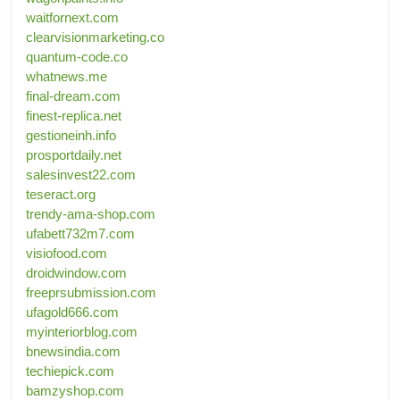
waitfornext.com
clearvisionmarketing.co
quantum-code.co
whatnews.me
final-dream.com
finest-replica.net
gestioneinh.info
prosportdaily.net
salesinvest22.com
teseract.org
trendy-ama-shop.com
ufabett732m7.com
visiofood.com
droidwindow.com
freeprsubmission.com
ufagold666.com
myinteriorblog.com
bnewsindia.com
techiepick.com
bamzyshop.com