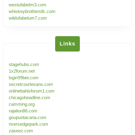
westufabetm3.com
whiskeybrothersllc.com
wildufabetum7.com
Links
stagehubs.com
1x2forum.net
login99bet.com
secretcourtesans.com
onlinebahisforum1.com
chicagoheadline.com
camming.org
rajalion88.com
goupuntacana.com
riversedgepark.com
zaseez.com