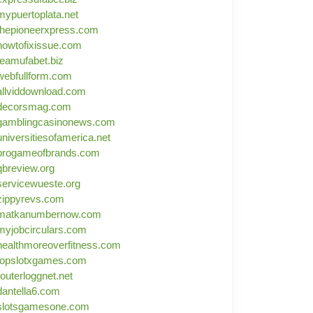
mypuertoplata.net
thepioneerxpress.com
howtofixissue.com
teamufabet.biz
webfullform.com
allviddownload.com
decorsmag.com
gamblingcasinonews.com
universitiesofamerica.net
progameofbrands.com
qbreview.org
servicewueste.org
zippyrevs.com
matkanumbernow.com
myjobcirculars.com
healthmoreoverfitness.com
topslotxgames.com
routerloggnet.net
dantella6.com
slotsgamesone.com