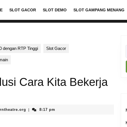
E
SLOT GACOR
SLOT DEMO
SLOT GAMPANG MENANG
000 dengan RTP Tinggi
Slot Gacor
main
si Cara Kita Bekerja
admin@paperlanterntheatre.org
ntheatre.org
8:17 pm
|