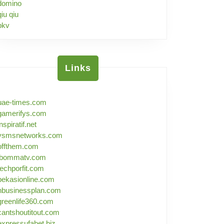
domino
qiu qiu
pkv
Links
uae-times.com
gamerifys.com
inspiratif.net
vsmsnetworks.com
offthem.com
ibommatv.com
techporfit.com
bekasionline.com
nbusinessplan.com
greenlife360.com
cantshoutitout.com
expressufabet.biz