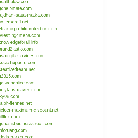
healthblow.com
gohelpmate.com
rajdhani-satta-matka.com
writerscraft.net
elearning-childprotection.com
wrestling4mena.com
knowledgeforall.info
brand2lastio.com
usadigitalservices.com
socialhoppers.com
creativedream.net
n2315.com
getwebonline.com
onlyfansheaven.com
lky08.com
ralph-fiennes.net
fielder-maximum-discount.net
fitfllex.com
genesisbusinesscredit.com
inforuang.com
kindsmarket.com