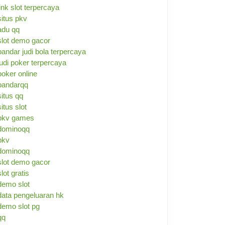
link slot terpercaya
situs pkv
adu qq
slot demo gacor
bandar judi bola terpercaya
judi poker terpercaya
poker online
bandarqq
situs qq
situs slot
pkv games
dominoqq
pkv
dominoqq
slot demo gacor
slot gratis
demo slot
data pengeluaran hk
demo slot pg
qq