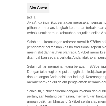
Slot Gacor
[ad_1]
Jika Anda ingin ikut serta dan merasakan sensasi
pilihan permainan, langkah keamanan terbaik, dan
terbaik untuk semua kebutuhan perjudian online An
Salah satu keuntungan terbesar memilih S78bet ada
penggemar permainan kasino tradisional seperti bla
mesin slot dan taruhan olahraga, S78bet memiliki
ditambahkan secara berkala, Anda tidak akan pernah
Selain pilihan permainan yang beragam, S78bet 
Dengan teknologi enkripsi canggih dan kebijakan pr
dan keuangan Anda selalu terlindungi. Ketenangan
membenamkan diri dalam pengalaman bermain ga
Selain itu, S78bet dikenal dengan layanan dan du
pertanyaan tentang permainan, memerlukan bantua
umpan balik, tim khusus di S78bet selalu siap m