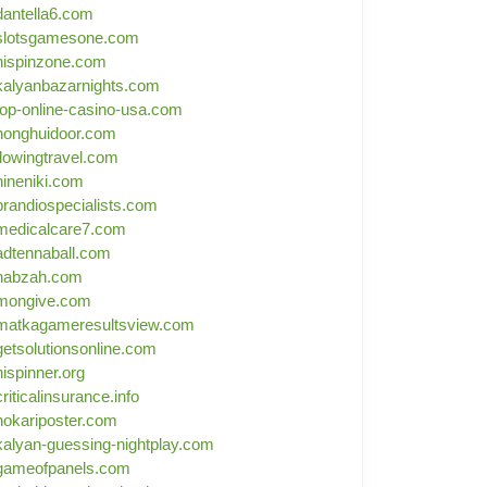
dantella6.com
slotsgamesone.com
hispinzone.com
kalyanbazarnights.com
top-online-casino-usa.com
honghuidoor.com
flowingtravel.com
nineniki.com
brandiospecialists.com
medicalcare7.com
adtennaball.com
nabzah.com
mongive.com
matkagameresultsview.com
getsolutionsonline.com
hispinner.org
criticalinsurance.info
nokariposter.com
kalyan-guessing-nightplay.com
gameofpanels.com