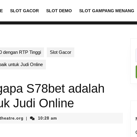
E
SLOT GACOR
SLOT DEMO
SLOT GAMPANG MENANG
000 dengan RTP Tinggi
Slot Gacor
baik untuk Judi Online
ngapa S78bet adalah
uk Judi Online
admin@paperlanterntheatre.org
heatre.org
10:28 am
|