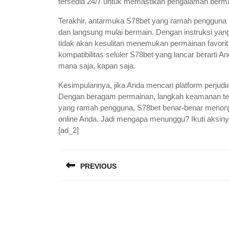
tersedia 24/7 untuk memastikan pengalaman ber
Terakhir, antarmuka S78bet yang ramah pengguna
dan langsung mulai bermain. Dengan instruksi yang j
tidak akan kesulitan menemukan permainan favorit
kompatibilitas seluler S78bet yang lancar berarti 
mana saja, kapan saja.
Kesimpulannya, jika Anda mencari platform perjudi
Dengan beragam permainan, langkah keamanan terb
yang ramah pengguna, S78bet benar-benar menonjol
online Anda. Jadi mengapa menunggu? Ikuti aksiny
[ad_2]
Post
PREVIOUS
navigation
Previous
post: