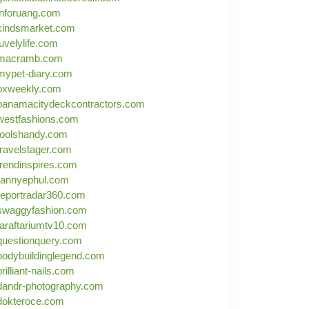
inforuang.com
kindsmarket.com
luvelylife.com
macramb.com
mypet-diary.com
oxweekly.com
panamacitydeckcontractors.com
westfashions.com
toolshandy.com
travelstager.com
trendinspires.com
rannyephul.com
reportradar360.com
swaggyfashion.com
taraftariumtv10.com
questionquery.com
bodybuildinglegend.com
brilliant-nails.com
dandr-photography.com
dokteroce.com