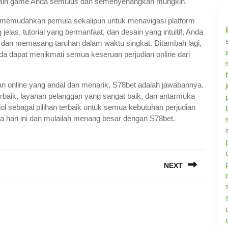
main game Anda semulus dan semenyenangkan mungkin.
 memudahkan pemula sekalipun untuk menavigasi platform
elas, tutorial yang bermanfaat, dan desain yang intuitif, Anda
 dan memasang taruhan dalam waktu singkat. Ditambah lagi,
Anda dapat menikmati semua keseruan perjudian online dari
an online yang andal dan menarik, S78bet adalah jawabannya.
aik, layanan pelanggan yang sangat baik, dan antarmuka
 sebagai pilihan terbaik untuk semua kebutuhan perjudian
a hari ini dan mulailah menang besar dengan S78bet.
NEXT
Next
post: