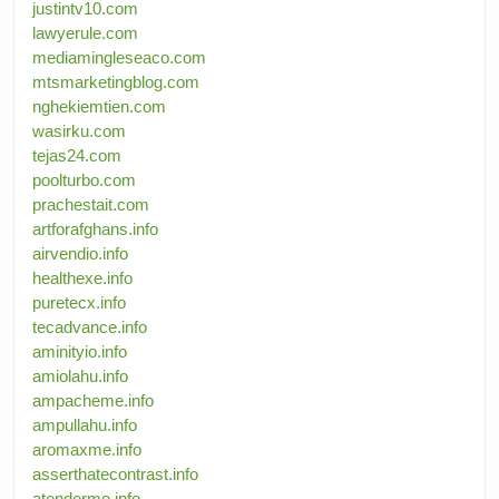
justintv10.com
lawyerule.com
mediamingleseaco.com
mtsmarketingblog.com
nghekiemtien.com
wasirku.com
tejas24.com
poolturbo.com
prachestait.com
artforafghans.info
airvendio.info
healthexe.info
puretecx.info
tecadvance.info
aminityio.info
amiolahu.info
ampacheme.info
ampullahu.info
aromaxme.info
asserthatecontrast.info
atenderme.info