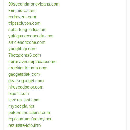
90secondmoneyloans.com
xenmicro.com
rodrovers.com
tripssolution.com
satta-king-india.com
yukigassencanada.com
articlehorizone.com
yuqqbbzp.com
7betagents6.com
coronavirusuptodate.com
crackinstreams.com
gadgetspak.com
gearsngadget.com
hireseodoctor.com
lapsfit.com
levelup-fast.com
mytreepla.net
pokersimulations.com
replicamanufactory.net
rezultate-loto.info