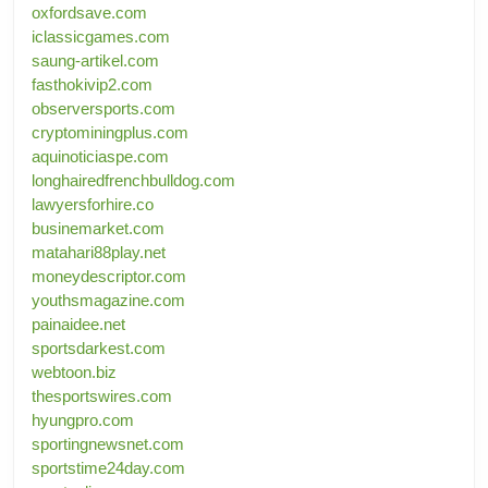
oxfordsave.com
iclassicgames.com
saung-artikel.com
fasthokivip2.com
observersports.com
cryptominingplus.com
aquinoticiaspe.com
longhairedfrenchbulldog.com
lawyersforhire.co
businemarket.com
matahari88play.net
moneydescriptor.com
youthsmagazine.com
painaidee.net
sportsdarkest.com
webtoon.biz
thesportswires.com
hyungpro.com
sportingnewsnet.com
sportstime24day.com