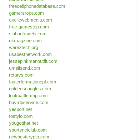
freecellphonedatabase.com
gamersrope.com
exellewebmedia.com
free-gamestop.com
sinbadtravels.com
ukmagzine.com
wareztech.org
usabestnetwork.com
jessepinkmanoutfit.com
umailsend.com
retarys.com
fasterformationcpf.com
goldensnuggles.com
lookbattlemap.com
buyrdpservice.com
yesport.net
tostylo.com
yougetthat.net
sportsnetclub.com
newbestcrypto.com