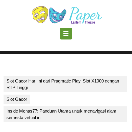
Skip
to
content
Skip
to
Open
content
Button
Slot Gacor Hari Ini dari Pragmatic Play, Slot X1000 dengan
RTP Tinggi
Slot Gacor
Inside Monas77: Panduan Utama untuk menavigasi alam
semesta virtual ini