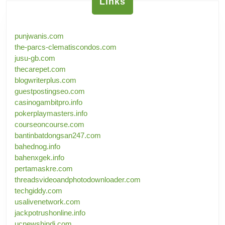
Links
punjwanis.com
the-parcs-clematiscondos.com
jusu-gb.com
thecarepet.com
blogwriterplus.com
guestpostingseo.com
casinogambitpro.info
pokerplaymasters.info
courseoncourse.com
bantinbatdongsan247.com
bahednog.info
bahenxgek.info
pertamaskre.com
threadsvideoandphotodownloader.com
techgiddy.com
usalivenetwork.com
jackpotrushonline.info
ucnewshindi.com