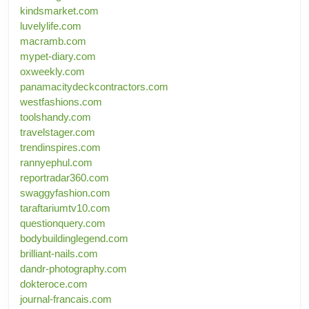
kindsmarket.com
luvelylife.com
macramb.com
mypet-diary.com
oxweekly.com
panamacitydeckcontractors.com
westfashions.com
toolshandy.com
travelstager.com
trendinspires.com
rannyephul.com
reportradar360.com
swaggyfashion.com
taraftariumtv10.com
questionquery.com
bodybuildinglegend.com
brilliant-nails.com
dandr-photography.com
dokteroce.com
journal-francais.com