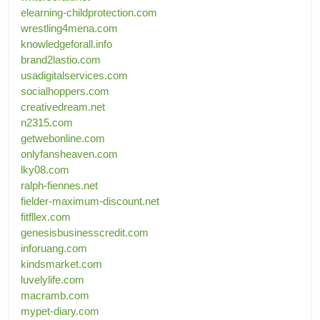
elearning-childprotection.com
wrestling4mena.com
knowledgeforall.info
brand2lastio.com
usadigitalservices.com
socialhoppers.com
creativedream.net
n2315.com
getwebonline.com
onlyfansheaven.com
lky08.com
ralph-fiennes.net
fielder-maximum-discount.net
fitfllex.com
genesisbusinesscredit.com
inforuang.com
kindsmarket.com
luvelylife.com
macramb.com
mypet-diary.com