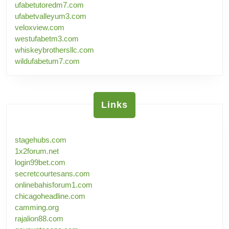
ufabetutoredm7.com
ufabetvalleyum3.com
veloxview.com
westufabetm3.com
whiskeybrothersllc.com
wildufabetum7.com
Links
stagehubs.com
1x2forum.net
login99bet.com
secretcourtesans.com
onlinebahisforum1.com
chicagoheadline.com
camming.org
rajalion88.com