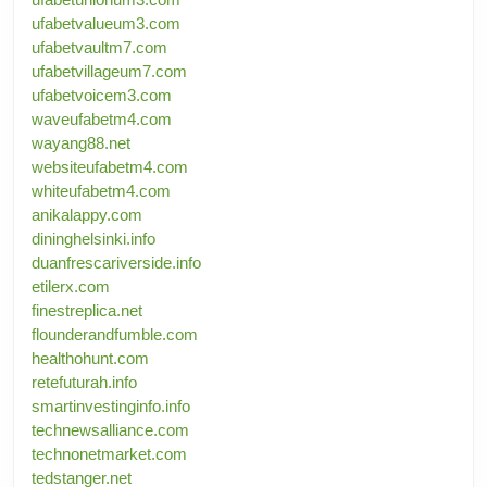
ufabetvalueum3.com
ufabetvaultm7.com
ufabetvillageum7.com
ufabetvoicem3.com
waveufabetm4.com
wayang88.net
websiteufabetm4.com
whiteufabetm4.com
anikalappy.com
dininghelsinki.info
duanfrescariverside.info
etilerx.com
finestreplica.net
flounderandfumble.com
healthohunt.com
retefuturah.info
smartinvestinginfo.info
technewsalliance.com
technonetmarket.com
tedstanger.net