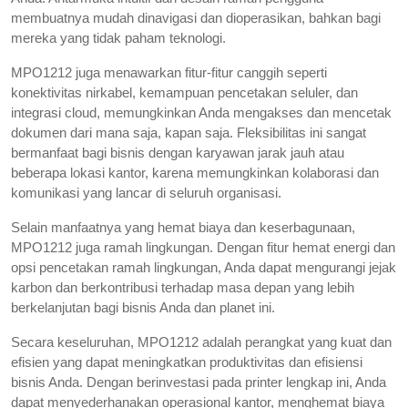
membuatnya mudah dinavigasi dan dioperasikan, bahkan bagi
mereka yang tidak paham teknologi.
MPO1212 juga menawarkan fitur-fitur canggih seperti
konektivitas nirkabel, kemampuan pencetakan seluler, dan
integrasi cloud, memungkinkan Anda mengakses dan mencetak
dokumen dari mana saja, kapan saja. Fleksibilitas ini sangat
bermanfaat bagi bisnis dengan karyawan jarak jauh atau
beberapa lokasi kantor, karena memungkinkan kolaborasi dan
komunikasi yang lancar di seluruh organisasi.
Selain manfaatnya yang hemat biaya dan keserbagunaan,
MPO1212 juga ramah lingkungan. Dengan fitur hemat energi dan
opsi pencetakan ramah lingkungan, Anda dapat mengurangi jejak
karbon dan berkontribusi terhadap masa depan yang lebih
berkelanjutan bagi bisnis Anda dan planet ini.
Secara keseluruhan, MPO1212 adalah perangkat yang kuat dan
efisien yang dapat meningkatkan produktivitas dan efisiensi
bisnis Anda. Dengan berinvestasi pada printer lengkap ini, Anda
dapat menyederhanakan operasional kantor, menghemat biaya