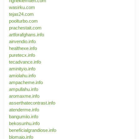
nghekiemtien.com
wasirku.com
tejas24.com
poolturbo.com
prachestait.com
artforafghans.info
airvendio.info
healthexe.info
puretecx.info
tecadvance.info
aminityio.info
amiolahu.info
ampacheme.info
ampullahu.info
aromaxme.info
asserthatecontrast.info
atenderme.info
bangumiio.info
bekosunhu.info
beneficialgrandiose.info
blomaio.info