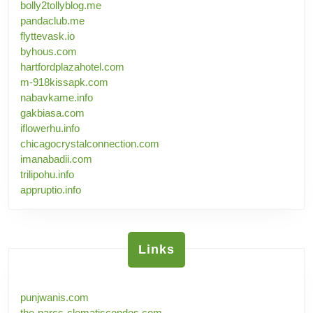
bolly2tollyblog.me
pandaclub.me
flyttevask.io
byhous.com
hartfordplazahotel.com
m-918kissapk.com
nabavkame.info
gakbiasa.com
iflowerhu.info
chicagocrystalconnection.com
imanabadii.com
trilipohu.info
appruptio.info
Links
punjwanis.com
the-parcs-clematiscondos.com