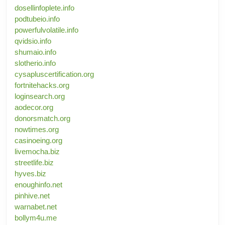
dosellinfoplete.info
podtubeio.info
powerfulvolatile.info
qvidsio.info
shumaio.info
slotherio.info
cysapluscertification.org
fortnitehacks.org
loginsearch.org
aodecor.org
donorsmatch.org
nowtimes.org
casinoeing.org
livemocha.biz
streetlife.biz
hyves.biz
enoughinfo.net
pinhive.net
warnabet.net
bollym4u.me