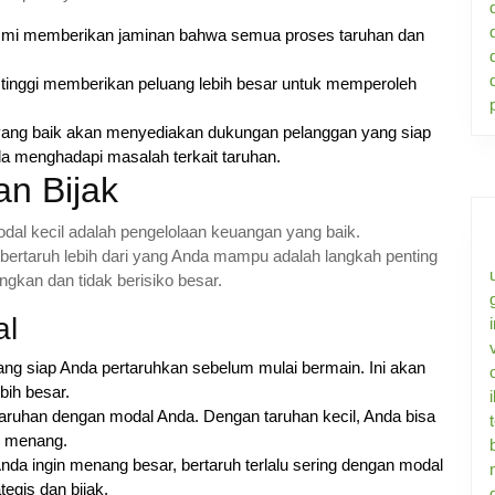
 resmi memberikan jaminan bahwa semua proses taruhan dan
 tinggi memberikan peluang lebih besar untuk memperoleh
 yang baik akan menyediakan dukungan pelanggan yang siap
a menghadapi masalah terkait taruhan.
n Bijak
odal kecil adalah pengelolaan keuangan yang baik.
 bertaruh lebih dari yang Anda mampu adalah langkah penting
kan dan tidak berisiko besar.
al
ang siap Anda pertaruhkan sebelum mulai bermain. Ini akan
ih besar.
taruhan dengan modal Anda. Dengan taruhan kecil, Anda bisa
g menang.
nda ingin menang besar, bertaruh terlalu sering dengan modal
ategis dan bijak.