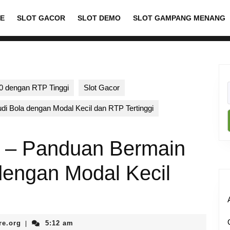
E
SLOT GACOR
SLOT DEMO
SLOT GAMPANG MENANG
000 dengan RTP Tinggi
Slot Gacor
di Bola dengan Modal Kecil dan RTP Tertinggi
 – Panduan Bermain
 dengan Modal Kecil
admin@paperlanterntheatre.org
re.org
5:12 am
|