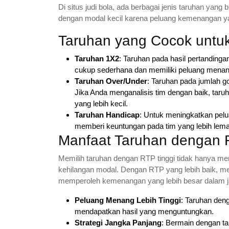
Di situs judi bola, ada berbagai jenis taruhan yang
dengan modal kecil karena peluang kemenangan yang
Taruhan yang Cocok untuk
Taruhan 1X2
: Taruhan pada hasil pertandingan
cukup sederhana dan memiliki peluang menang y
Taruhan Over/Under
: Taruhan pada jumlah go
Jika Anda menganalisis tim dengan baik, taru
yang lebih kecil.
Taruhan Handicap
: Untuk meningkatkan pelu
memberi keuntungan pada tim yang lebih lem
Manfaat Taruhan dengan 
Memilih taruhan dengan RTP tinggi tidak hanya me
kehilangan modal. Dengan RTP yang lebih baik, me
memperoleh kemenangan yang lebih besar dalam j
Peluang Menang Lebih Tinggi
: Taruhan den
mendapatkan hasil yang menguntungkan.
Strategi Jangka Panjang
: Bermain dengan ta