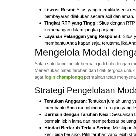
Lisensi Resmi
: Situs yang memiliki lisensi
pembayaran dilakukan secara adil dan aman.
Tingkat RTP yang Tinggi
: Situs dengan RTP
kemenangan dalam jangka panjang.
Layanan Pelanggan yang Responsif
: Situs
membantu Anda kapan saja, terutama jika And
Mengelola Modal denga
Salah satu kunci untuk bermain judi bola dengan m
Menentukan batas taruhan dan tidak tergoda untuk
agar
login championqq
permainan tetap menyenang
Strategi Pengelolaan Mod
Tentukan Anggaran
: Tentukan jumlah uang y
membantu Anda menghindari kerugian yang leb
Bermain dengan Taruhan Kecil
: Sesuaikan 
bermain lebih lama dan memperbesar peluan
Hindari Bertaruh Terlalu Sering
: Meskipun A
kecil bisa berisiko. Pilih taruhan yang lebih str