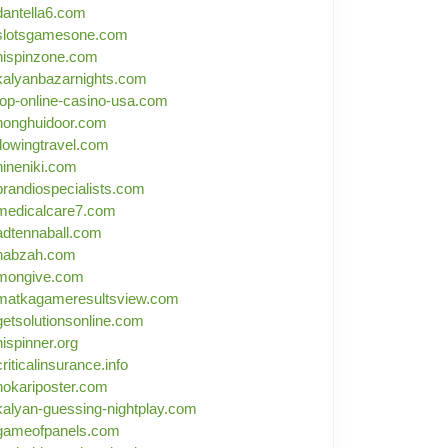
dantella6.com
slotsgamesone.com
hispinzone.com
kalyanbazarnights.com
top-online-casino-usa.com
honghuidoor.com
flowingtravel.com
nineniki.com
brandiospecialists.com
medicalcare7.com
adtennaball.com
nabzah.com
mongive.com
matkagameresultsview.com
getsolutionsonline.com
hispinner.org
criticalinsurance.info
nokariposter.com
kalyan-guessing-nightplay.com
gameofpanels.com