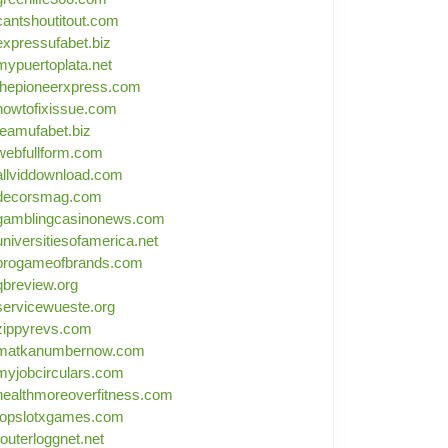
cantshoutitout.com
expressufabet.biz
mypuertoplata.net
thepioneerxpress.com
howtofixissue.com
teamufabet.biz
webfullform.com
allviddownload.com
decorsmag.com
gamblingcasinonews.com
universitiesofamerica.net
progameofbrands.com
qbreview.org
servicewueste.org
zippyrevs.com
matkanumbernow.com
myjobcirculars.com
healthmoreoverfitness.com
topslotxgames.com
routerloggnet.net