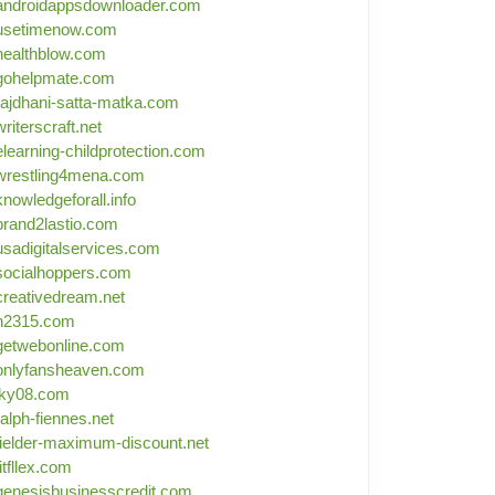
androidappsdownloader.com
usetimenow.com
healthblow.com
gohelpmate.com
rajdhani-satta-matka.com
writerscraft.net
elearning-childprotection.com
wrestling4mena.com
knowledgeforall.info
brand2lastio.com
usadigitalservices.com
socialhoppers.com
creativedream.net
n2315.com
getwebonline.com
onlyfansheaven.com
lky08.com
ralph-fiennes.net
fielder-maximum-discount.net
fitfllex.com
genesisbusinesscredit.com