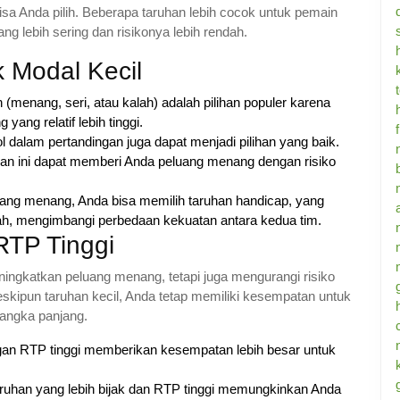
 bisa Anda pilih. Beberapa taruhan lebih cocok untuk pemain
 lebih sering dan risikonya lebih rendah.
 Modal Kecil
 (menang, seri, atau kalah) adalah pilihan populer karena
ang relatif lebih tinggi.
l dalam pertandingan juga dapat menjadi pilihan yang baik.
han ini dapat memberi Anda peluang menang dengan risiko
ang menang, Anda bisa memilih taruhan handicap, yang
ah, mengimbangi perbedaan kekuatan antara kedua tim.
RTP Tinggi
ningkatkan peluang menang, tetapi juga mengurangi risiko
skipun taruhan kecil, Anda tetap memiliki kesempatan untuk
angka panjang.
gan RTP tinggi memberikan kesempatan lebih besar untuk
ruhan yang lebih bijak dan RTP tinggi memungkinkan Anda