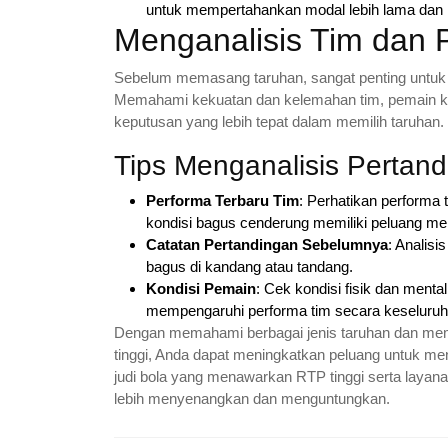
untuk mempertahankan modal lebih lama dan
Menganalisis Tim dan P
Sebelum memasang taruhan, sangat penting untuk m
Memahami kekuatan dan kelemahan tim, pemain ku
keputusan yang lebih tepat dalam memilih taruhan.
Tips Menganalisis Pertan
Performa Terbaru Tim
: Perhatikan performa 
kondisi bagus cenderung memiliki peluang mena
Catatan Pertandingan Sebelumnya
: Analisi
bagus di kandang atau tandang.
Kondisi Pemain
: Cek kondisi fisik dan ment
mempengaruhi performa tim secara keseluruh
Dengan memahami berbagai jenis taruhan dan memi
tinggi, Anda dapat meningkatkan peluang untuk mena
judi bola yang menawarkan RTP tinggi serta laya
lebih menyenangkan dan menguntungkan.
Post