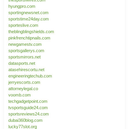
hyungpro.com
sportingnewsnet.com
sportstime24day.com
sporteslive.com
theblingblingshields.com
pinkfrenchtipnails.com
newgamestv.com
sportsgallerys.com
sportsmirrors.net
datasports.net
atasehirescortu.net
engineeringtechub.com
jerryescorts.com
attorneylegal.co
voomb.com
techgadgetpoint.com
tvsportsguide24.com
sportsreviews24.com
dubai360blog.com
lucky77slot.org