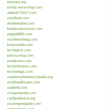
teseract.org
trendy-ama-shop.com
ufabett732m7.com
visiofood.com
droidwindow.com
freeprsubmission.com
ufagold666.com
myinteriorblog.com
bnewsindia.com
techiepick.com
bamzyshop.com
pondycars.com
techonfutures.com
techoologic.com
raspberryketonescanada.org
medihealthrules.com
usathrill.com
vshapedental.com
canfandalucia.org
yourengineguide.com
nybreakings.com