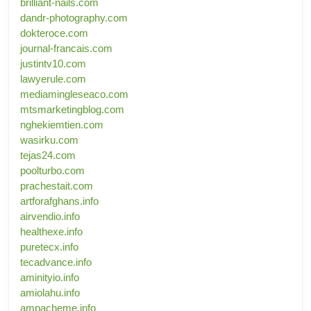
brilliant-nails.com
dandr-photography.com
dokteroce.com
journal-francais.com
justintv10.com
lawyerule.com
mediamingleseaco.com
mtsmarketingblog.com
nghekiemtien.com
wasirku.com
tejas24.com
poolturbo.com
prachestait.com
artforafghans.info
airvendio.info
healthexe.info
puretecx.info
tecadvance.info
aminityio.info
amiolahu.info
ampacheme.info