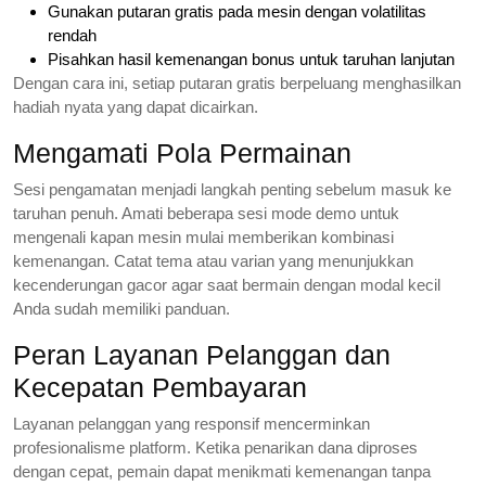
Gunakan putaran gratis pada mesin dengan volatilitas
rendah
Pisahkan hasil kemenangan bonus untuk taruhan lanjutan
Dengan cara ini, setiap putaran gratis berpeluang menghasilkan
hadiah nyata yang dapat dicairkan.
Mengamati Pola Permainan
Sesi pengamatan menjadi langkah penting sebelum masuk ke
taruhan penuh. Amati beberapa sesi mode demo untuk
mengenali kapan mesin mulai memberikan kombinasi
kemenangan. Catat tema atau varian yang menunjukkan
kecenderungan gacor agar saat bermain dengan modal kecil
Anda sudah memiliki panduan.
Peran Layanan Pelanggan dan
Kecepatan Pembayaran
Layanan pelanggan yang responsif mencerminkan
profesionalisme platform. Ketika penarikan dana diproses
dengan cepat, pemain dapat menikmati kemenangan tanpa