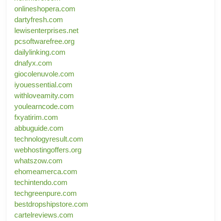
onlineshopera.com
dartyfresh.com
lewisenterprises.net
pcsoftwarefree.org
dailylinking.com
dnafyx.com
giocolenuvole.com
iyouessential.com
withloveamity.com
youlearncode.com
fxyatirim.com
abbuguide.com
technologyresult.com
webhostingoffers.org
whatszow.com
ehomeamerca.com
techintendo.com
techgreenpure.com
bestdropshipstore.com
cartelreviews.com