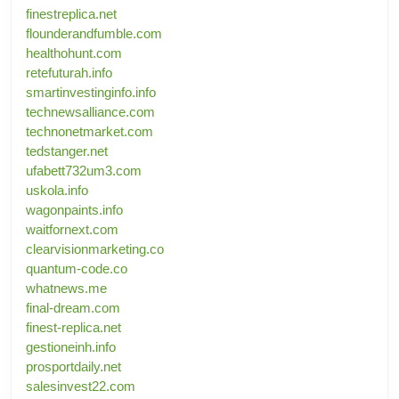
finestreplica.net
flounderandfumble.com
healthohunt.com
retefuturah.info
smartinvestinginfo.info
technewsalliance.com
technonetmarket.com
tedstanger.net
ufabett732um3.com
uskola.info
wagonpaints.info
waitfornext.com
clearvisionmarketing.co
quantum-code.co
whatnews.me
final-dream.com
finest-replica.net
gestioneinh.info
prosportdaily.net
salesinvest22.com