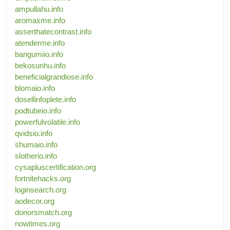
ampullahu.info
aromaxme.info
asserthatecontrast.info
atenderme.info
bangumiio.info
bekosunhu.info
beneficialgrandiose.info
blomaio.info
dosellinfoplete.info
podtubeio.info
powerfulvolatile.info
qvidsio.info
shumaio.info
slotherio.info
cysapluscertification.org
fortnitehacks.org
loginsearch.org
aodecor.org
donorsmatch.org
nowtimes.org