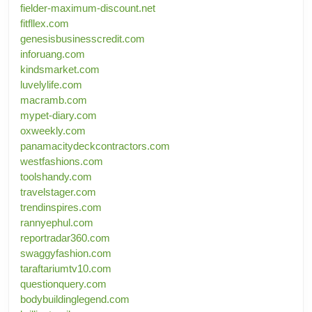
fielder-maximum-discount.net
fitfllex.com
genesisbusinesscredit.com
inforuang.com
kindsmarket.com
luvelylife.com
macramb.com
mypet-diary.com
oxweekly.com
panamacitydeckcontractors.com
westfashions.com
toolshandy.com
travelstager.com
trendinspires.com
rannyephul.com
reportradar360.com
swaggyfashion.com
taraftariumtv10.com
questionquery.com
bodybuildinglegend.com