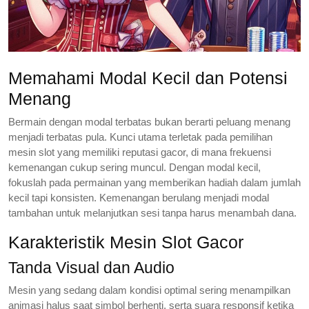
Memahami Modal Kecil dan Potensi
Menang
Bermain dengan modal terbatas bukan berarti peluang menang
menjadi terbatas pula. Kunci utama terletak pada pemilihan
mesin slot yang memiliki reputasi gacor, di mana frekuensi
kemenangan cukup sering muncul. Dengan modal kecil,
fokuslah pada permainan yang memberikan hadiah dalam jumlah
kecil tapi konsisten. Kemenangan berulang menjadi modal
tambahan untuk melanjutkan sesi tanpa harus menambah dana.
Karakteristik Mesin Slot Gacor
Tanda Visual dan Audio
Mesin yang sedang dalam kondisi optimal sering menampilkan
animasi halus saat simbol berhenti, serta suara responsif ketika