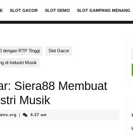
E
SLOT GACOR
SLOT DEMO
SLOT GAMPANG MENANG
000 dengan RTP Tinggi
Slot Gacor
 di Industri Musik
tar: Siera88 Membuat
stri Musik
admin@paperlanterntheatre.org
atre.org
6:27 am
|