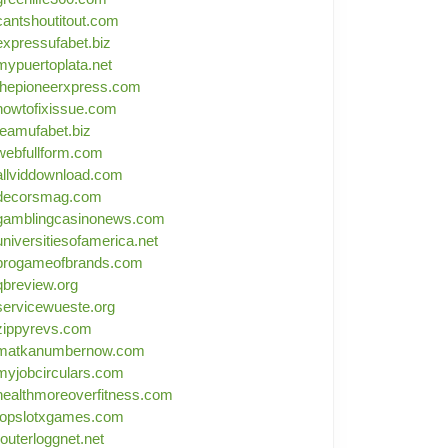
cantshoutitout.com
expressufabet.biz
mypuertoplata.net
thepioneerxpress.com
howtofixissue.com
teamufabet.biz
webfullform.com
allviddownload.com
decorsmag.com
gamblingcasinonews.com
universitiesofamerica.net
progameofbrands.com
qbreview.org
servicewueste.org
zippyrevs.com
matkanumbernow.com
myjobcirculars.com
healthmoreoverfitness.com
topslotxgames.com
routerloggnet.net