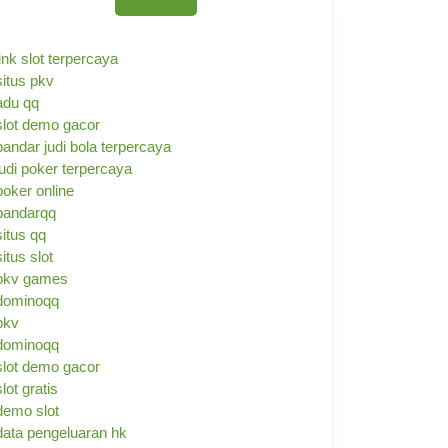
link slot terpercaya
situs pkv
adu qq
slot demo gacor
bandar judi bola terpercaya
judi poker terpercaya
poker online
bandarqq
situs qq
situs slot
pkv games
dominoqq
pkv
dominoqq
slot demo gacor
slot gratis
demo slot
data pengeluaran hk