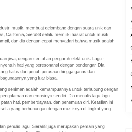
industri musik, membuat gelombang dengan suara unik dan
s, California, Siera88 selalu memiliki hasrat untuk musik.
 tampil, dan dia dengan cepat menyadari bahwa musik adalah
an jiwa, dengan sentuhan pengaruh elektronik. Lagu -
enyentuh hati yang beresonansi dengan pendengar. Dia
i yang halus dan penuh perasaan hingga ganas dan
bagunaannya yang luar biasa.
eorang seniman adalah kemampuannya untuk terhubung dengan
 pengalaman dan emosinya sendiri. Dia menulis lagu-lagu
, patah hati, pemberdayaan, dan penemuan diri. Keaslian ini
tia yang berhubungan dengan musiknya di tingkat yang
 dan penulis lagu, Siera88 juga merupakan pemain yang