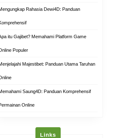
Mengungkap Rahasia Dewi4D: Panduan
Komprehensif
Apa itu Gajibet? Memahami Platform Game
Online Populer
Menjelajahi Majestibet: Panduan Utama Taruhan
Online
Memahami Saung4D: Panduan Komprehensif
Permainan Online
Links