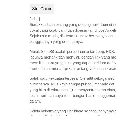
Slot Gacor
[ad_1]
Siera88 adalah bintang yang sedang naik daun di 
vokal yang kuat. Lahir dan dibesarkan di Los Angele
Sejak usia muda, dia tertarik untuk bernyanyi dan
panggilannya yang sebenarnya.
Musik Siera88 adalah perpaduan antara pop, R&B, d
lagunya menarik dan menular, dengan lirik yang m
memiliki suara yang kuat yang dapat berkisar dar
memerintah, menampilkan rentang vokal dan keser
Salah satu kekuatan terbesar Siera88 sebagai s
audiensnya. Musiknya sangat pribadi, menarik dari
yang bisa diterima dan jujur, menyentuh tema cinta
telah membantunya membangun basis penggemar se
dalam.
Selain bakatnya yang luar biasa sebagai penyanyi