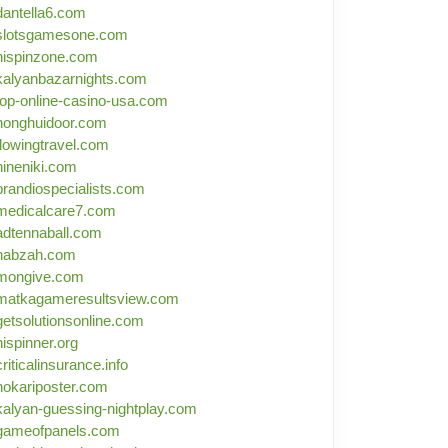
dantella6.com
slotsgamesone.com
hispinzone.com
kalyanbazarnights.com
top-online-casino-usa.com
honghuidoor.com
flowingtravel.com
nineniki.com
brandiospecialists.com
medicalcare7.com
adtennaball.com
nabzah.com
mongive.com
matkagameresultsview.com
getsolutionsonline.com
hispinner.org
criticalinsurance.info
nokariposter.com
kalyan-guessing-nightplay.com
gameofpanels.com