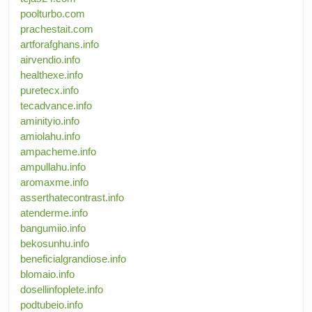
poolturbo.com
prachestait.com
artforafghans.info
airvendio.info
healthexe.info
puretecx.info
tecadvance.info
aminityio.info
amiolahu.info
ampacheme.info
ampullahu.info
aromaxme.info
asserthatecontrast.info
atenderme.info
bangumiio.info
bekosunhu.info
beneficialgrandiose.info
blomaio.info
dosellinfoplete.info
podtubeio.info