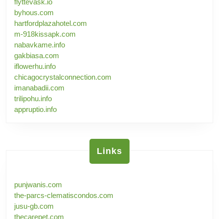
flyttevask.io
byhous.com
hartfordplazahotel.com
m-918kissapk.com
nabavkame.info
gakbiasa.com
iflowerhu.info
chicagocrystalconnection.com
imanabadii.com
trilipohu.info
appruptio.info
Links
punjwanis.com
the-parcs-clematiscondos.com
jusu-gb.com
thecarepet.com