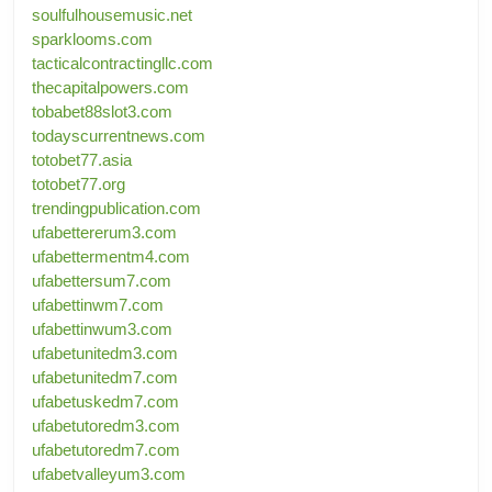
soulfulhousemusic.net
sparklooms.com
tacticalcontractingllc.com
thecapitalpowers.com
tobabet88slot3.com
todayscurrentnews.com
totobet77.asia
totobet77.org
trendingpublication.com
ufabettererum3.com
ufabettermentm4.com
ufabettersum7.com
ufabettinwm7.com
ufabettinwum3.com
ufabetunitedm3.com
ufabetunitedm7.com
ufabetuskedm7.com
ufabetutoredm3.com
ufabetutoredm7.com
ufabetvalleyum3.com