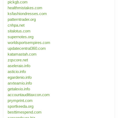
pickgb.com
healthmistakes.com
ksfashiondresses.com
patterntrader.org
cnhpa.net
sitalotus.com
supernotes.org
worldsportsempires.com
updatecentral360.com
katamastah.com
zqscore.net
aseleraio.info
asticio.info
egardenio.info
arxteamio.info
getalexio.info
accountaudittaxcon.com
prymprint.com
sportkeeda.org
besttimespend.com
careandcure.biz