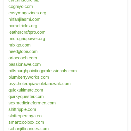
cogniyo.com
easymagazines.org
hirfanjilasmi.com
hometricks.org
leathercraftpro.com
microgridpower.org
mixiqo.com
needglobe.com
ortocoach.com
passionawe.com
pittsburghpaintingprofessionals.com
plumberryworks.com
psychoterapiawioletanowak.com
quickultimate.com
quirkyquester.com
sexmedicineformen.com
shiftripple.com
slotterpercaya.co
smartcoolbox.com
sohanjitfinances.com