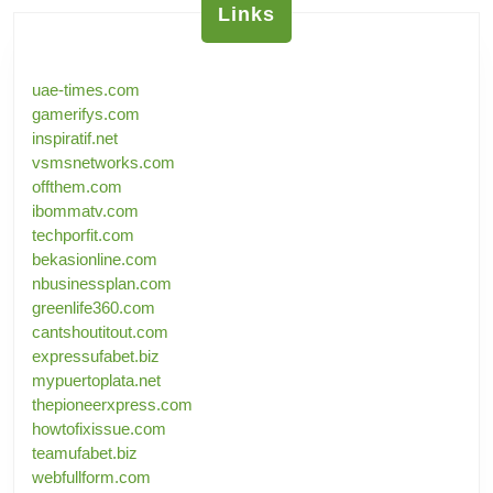
Links
uae-times.com
gamerifys.com
inspiratif.net
vsmsnetworks.com
offthem.com
ibommatv.com
techporfit.com
bekasionline.com
nbusinessplan.com
greenlife360.com
cantshoutitout.com
expressufabet.biz
mypuertoplata.net
thepioneerxpress.com
howtofixissue.com
teamufabet.biz
webfullform.com