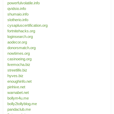
powerfulvolatile.info
qvidsio.info
shumaio.info
slotherio.info
cysapluscertification.org
fortnitehacks.org
loginsearch.org
aodecor.org
donorsmatch.org
nowtimes.org
casinoeing.org
livemocha.biz
streetlife.biz
hyves.biz
enoughinfo.net
pinhive.net
warnabet.net
bollym4u.me
bolly2tollyblog.me
pandaclub.me