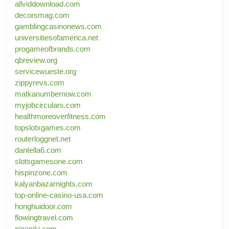
allviddownload.com
decorsmag.com
gamblingcasinonews.com
universitiesofamerica.net
progameofbrands.com
qbreview.org
servicewueste.org
zippyrevs.com
matkanumbernow.com
myjobcirculars.com
healthmoreoverfitness.com
topslotxgames.com
routerloggnet.net
dantella6.com
slotsgamesone.com
hispinzone.com
kalyanbazarnights.com
top-online-casino-usa.com
honghuidoor.com
flowingtravel.com
nineniki.com