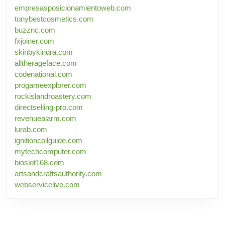
empresasposicionamientoweb.com
tonybestcosmetics.com
buzznc.com
fxjoiner.com
skinbykindra.com
alltherageface.com
codenational.com
progameexplorer.com
rockislandroastery.com
directselling-pro.com
revenuealarm.com
lurab.com
ignitioncoilguide.com
mytechcomputer.com
bioslot168.com
artsandcraftsauthority.com
webservicelive.com