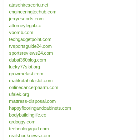
atasehirescortu.net
engineeringtechub.com
jerryescorts.com
attorneylegal.co
voomb.com
techgadgetpoint.com
tvsportsguide24.com
sportsreviews24.com
dubai360blog.com
lucky77slot.org
growmefast.com
mahkotahokislot.com
onlinecancerpharm.com
ufalek.org
mattress-disposal.com
happyflooringandcabinets.com
bodybuildinglife.co
qrdoggy.com
technologygud.com
realshocknews.com