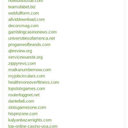
howtofixissue.com
teamufabet.biz
webfullform.com
allviddownload.com
decorsmag.com
gamblingcasinonews.com
universitiesofamerica.net
progameofbrands.com
qbreview.org
servicewueste.org
zippyrevs.com
matkanumbernow.com
myjobcirculars.com
healthmoreoverfitness.com
topslotxgames.com
routerloggnet.net
dantella6.com
slotsgamesone.com
hispinzone.com
kalyanbazarnights.com
top-online-casino-usa.com