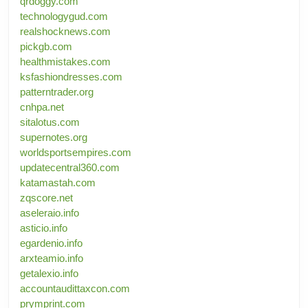
qrdoggy.com
technologygud.com
realshocknews.com
pickgb.com
healthmistakes.com
ksfashiondresses.com
patterntrader.org
cnhpa.net
sitalotus.com
supernotes.org
worldsportsempires.com
updatecentral360.com
katamastah.com
zqscore.net
aseleraio.info
asticio.info
egardenio.info
arxteamio.info
getalexio.info
accountaudittaxcon.com
prymprint.com