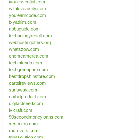
iyouessential.com
withloveamity.com
youlearncode.com
fxyatirim.com
abbuguide.com
technologyresult.com
webhostingoffers.org
whatszow.com
ehomeamerca.com
techintendo.com
techgreenpure.com
bestdropshipstore.com
cartelreviews.com
surfsway.com
nailartproduct.com
digitactseed.com
lvlcraft.com
90secondmoneyloans.com
xenmicro.com
rodrovers.com
tripssolution.com