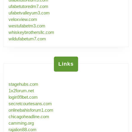
ufabetutoredm7.com
ufabetvalleyum3.com
veloxview.com
westufabetm3.com
whiskeybrothersllc.com
wildufabetum7.com
Links
stagehubs.com
1x2forum.net
login99bet.com
secretcourtesans.com
onlinebahisforum1.com
chicagoheadline.com
camming.org
rajalion88.com