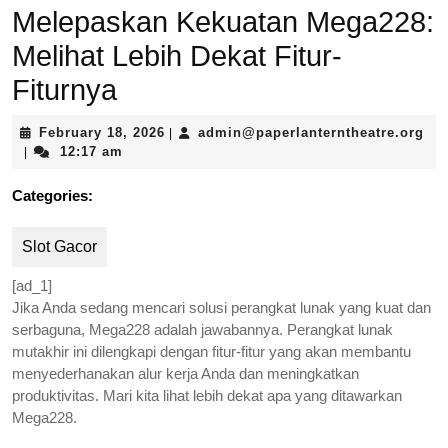
Melepaskan Kekuatan Mega228:
Melihat Lebih Dekat Fitur-
Fiturnya
February
February 18, 2026
admin@paperlanterntheatre.org
|
admin@paperlanterntheatre.org
18,
12:17 am
|
2026
Categories:
Slot Gacor
[ad_1]
Jika Anda sedang mencari solusi perangkat lunak yang kuat dan
serbaguna, Mega228 adalah jawabannya. Perangkat lunak
mutakhir ini dilengkapi dengan fitur-fitur yang akan membantu
menyederhanakan alur kerja Anda dan meningkatkan
produktivitas. Mari kita lihat lebih dekat apa yang ditawarkan
Mega228.