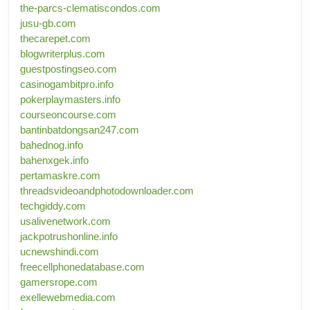
the-parcs-clematiscondos.com
jusu-gb.com
thecarepet.com
blogwriterplus.com
guestpostingseo.com
casinogambitpro.info
pokerplaymasters.info
courseoncourse.com
bantinbatdongsan247.com
bahednog.info
bahenxgek.info
pertamaskre.com
threadsvideoandphotodownloader.com
techgiddy.com
usalivenetwork.com
jackpotrushonline.info
ucnewshindi.com
freecellphonedatabase.com
gamersrope.com
exellewebmedia.com