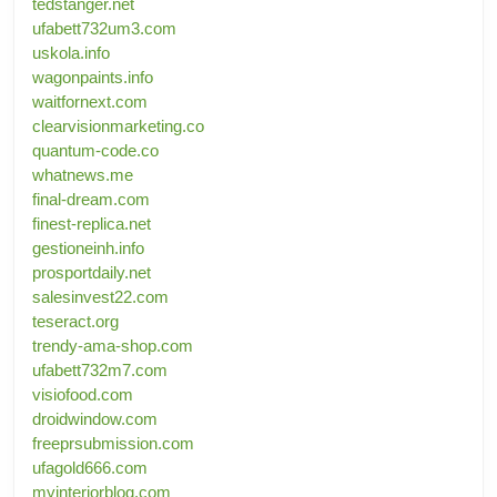
tedstanger.net
ufabett732um3.com
uskola.info
wagonpaints.info
waitfornext.com
clearvisionmarketing.co
quantum-code.co
whatnews.me
final-dream.com
finest-replica.net
gestioneinh.info
prosportdaily.net
salesinvest22.com
teseract.org
trendy-ama-shop.com
ufabett732m7.com
visiofood.com
droidwindow.com
freeprsubmission.com
ufagold666.com
myinteriorblog.com