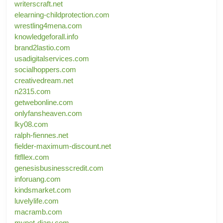
writerscraft.net
elearning-childprotection.com
wrestling4mena.com
knowledgeforall.info
brand2lastio.com
usadigitalservices.com
socialhoppers.com
creativedream.net
n2315.com
getwebonline.com
onlyfansheaven.com
lky08.com
ralph-fiennes.net
fielder-maximum-discount.net
fitfllex.com
genesisbusinesscredit.com
inforuang.com
kindsmarket.com
luvelylife.com
macramb.com
mypet-diary.com