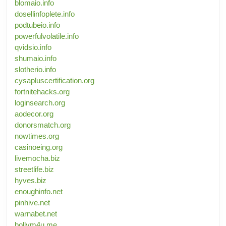
blomaio.info
dosellinfoplete.info
podtubeio.info
powerfulvolatile.info
qvidsio.info
shumaio.info
slotherio.info
cysapluscertification.org
fortnitehacks.org
loginsearch.org
aodecor.org
donorsmatch.org
nowtimes.org
casinoeing.org
livemocha.biz
streetlife.biz
hyves.biz
enoughinfo.net
pinhive.net
warnabet.net
bollym4u.me