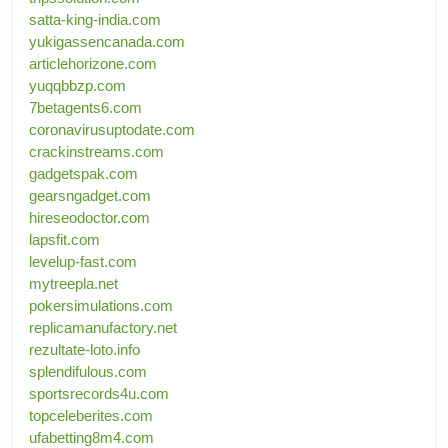
satta-king-india.com
yukigassencanada.com
articlehorizone.com
yuqqbbzp.com
7betagents6.com
coronavirusuptodate.com
crackinstreams.com
gadgetspak.com
gearsngadget.com
hireseodoctor.com
lapsfit.com
levelup-fast.com
mytreepla.net
pokersimulations.com
replicamanufactory.net
rezultate-loto.info
splendifulous.com
sportsrecords4u.com
topceleberites.com
ufabetting8m4.com