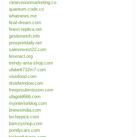
clearvisionmarketing.co
quantum-code.co
whatnews.me
final-dream.com
finest-replica.net
gestioneinh.info
prosportdaily.net
salesinvest22.com
teseract.org
trendy-ama-shop.com
ufabett732m7.com
visiofood.com
droidwindow.com
freeprsubmission.com
ufagold666.com
myinteriorblog.com
bnewsindia.com
techiepick.com
bamzyshop.com
pondycars.com
techonfutures.com