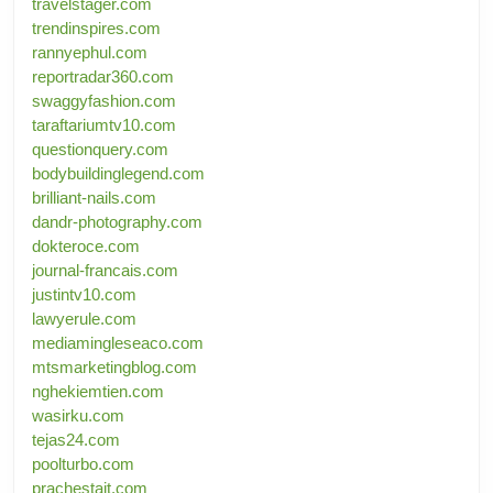
travelstager.com
trendinspires.com
rannyephul.com
reportradar360.com
swaggyfashion.com
taraftariumtv10.com
questionquery.com
bodybuildinglegend.com
brilliant-nails.com
dandr-photography.com
dokteroce.com
journal-francais.com
justintv10.com
lawyerule.com
mediamingleseaco.com
mtsmarketingblog.com
nghekiemtien.com
wasirku.com
tejas24.com
poolturbo.com
prachestait.com