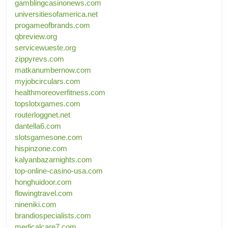
gamblingcasinonews.com
universitiesofamerica.net
progameofbrands.com
qbreview.org
servicewueste.org
zippyrevs.com
matkanumbernow.com
myjobcirculars.com
healthmoreoverfitness.com
topslotxgames.com
routerloggnet.net
dantella6.com
slotsgamesone.com
hispinzone.com
kalyanbazarnights.com
top-online-casino-usa.com
honghuidoor.com
flowingtravel.com
nineniki.com
brandiospecialists.com
medicalcare7.com