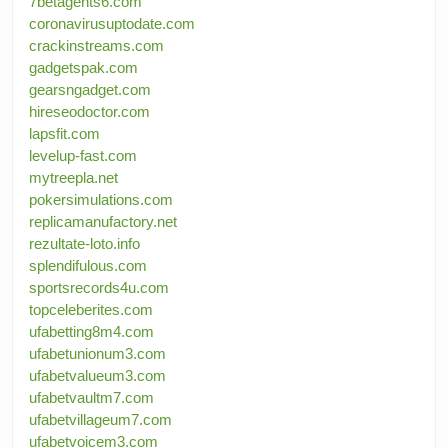
7betagents6.com
coronavirusuptodate.com
crackinstreams.com
gadgetspak.com
gearsngadget.com
hireseodoctor.com
lapsfit.com
levelup-fast.com
mytreepla.net
pokersimulations.com
replicamanufactory.net
rezultate-loto.info
splendifulous.com
sportsrecords4u.com
topceleberites.com
ufabetting8m4.com
ufabetunionum3.com
ufabetvalueum3.com
ufabetvaultm7.com
ufabetvillageum7.com
ufabetvoicem3.com