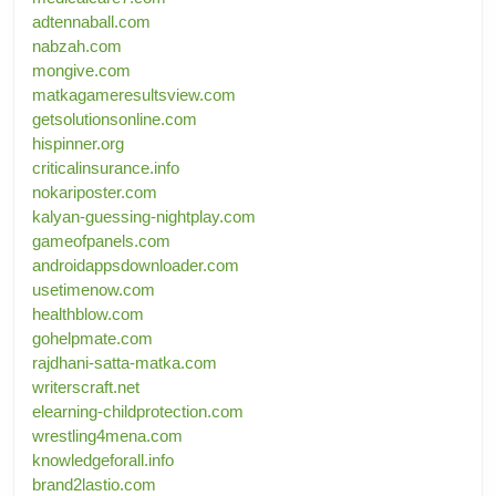
adtennaball.com
nabzah.com
mongive.com
matkagameresultsview.com
getsolutionsonline.com
hispinner.org
criticalinsurance.info
nokariposter.com
kalyan-guessing-nightplay.com
gameofpanels.com
androidappsdownloader.com
usetimenow.com
healthblow.com
gohelpmate.com
rajdhani-satta-matka.com
writerscraft.net
elearning-childprotection.com
wrestling4mena.com
knowledgeforall.info
brand2lastio.com