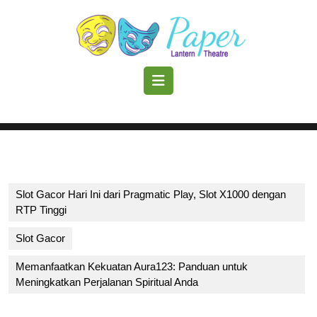
Skip
to
content
Skip
to
Open
content
Button
Slot Gacor Hari Ini dari Pragmatic Play, Slot X1000 dengan
RTP Tinggi
Slot Gacor
Memanfaatkan Kekuatan Aura123: Panduan untuk
Meningkatkan Perjalanan Spiritual Anda