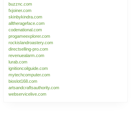
buzznc.com
fxjoiner.com
skinbykindra.com
alltherageface.com
codenational.com
progameexplorer.com
rockislandroastery.com
directselling-pro.com
revenuealarm.com
lurab.com
ignitioncoilguide.com
mytechcomputer.com
bioslot168.com
artsandcraftsauthority.com
webservicelive.com