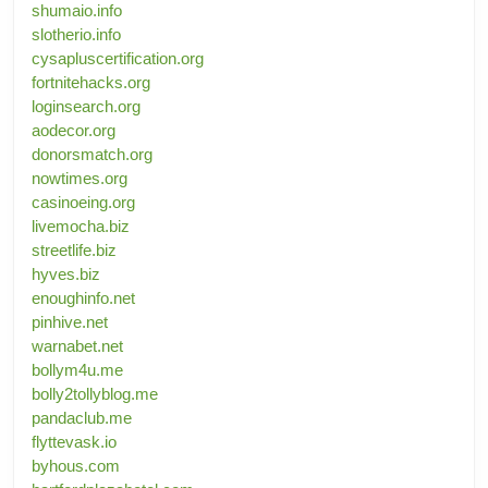
shumaio.info
slotherio.info
cysapluscertification.org
fortnitehacks.org
loginsearch.org
aodecor.org
donorsmatch.org
nowtimes.org
casinoeing.org
livemocha.biz
streetlife.biz
hyves.biz
enoughinfo.net
pinhive.net
warnabet.net
bollym4u.me
bolly2tollyblog.me
pandaclub.me
flyttevask.io
byhous.com