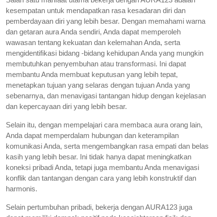
kesempatan untuk mendapatkan rasa kesadaran diri dan
pemberdayaan diri yang lebih besar. Dengan memahami warna
dan getaran aura Anda sendiri, Anda dapat memperoleh
wawasan tentang kekuatan dan kelemahan Anda, serta
mengidentifikasi bidang -bidang kehidupan Anda yang mungkin
membutuhkan penyembuhan atau transformasi. Ini dapat
membantu Anda membuat keputusan yang lebih tepat,
menetapkan tujuan yang selaras dengan tujuan Anda yang
sebenarnya, dan menavigasi tantangan hidup dengan kejelasan
dan kepercayaan diri yang lebih besar.
Selain itu, dengan mempelajari cara membaca aura orang lain,
Anda dapat memperdalam hubungan dan keterampilan
komunikasi Anda, serta mengembangkan rasa empati dan belas
kasih yang lebih besar. Ini tidak hanya dapat meningkatkan
koneksi pribadi Anda, tetapi juga membantu Anda menavigasi
konflik dan tantangan dengan cara yang lebih konstruktif dan
harmonis.
Selain pertumbuhan pribadi, bekerja dengan AURA123 juga