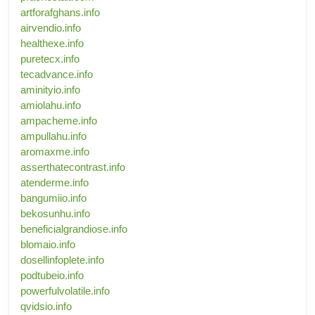
artforafghans.info
airvendio.info
healthexe.info
puretecx.info
tecadvance.info
aminityio.info
amiolahu.info
ampacheme.info
ampullahu.info
aromaxme.info
asserthatecontrast.info
atenderme.info
bangumiio.info
bekosunhu.info
beneficialgrandiose.info
blomaio.info
dosellinfoplete.info
podtubeio.info
powerfulvolatile.info
qvidsio.info