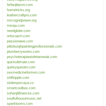
hirfanjilasmi.com
hometricks.org
leathercraftpro.com
microgridpower.org
mixiqo.com
needglobe.com
ortocoach.com
passionawe.com
pittsburghpaintingprofessionals.com
plumberryworks.com
psychoterapiawioletanowak.com
quickultimate.com
quirkyquester.com
sexmedicineformen.com
shiftripple.com
slotterpercaya.co
smartcoolbox.com
sohanjitfinances.com
soulfulhousemusic.net
sparklooms.com