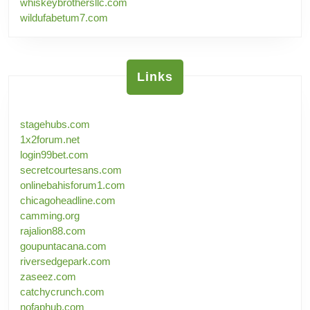
whiskeybrothersllc.com
wildufabetum7.com
Links
stagehubs.com
1x2forum.net
login99bet.com
secretcourtesans.com
onlinebahisforum1.com
chicagoheadline.com
camming.org
rajalion88.com
goupuntacana.com
riversedgepark.com
zaseez.com
catchycrunch.com
nofaphub.com