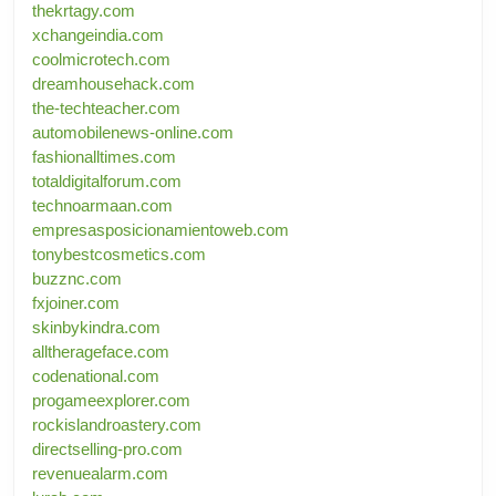
thekrtagy.com
xchangeindia.com
coolmicrotech.com
dreamhousehack.com
the-techteacher.com
automobilenews-online.com
fashionalltimes.com
totaldigitalforum.com
technoarmaan.com
empresasposicionamientoweb.com
tonybestcosmetics.com
buzznc.com
fxjoiner.com
skinbykindra.com
alltherageface.com
codenational.com
progameexplorer.com
rockislandroastery.com
directselling-pro.com
revenuealarm.com