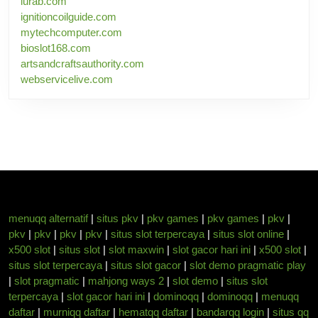
lurab.com
ignitioncoilguide.com
mytechcomputer.com
bioslot168.com
artsandcraftsauthority.com
webservicelive.com
menuqq alternatif
|
situs pkv
|
pkv games
|
pkv games
|
pkv
|
pkv
|
pkv
|
pkv
|
pkv
|
situs slot terpercaya
|
situs slot online
|
x500 slot
|
situs slot
|
slot maxwin
|
slot gacor hari ini
|
x500 slot
|
situs slot terpercaya
|
situs slot gacor
|
slot demo pragmatic play
|
slot pragmatic
|
mahjong ways 2
|
slot demo
|
situs slot
terpercaya
|
slot gacor hari ini
|
dominoqq
|
dominoqq
|
menuqq
daftar
|
murniqq daftar
|
hematqq daftar
|
bandarqq login
|
situs qq