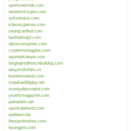
sportsnetclub.com
newbestcrypto.com
oxfordsave.com
iclassicgames.com
saung-artikel.com
fasthokivip2.com
observersports.com
cryptominingplus.com
aquinoticiaspe.com
longhairedfrenchbulldog.com
lawyersforhire.co
businemarket.com
matahari88play.net
moneydescriptor.com
youthsmagazine.com
painaidee.net
sportsdarkest.com
webtoon.biz
thesportswires.com
hyungpro.com