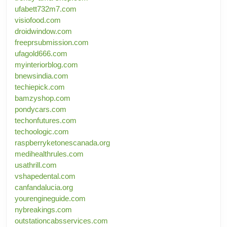
ufabett732m7.com
visiofood.com
droidwindow.com
freeprsubmission.com
ufagold666.com
myinteriorblog.com
bnewsindia.com
techiepick.com
bamzyshop.com
pondycars.com
techonfutures.com
techoologic.com
raspberryketonescanada.org
medihealthrules.com
usathrill.com
vshapedental.com
canfandalucia.org
yourengineguide.com
nybreakings.com
outstationcabsservices.com