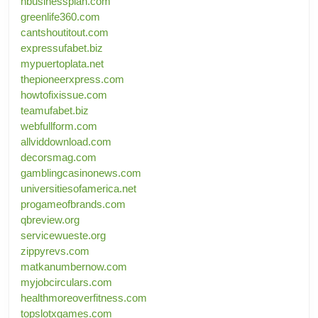
nbusinessplan.com
greenlife360.com
cantshoutitout.com
expressufabet.biz
mypuertoplata.net
thepioneerxpress.com
howtofixissue.com
teamufabet.biz
webfullform.com
allviddownload.com
decorsmag.com
gamblingcasinonews.com
universitiesofamerica.net
progameofbrands.com
qbreview.org
servicewueste.org
zippyrevs.com
matkanumbernow.com
myjobcirculars.com
healthmoreoverfitness.com
topslotxgames.com