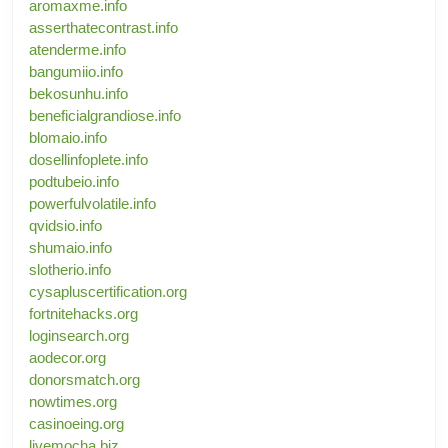
aromaxme.info
asserthatecontrast.info
atenderme.info
bangumiio.info
bekosunhu.info
beneficialgrandiose.info
blomaio.info
dosellinfoplete.info
podtubeio.info
powerfulvolatile.info
qvidsio.info
shumaio.info
slotherio.info
cysapluscertification.org
fortnitehacks.org
loginsearch.org
aodecor.org
donorsmatch.org
nowtimes.org
casinoeing.org
livemocha.biz