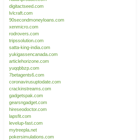
digitactseed.com
lvlcraft.com
90secondmoneyloans.com
xenmicro.com
rodrovers.com
tripssolution.com
satta-king-india.com
yukigassencanada.com
articlehorizone.com
yuqqbbzp.com
7betagents6.com
coronavirusuptodate.com
crackinstreams.com
gadgetspak.com
gearsngadget.com
hireseodoctor.com
lapsfit.com
levelup-fast.com
mytreepla.net
pokersimulations.com