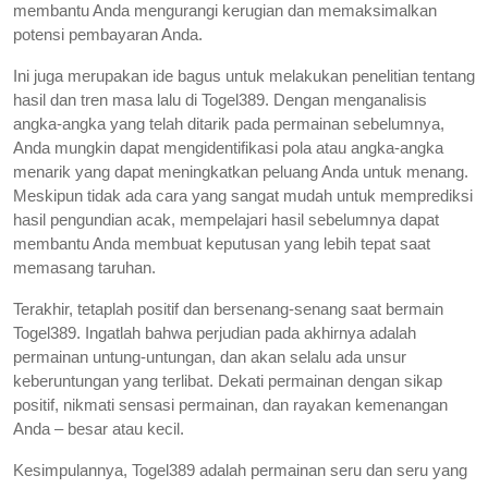
membantu Anda mengurangi kerugian dan memaksimalkan
potensi pembayaran Anda.
Ini juga merupakan ide bagus untuk melakukan penelitian tentang
hasil dan tren masa lalu di Togel389. Dengan menganalisis
angka-angka yang telah ditarik pada permainan sebelumnya,
Anda mungkin dapat mengidentifikasi pola atau angka-angka
menarik yang dapat meningkatkan peluang Anda untuk menang.
Meskipun tidak ada cara yang sangat mudah untuk memprediksi
hasil pengundian acak, mempelajari hasil sebelumnya dapat
membantu Anda membuat keputusan yang lebih tepat saat
memasang taruhan.
Terakhir, tetaplah positif dan bersenang-senang saat bermain
Togel389. Ingatlah bahwa perjudian pada akhirnya adalah
permainan untung-untungan, dan akan selalu ada unsur
keberuntungan yang terlibat. Dekati permainan dengan sikap
positif, nikmati sensasi permainan, dan rayakan kemenangan
Anda – besar atau kecil.
Kesimpulannya, Togel389 adalah permainan seru dan seru yang