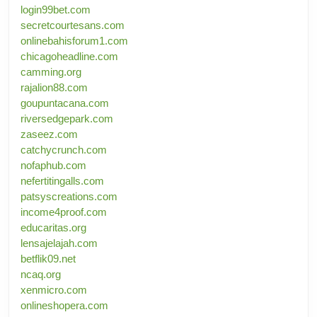
login99bet.com
secretcourtesans.com
onlinebahisforum1.com
chicagoheadline.com
camming.org
rajalion88.com
goupuntacana.com
riversedgepark.com
zaseez.com
catchycrunch.com
nofaphub.com
nefertitingalls.com
patsyscreations.com
income4proof.com
educaritas.org
lensajelajah.com
betflik09.net
ncaq.org
xenmicro.com
onlineshopera.com