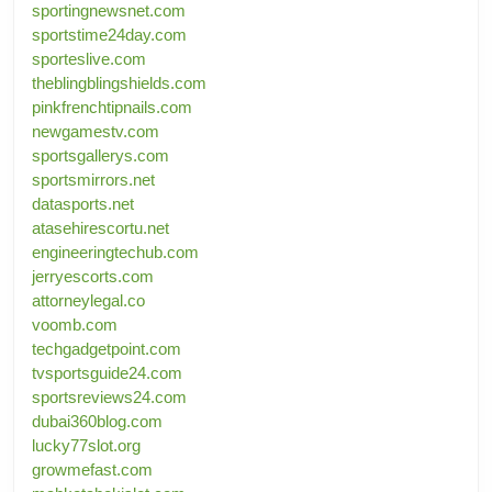
sportingnewsnet.com
sportstime24day.com
sporteslive.com
theblingblingshields.com
pinkfrenchtipnails.com
newgamestv.com
sportsgallerys.com
sportsmirrors.net
datasports.net
atasehirescortu.net
engineeringtechub.com
jerryescorts.com
attorneylegal.co
voomb.com
techgadgetpoint.com
tvsportsguide24.com
sportsreviews24.com
dubai360blog.com
lucky77slot.org
growmefast.com