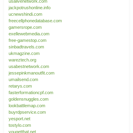
usalivenetwork.com
jackpotrushonline.info
ucnewshindi.com
freecellphonedatabase.com
gamersrope.com
exellewebmedia.com
free-gamestop.com
sinbadtravels.com
ukmagzine.com
wareztech.org
usabestnetwork.com
jessepinkmanoutfit.com
umailsend.com
retarys.com
fasterformationcpf.com
goldensnuggles.com
lookbattlemap.com
buyrdpservice.com
yesport.net
tostylo.com
yougetthat.net