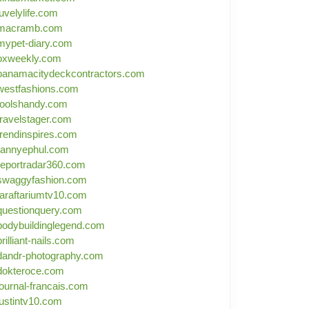
luvelylife.com
macramb.com
mypet-diary.com
oxweekly.com
panamacitydeckcontractors.com
westfashions.com
toolshandy.com
travelstager.com
trendinspires.com
rannyephul.com
reportradar360.com
swaggyfashion.com
taraftariumtv10.com
questionquery.com
bodybuildinglegend.com
brilliant-nails.com
dandr-photography.com
dokteroce.com
journal-francais.com
justintv10.com