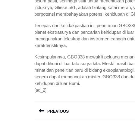
belum pasti, sehingga sulit untuk menentukan poten
induknya, Gliese 581, adalah bintang katai merah, y
berpotensi membahayakan potensi kehidupan di 
Terlepas dari ketidakpastian ini, penemuan GBO33
planet ekstrasurya dan pencarian kehidupan di lu
menggunakan teleskop dan instrumen canggih unt
karakteristiknya.
Kesimpulannya, GBO338 mewakili peluang menarik 
dapat dihuni di luar tata surya kita. Meski masi
minat dan penelitian baru di bidang eksoplanetolog
segera dapat mengungkap misteri GBO338 dan dun
kehidupan di luar Bumi.
[ad_2]
Post
PREVIOUS
navigation
Previous
post: