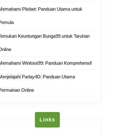
Memahami Plisbet: Panduan Utama untuk
Pemula
Temukan Keuntungan Bunga99 untuk Taruhan
Online
Memahami Winlose99: Panduan Komprehensif
Menjelajahi Parlay4D: Panduan Utama
Permainan Online
Links