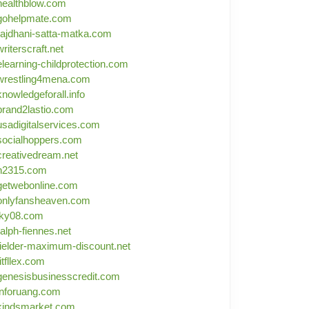
healthblow.com
gohelpmate.com
rajdhani-satta-matka.com
writerscraft.net
elearning-childprotection.com
wrestling4mena.com
knowledgeforall.info
brand2lastio.com
usadigitalservices.com
socialhoppers.com
creativedream.net
n2315.com
getwebonline.com
onlyfansheaven.com
lky08.com
ralph-fiennes.net
fielder-maximum-discount.net
fitfllex.com
genesisbusinesscredit.com
inforuang.com
kindsmarket.com