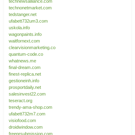
technewsalliance.com
technonetmarket.com
tedstanger.net
ufabett732um3.com
uskola.info
wagonpaints.info
waitfornext.com
clearvisionmarketing.co
quantum-code.co
whatnews.me
final-dream.com
finest-replica.net
gestioneinh.info
prosportdaily.net
salesinvest22.com
teseract.org
trendy-ama-shop.com
ufabett732m7.com
visiofood.com
droidwindow.com
freeprsubmission.com