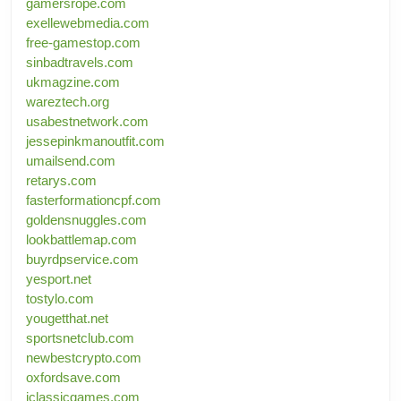
gamersrope.com
exellewebmedia.com
free-gamestop.com
sinbadtravels.com
ukmagzine.com
wareztech.org
usabestnetwork.com
jessepinkmanoutfit.com
umailsend.com
retarys.com
fasterformationcpf.com
goldensnuggles.com
lookbattlemap.com
buyrdpservice.com
yesport.net
tostylo.com
yougetthat.net
sportsnetclub.com
newbestcrypto.com
oxfordsave.com
iclassicgames.com