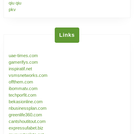
qiu qiu
pkv
Links
uae-times.com
gamerifys.com
inspiratif.net
vsmsnetworks.com
offthem.com
ibommatv.com
techporfit.com
bekasionline.com
nbusinessplan.com
greenlife360.com
cantshoutitout.com
expressufabet.biz