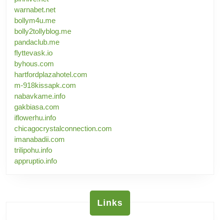
warnabet.net
bollym4u.me
bolly2tollyblog.me
pandaclub.me
flyttevask.io
byhous.com
hartfordplazahotel.com
m-918kissapk.com
nabavkame.info
gakbiasa.com
iflowerhu.info
chicagocrystalconnection.com
imanabadii.com
trilipohu.info
appruptio.info
Links