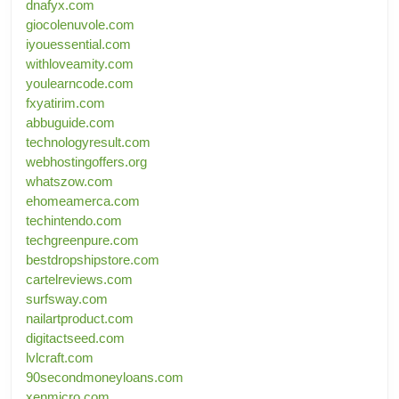
dnafyx.com
giocolenuvole.com
iyouessential.com
withloveamity.com
youlearncode.com
fxyatirim.com
abbuguide.com
technologyresult.com
webhostingoffers.org
whatszow.com
ehomeamerca.com
techintendo.com
techgreenpure.com
bestdropshipstore.com
cartelreviews.com
surfsway.com
nailartproduct.com
digitactseed.com
lvlcraft.com
90secondmoneyloans.com
xenmicro.com