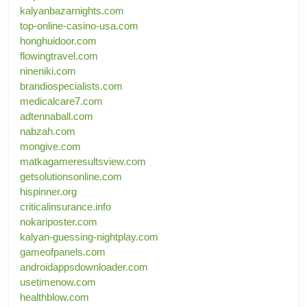
kalyanbazarnights.com
top-online-casino-usa.com
honghuidoor.com
flowingtravel.com
nineniki.com
brandiospecialists.com
medicalcare7.com
adtennaball.com
nabzah.com
mongive.com
matkagameresultsview.com
getsolutionsonline.com
hispinner.org
criticalinsurance.info
nokariposter.com
kalyan-guessing-nightplay.com
gameofpanels.com
androidappsdownloader.com
usetimenow.com
healthblow.com