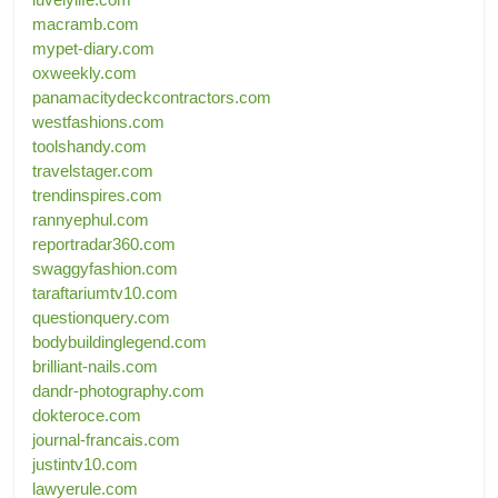
macramb.com
mypet-diary.com
oxweekly.com
panamacitydeckcontractors.com
westfashions.com
toolshandy.com
travelstager.com
trendinspires.com
rannyephul.com
reportradar360.com
swaggyfashion.com
taraftariumtv10.com
questionquery.com
bodybuildinglegend.com
brilliant-nails.com
dandr-photography.com
dokteroce.com
journal-francais.com
justintv10.com
lawyerule.com