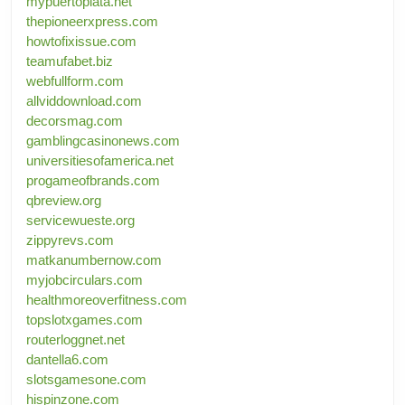
mypuertoplata.net
thepioneerxpress.com
howtofixissue.com
teamufabet.biz
webfullform.com
allviddownload.com
decorsmag.com
gamblingcasinonews.com
universitiesofamerica.net
progameofbrands.com
qbreview.org
servicewueste.org
zippyrevs.com
matkanumbernow.com
myjobcirculars.com
healthmoreoverfitness.com
topslotxgames.com
routerloggnet.net
dantella6.com
slotsgamesone.com
hispinzone.com