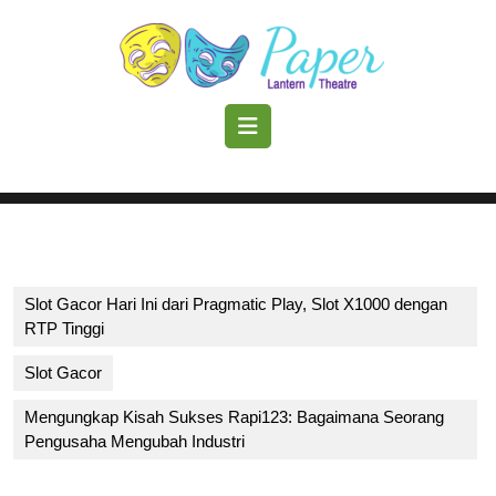
Skip
to
content
Skip
to
Open
content
Button
Slot Gacor Hari Ini dari Pragmatic Play, Slot X1000 dengan
RTP Tinggi
Slot Gacor
Mengungkap Kisah Sukses Rapi123: Bagaimana Seorang
Pengusaha Mengubah Industri