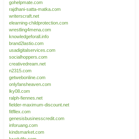
gohelpmate.com
rajdhani-satta-matka.com
writerscraft.net
elearning-childprotection.com
wrestling4mena.com
knowledgeforall.info
brand2lastio.com
usadigitalservices.com
socialhoppers.com
creativedream.net
n2315.com
getwebonline.com
onlyfansheaven.com
lky08.com
ralph-fiennes.net
fielder-maximum-discount.net
fitfllex.com
genesisbusinesscredit.com
inforuang.com
kindsmarket.com
luvelylife.com