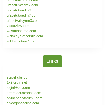
ufabetuskedm7.com
ufabetutoredm3.com
ufabetutoredm7.com
ufabetvalleyum3.com
veloxview.com
westufabetm3.com
whiskeybrothersllc.com
wildufabetum7.com
Links
stagehubs.com
1x2forum.net
login99bet.com
secretcourtesans.com
onlinebahisforum1.com
chicagoheadline.com