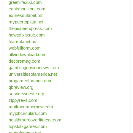
greenlife360.com
cantshoutitout.com
expressufabet.biz
mypuertoplata.net
thepioneerxpress.com
howtofixissue.com
teamufabet.biz
webfullform.com
allviddownload.com
decorsmag.com
gamblingcasinonews.com
universitiesofamerica.net
progameofbrands.com
qbreview.org
servicewueste.org
zippyrevs.com
matkanumbernow.com
myjobcirculars.com
healthmoreoverfitness.com
topslotxgames.com
routerloggnet.net