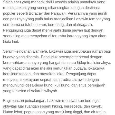
Salah satu yang menarik dari Lazawin adalah pantainya yang
menakjubkan, yang sering dibandingkan dengan destinasi
populer seperti Boracay dan Palawan. Perairannya yang jernih
dan pasirnya yang putih halus menjadikan Lazawin tempat yang
sempurna untuk berjemur, berenang, dan olahraga air.
Pengunjung juga dapat menjelajahi dunia bawah laut dengan
snorkeling atau menyelam di terumbu karang yang kaya akan
biota laut.
Selain keindahan alamnya, Lazawin juga merupakan rumah bagi
budaya yang dinamis. Penduduk setempat terkenal dengan
keramahtamahannya yang hangat dan cara hidup tradisionalnya,
yang dapat dirasakan melalui pertunjukan budaya, lokakarya
kerajinan tangan, dan masakan lokal. Pengunjung dapat
menyelami kekayaan sejarah dan tradisi Lazawin dengan
mengunjungi desa-desa kuno, kuil kuno, dan situs bersejarah
yang tersebar di seluruh wilayah.
Bagi pencari petualangan, Lazawin menawarkan berbagai
aktivitas luar ruangan seperti hiking, bersepeda, dan kayak.
Hutan lebat, pegunungan yang menjulang tinggi, dan air terjun