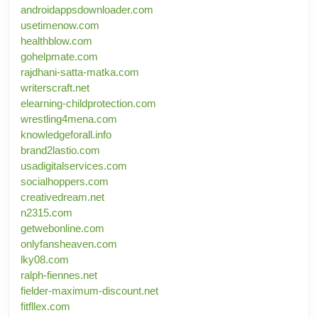
androidappsdownloader.com
usetimenow.com
healthblow.com
gohelpmate.com
rajdhani-satta-matka.com
writerscraft.net
elearning-childprotection.com
wrestling4mena.com
knowledgeforall.info
brand2lastio.com
usadigitalservices.com
socialhoppers.com
creativedream.net
n2315.com
getwebonline.com
onlyfansheaven.com
lky08.com
ralph-fiennes.net
fielder-maximum-discount.net
fitfllex.com