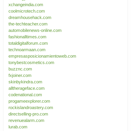
xchangeindia.com
coolmicrotech.com
dreamhousehack.com
the-techteacher.com
automobilenews-online.com
fashionalltimes.com
totaldigitalforum.com
technoarmaan.com
empresasposicionamientoweb.com
tonybestcosmetics.com
buzznc.com
fxjoiner.com
skinbykindra.com
alltherageface.com
codenational.com
progameexplorer.com
rockislandroastery.com
directselling-pro.com
revenuealarm.com
lurab.com