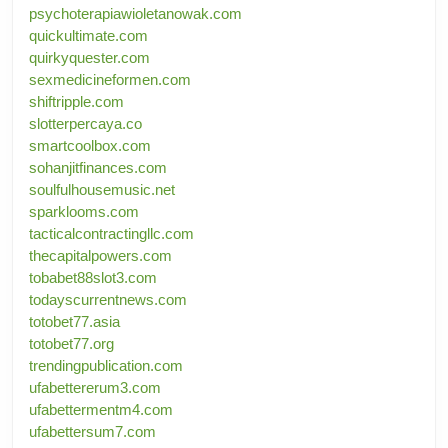
psychoterapiawioletanowak.com
quickultimate.com
quirkyquester.com
sexmedicineformen.com
shiftripple.com
slotterpercaya.co
smartcoolbox.com
sohanjitfinances.com
soulfulhousemusic.net
sparklooms.com
tacticalcontractingllc.com
thecapitalpowers.com
tobabet88slot3.com
todayscurrentnews.com
totobet77.asia
totobet77.org
trendingpublication.com
ufabettererum3.com
ufabettermentm4.com
ufabettersum7.com