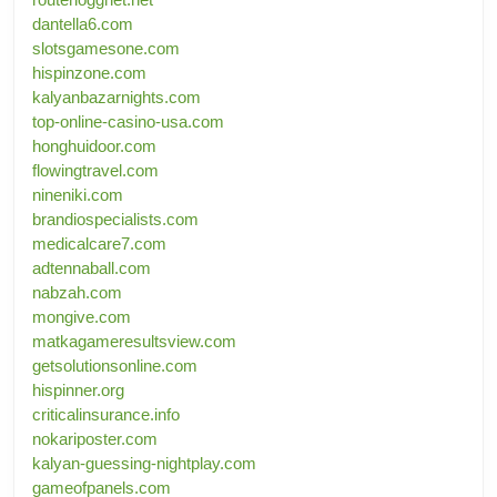
dantella6.com
slotsgamesone.com
hispinzone.com
kalyanbazarnights.com
top-online-casino-usa.com
honghuidoor.com
flowingtravel.com
nineniki.com
brandiospecialists.com
medicalcare7.com
adtennaball.com
nabzah.com
mongive.com
matkagameresultsview.com
getsolutionsonline.com
hispinner.org
criticalinsurance.info
nokariposter.com
kalyan-guessing-nightplay.com
gameofpanels.com