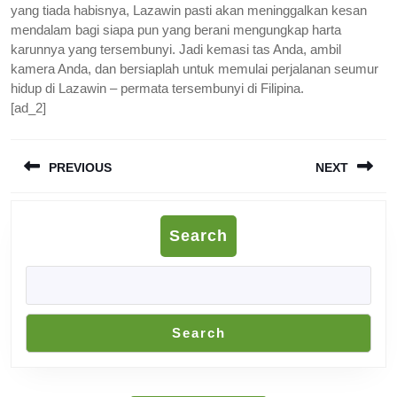
yang tiada habisnya, Lazawin pasti akan meninggalkan kesan
mendalam bagi siapa pun yang berani mengungkap harta
karunnya yang tersembunyi. Jadi kemasi tas Anda, ambil
kamera Anda, dan bersiaplah untuk memulai perjalanan seumur
hidup di Lazawin – permata tersembunyi di Filipina.
[ad_2]
Post
PREVIOUS
NEXT
navigation
Previous
Next
post:
post:
Search
Search