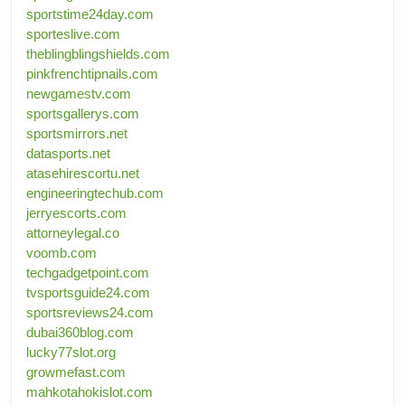
sportstime24day.com
sporteslive.com
theblingblingshields.com
pinkfrenchtipnails.com
newgamestv.com
sportsgallerys.com
sportsmirrors.net
datasports.net
atasehirescortu.net
engineeringtechub.com
jerryescorts.com
attorneylegal.co
voomb.com
techgadgetpoint.com
tvsportsguide24.com
sportsreviews24.com
dubai360blog.com
lucky77slot.org
growmefast.com
mahkotahokislot.com