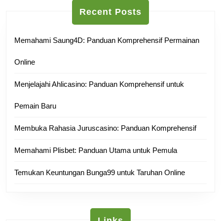
Recent Posts
Memahami Saung4D: Panduan Komprehensif Permainan
Online
Menjelajahi Ahlicasino: Panduan Komprehensif untuk
Pemain Baru
Membuka Rahasia Juruscasino: Panduan Komprehensif
Memahami Plisbet: Panduan Utama untuk Pemula
Temukan Keuntungan Bunga99 untuk Taruhan Online
Links