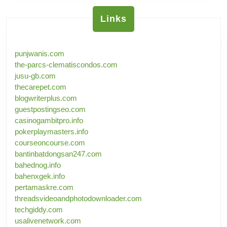
Links
punjwanis.com
the-parcs-clematiscondos.com
jusu-gb.com
thecarepet.com
blogwriterplus.com
guestpostingseo.com
casinogambitpro.info
pokerplaymasters.info
courseoncourse.com
bantinbatdongsan247.com
bahednog.info
bahenxgek.info
pertamaskre.com
threadsvideoandphotodownloader.com
techgiddy.com
usalivenetwork.com