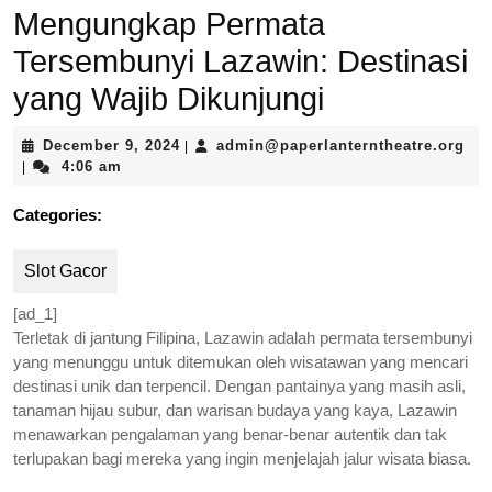
Mengungkap Permata
Tersembunyi Lazawin: Destinasi
yang Wajib Dikunjungi
December
adm
December 9, 2024
admin@paperlanterntheatre.org
|
9,
4:06 am
|
2024
Categories:
Slot Gacor
[ad_1]
Terletak di jantung Filipina, Lazawin adalah permata tersembunyi
yang menunggu untuk ditemukan oleh wisatawan yang mencari
destinasi unik dan terpencil. Dengan pantainya yang masih asli,
tanaman hijau subur, dan warisan budaya yang kaya, Lazawin
menawarkan pengalaman yang benar-benar autentik dan tak
terlupakan bagi mereka yang ingin menjelajah jalur wisata biasa.