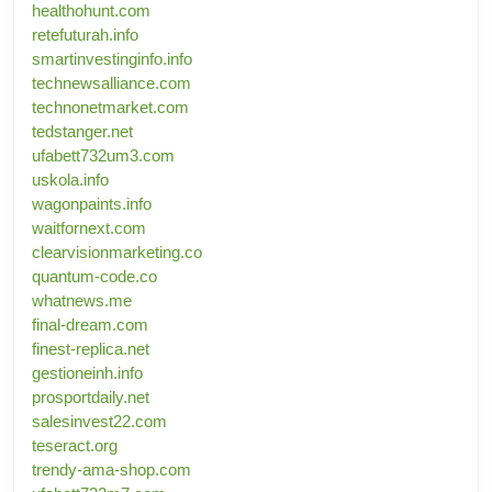
healthohunt.com
retefuturah.info
smartinvestinginfo.info
technewsalliance.com
technonetmarket.com
tedstanger.net
ufabett732um3.com
uskola.info
wagonpaints.info
waitfornext.com
clearvisionmarketing.co
quantum-code.co
whatnews.me
final-dream.com
finest-replica.net
gestioneinh.info
prosportdaily.net
salesinvest22.com
teseract.org
trendy-ama-shop.com