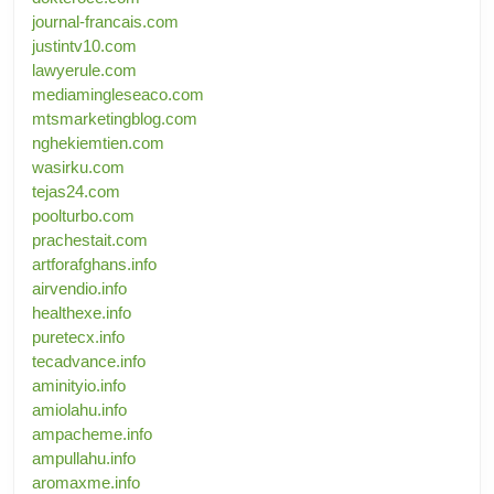
journal-francais.com
justintv10.com
lawyerule.com
mediamingleseaco.com
mtsmarketingblog.com
nghekiemtien.com
wasirku.com
tejas24.com
poolturbo.com
prachestait.com
artforafghans.info
airvendio.info
healthexe.info
puretecx.info
tecadvance.info
aminityio.info
amiolahu.info
ampacheme.info
ampullahu.info
aromaxme.info