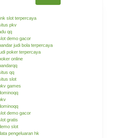
link slot terpercaya
situs pkv
adu qq
slot demo gacor
bandar judi bola terpercaya
judi poker terpercaya
poker online
bandarqq
situs qq
situs slot
pkv games
dominoqq
pkv
dominoqq
slot demo gacor
slot gratis
demo slot
data pengeluaran hk