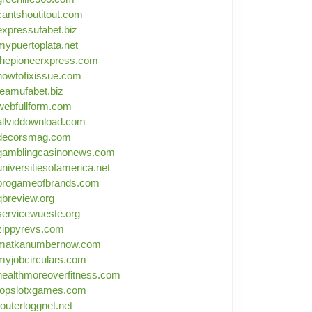
cantshoutitout.com
expressufabet.biz
mypuertoplata.net
thepioneerxpress.com
howtofixissue.com
teamufabet.biz
webfullform.com
allviddownload.com
decorsmag.com
gamblingcasinonews.com
universitiesofamerica.net
progameofbrands.com
qbreview.org
servicewueste.org
zippyrevs.com
matkanumbernow.com
myjobcirculars.com
healthmoreoverfitness.com
topslotxgames.com
routerloggnet.net