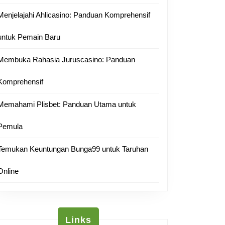
Menjelajahi Ahlicasino: Panduan Komprehensif
untuk Pemain Baru
Membuka Rahasia Juruscasino: Panduan
Komprehensif
Memahami Plisbet: Panduan Utama untuk
Pemula
Temukan Keuntungan Bunga99 untuk Taruhan
Online
Links