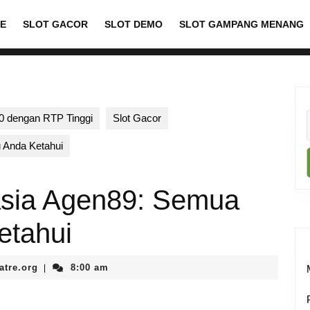
E
SLOT GACOR
SLOT DEMO
SLOT GAMPANG MENANG
000 dengan RTP Tinggi
Slot Gacor
 Anda Ketahui
sia Agen89: Semua
etahui
admin@paperlanterntheatre.org
atre.org
8:00 am
|