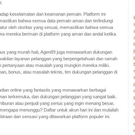
r.
hadap keselamatan dan keamanan pemain. Platform ini
mastikan bahwa semua data pemain aman dan terlindungi
 diatur oleh otoritas yang sesuai, memastikan bahwa semua
wa mereka bermain di platform yang aman dan andal ketika
nus yang murah hati, Agen89 juga menawarkan dukungan
erwakilan layanan pelanggan yang berpengetahuan dan ramah
 pertanyaan atau masalah yang mungkin mereka miliki.
, bonus, atau masalah teknis, tim dukungan pelanggan di
dian online yang fantastis yang menawarkan berbagai
an terkemuka, dan dukungan pelanggan yang sangat baik.
buran atau penjudi yang serius yang ingin menang besar,
mengapa menunggu? Daftar untuk akun hari ini dan mulailah
aan dan sensasi yang ditawarkan platform populer ini.