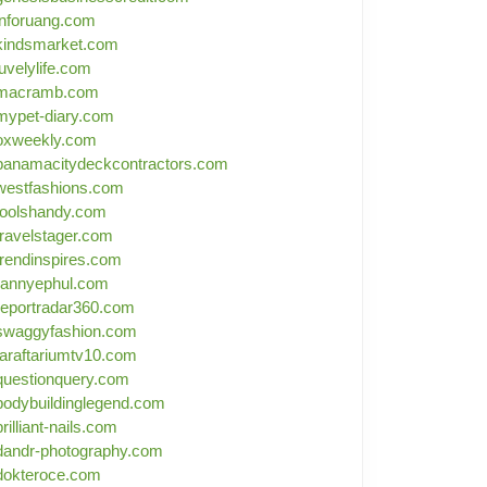
inforuang.com
kindsmarket.com
luvelylife.com
macramb.com
mypet-diary.com
oxweekly.com
panamacitydeckcontractors.com
westfashions.com
toolshandy.com
travelstager.com
trendinspires.com
rannyephul.com
reportradar360.com
swaggyfashion.com
taraftariumtv10.com
questionquery.com
bodybuildinglegend.com
brilliant-nails.com
dandr-photography.com
dokteroce.com