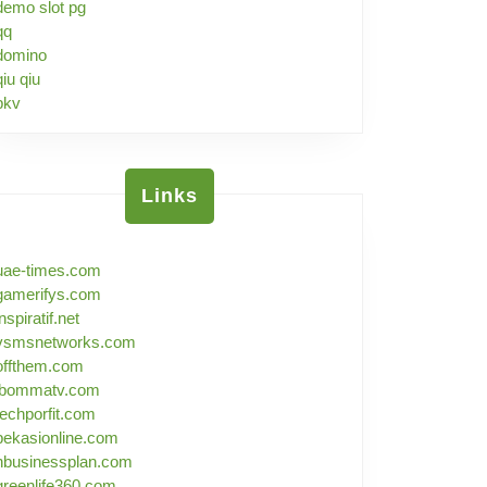
demo slot pg
qq
domino
qiu qiu
pkv
Links
uae-times.com
gamerifys.com
inspiratif.net
vsmsnetworks.com
offthem.com
ibommatv.com
techporfit.com
bekasionline.com
nbusinessplan.com
greenlife360.com