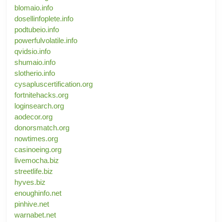
blomaio.info
dosellinfoplete.info
podtubeio.info
powerfulvolatile.info
qvidsio.info
shumaio.info
slotherio.info
cysapluscertification.org
fortnitehacks.org
loginsearch.org
aodecor.org
donorsmatch.org
nowtimes.org
casinoeing.org
livemocha.biz
streetlife.biz
hyves.biz
enoughinfo.net
pinhive.net
warnabet.net