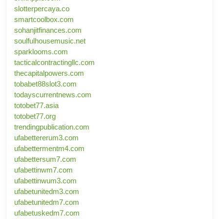
slotterpercaya.co
smartcoolbox.com
sohanjitfinances.com
soulfulhousemusic.net
sparklooms.com
tacticalcontractingllc.com
thecapitalpowers.com
tobabet88slot3.com
todayscurrentnews.com
totobet77.asia
totobet77.org
trendingpublication.com
ufabettererum3.com
ufabettermentm4.com
ufabettersum7.com
ufabettinwm7.com
ufabettinwum3.com
ufabetunitedm3.com
ufabetunitedm7.com
ufabetuskedm7.com