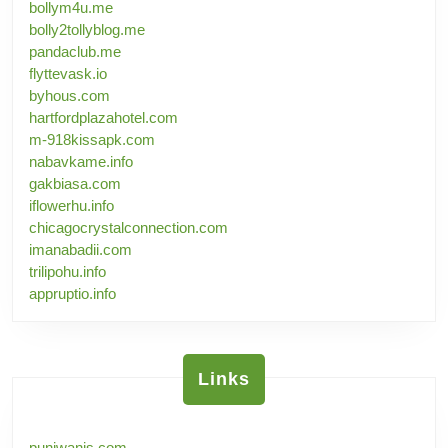
bollym4u.me
bolly2tollyblog.me
pandaclub.me
flyttevask.io
byhous.com
hartfordplazahotel.com
m-918kissapk.com
nabavkame.info
gakbiasa.com
iflowerhu.info
chicagocrystalconnection.com
imanabadii.com
trilipohu.info
appruptio.info
Links
punjwanis.com