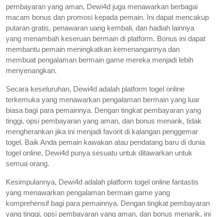
pembayaran yang aman, Dewi4d juga menawarkan berbagai
macam bonus dan promosi kepada pemain. Ini dapat mencakup
putaran gratis, penawaran uang kembali, dan hadiah lainnya
yang menambah keseruan bermain di platform. Bonus ini dapat
membantu pemain meningkatkan kemenangannya dan
membuat pengalaman bermain game mereka menjadi lebih
menyenangkan.
Secara keseluruhan, Dewi4d adalah platform togel online
terkemuka yang menawarkan pengalaman bermain yang luar
biasa bagi para pemainnya. Dengan tingkat pembayaran yang
tinggi, opsi pembayaran yang aman, dan bonus menarik, tidak
mengherankan jika ini menjadi favorit di kalangan penggemar
togel. Baik Anda pemain kawakan atau pendatang baru di dunia
togel online, Dewi4d punya sesuatu untuk ditawarkan untuk
semua orang.
Kesimpulannya, Dewi4d adalah platform togel online fantastis
yang menawarkan pengalaman bermain game yang
komprehensif bagi para pemainnya. Dengan tingkat pembayaran
yang tinggi, opsi pembayaran yang aman, dan bonus menarik, ini