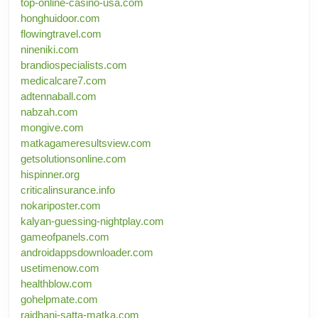
top-online-casino-usa.com
honghuidoor.com
flowingtravel.com
nineniki.com
brandiospecialists.com
medicalcare7.com
adtennaball.com
nabzah.com
mongive.com
matkagameresultsview.com
getsolutionsonline.com
hispinner.org
criticalinsurance.info
nokariposter.com
kalyan-guessing-nightplay.com
gameofpanels.com
androidappsdownloader.com
usetimenow.com
healthblow.com
gohelpmate.com
rajdhani-satta-matka.com