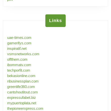
Links
uae-times.com
gamerifys.com
inspiratif.net
vsmsnetworks.com
offthem.com
ibommatv.com
techporfit.com
bekasionline.com
nbusinessplan.com
greenlife360.com
cantshoutitout.com
expressufabet.biz
mypuertoplata.net
thepioneerxpress.com