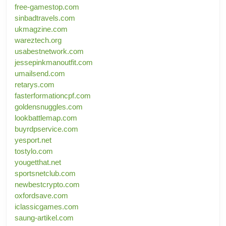
free-gamestop.com
sinbadtravels.com
ukmagzine.com
wareztech.org
usabestnetwork.com
jessepinkmanoutfit.com
umailsend.com
retarys.com
fasterformationcpf.com
goldensnuggles.com
lookbattlemap.com
buyrdpservice.com
yesport.net
tostylo.com
yougetthat.net
sportsnetclub.com
newbestcrypto.com
oxfordsave.com
iclassicgames.com
saung-artikel.com