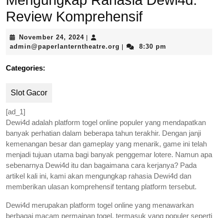
Mengungkap Rahasia Dewi4d:
Review Komprehensif
November
November 24, 2024
|
24,
admin@paperlanterntheatre.
admin@paperlanterntheatre.org
8:30 pm
|
2024
Categories:
Slot Gacor
[ad_1]
Dewi4d adalah platform togel online populer yang mendapatkan
banyak perhatian dalam beberapa tahun terakhir. Dengan janji
kemenangan besar dan gameplay yang menarik, game ini telah
menjadi tujuan utama bagi banyak penggemar lotere. Namun apa
sebenarnya Dewi4d itu dan bagaimana cara kerjanya? Pada
artikel kali ini, kami akan mengungkap rahasia Dewi4d dan
memberikan ulasan komprehensif tentang platform tersebut.
Dewi4d merupakan platform togel online yang menawarkan
berbagai macam permainan togel, termasuk yang populer seperti