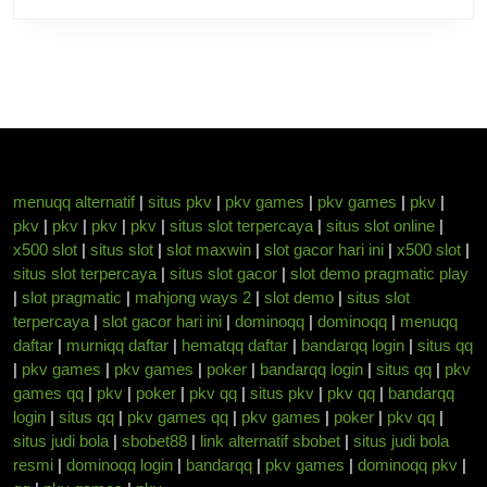
menuqq alternatif
|
situs pkv
|
pkv games
|
pkv games
|
pkv
|
pkv
|
pkv
|
pkv
|
pkv
|
situs slot terpercaya
|
situs slot online
|
x500 slot
|
situs slot
|
slot maxwin
|
slot gacor hari ini
|
x500 slot
|
situs slot terpercaya
|
situs slot gacor
|
slot demo pragmatic play
|
slot pragmatic
|
mahjong ways 2
|
slot demo
|
situs slot
terpercaya
|
slot gacor hari ini
|
dominoqq
|
dominoqq
|
menuqq
daftar
|
murniqq daftar
|
hematqq daftar
|
bandarqq login
|
situs qq
|
pkv games
|
pkv games
|
poker
|
bandarqq login
|
situs qq
|
pkv
games qq
|
pkv
|
poker
|
pkv qq
|
situs pkv
|
pkv qq
|
bandarqq
login
|
situs qq
|
pkv games qq
|
pkv games
|
poker
|
pkv qq
|
situs judi bola
|
sbobet88
|
link alternatif sbobet
|
situs judi bola
resmi
|
dominoqq login
|
bandarqq
|
pkv games
|
dominoqq pkv
|