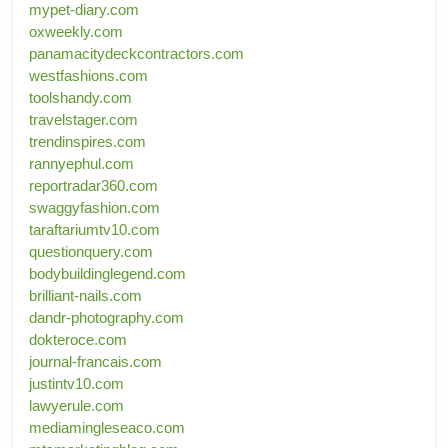
mypet-diary.com
oxweekly.com
panamacitydeckcontractors.com
westfashions.com
toolshandy.com
travelstager.com
trendinspires.com
rannyephul.com
reportradar360.com
swaggyfashion.com
taraftariumtv10.com
questionquery.com
bodybuildinglegend.com
brilliant-nails.com
dandr-photography.com
dokteroce.com
journal-francais.com
justintv10.com
lawyerule.com
mediamingleseaco.com