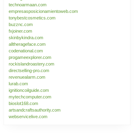
technoarmaan.com
empresasposicionamientoweb.com
tonybestcosmetics.com
buzznc.com
fxjoiner.com
skinbykindra.com
alltherageface.com
codenational.com
progameexplorer.com
rockislandroastery.com
directselling-pro.com
revenuealarm.com
lurab.com
ignitioncoilguide.com
mytechcomputer.com
bioslot168.com
artsandcraftsauthority.com
webservicelive.com