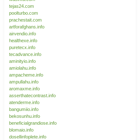
tejas24.com
poolturbo.com
prachestait.com
artforafghans.info
airvendio.info
healthexe.info
puretecx.info
tecadvance.info
aminityio.info
amiolahu.info
ampacheme.info
ampullahu.info
aromaxme.info
asserthatecontrast.info
atenderme.info
bangumiio.info
bekosunhu.info
beneficialgrandiose.info
blomaio.info
dosellinfoplete.info