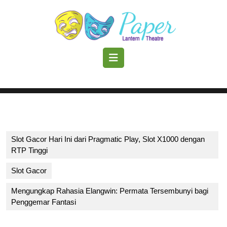
Skip
to
content
Skip
to
Open
content
Button
Slot Gacor Hari Ini dari Pragmatic Play, Slot X1000 dengan
RTP Tinggi
Slot Gacor
Mengungkap Rahasia Elangwin: Permata Tersembunyi bagi
Penggemar Fantasi