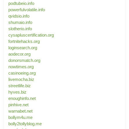
podtubeio.info
powerfulvolatile.info
qvidsio.info
shumaio.info
slotherio.info
cysapluscertification.org
fortnitehacks.org
loginsearch.org
aodecor.org
donorsmatch.org
nowtimes.org
casinoeing.org
livemocha.biz
streetlife.biz
hyves.biz
enoughinfo.net
pinhive.net
warnabet.net
bollym4u.me
bolly2tollyblog.me