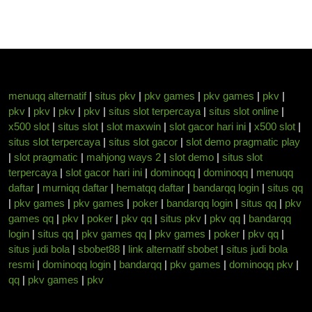
menuqq alternatif
|
situs pkv
|
pkv games
|
pkv games
|
pkv
|
pkv
|
pkv
|
pkv
|
pkv
|
situs slot terpercaya
|
situs slot online
|
x500 slot
|
situs slot
|
slot maxwin
|
slot gacor hari ini
|
x500 slot
|
situs slot terpercaya
|
situs slot gacor
|
slot demo pragmatic play
|
slot pragmatic
|
mahjong ways 2
|
slot demo
|
situs slot
terpercaya
|
slot gacor hari ini
|
dominoqq
|
dominoqq
|
menuqq
daftar
|
murniqq daftar
|
hematqq daftar
|
bandarqq login
|
situs qq
|
pkv games
|
pkv games
|
poker
|
bandarqq login
|
situs qq
|
pkv
games qq
|
pkv
|
poker
|
pkv qq
|
situs pkv
|
pkv qq
|
bandarqq
login
|
situs qq
|
pkv games qq
|
pkv games
|
poker
|
pkv qq
|
situs judi bola
|
sbobet88
|
link alternatif sbobet
|
situs judi bola
resmi
|
dominoqq login
|
bandarqq
|
pkv games
|
dominoqq pkv
|
qq
|
pkv games
|
pkv