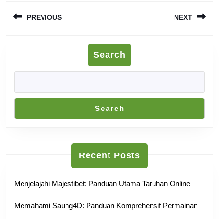
Post
PREVIOUS
NEXT
navigation
Previous
Next
post:
post:
Search
Search
Recent Posts
Menjelajahi Majestibet: Panduan Utama Taruhan Online
Memahami Saung4D: Panduan Komprehensif Permainan