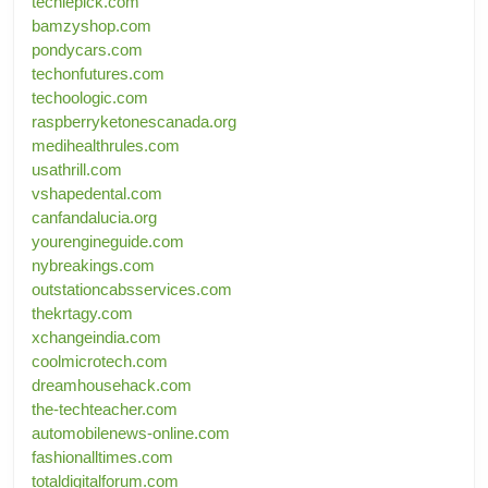
techiepick.com
bamzyshop.com
pondycars.com
techonfutures.com
techoologic.com
raspberryketonescanada.org
medihealthrules.com
usathrill.com
vshapedental.com
canfandalucia.org
yourengineguide.com
nybreakings.com
outstationcabsservices.com
thekrtagy.com
xchangeindia.com
coolmicrotech.com
dreamhousehack.com
the-techteacher.com
automobilenews-online.com
fashionalltimes.com
totaldigitalforum.com