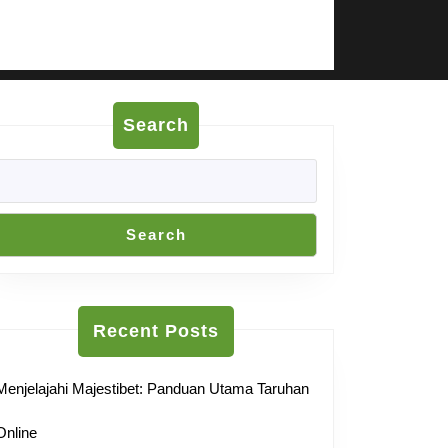
Search
Search
Recent Posts
Menjelajahi Majestibet: Panduan Utama Taruhan
Online