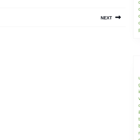
NEXT
Next
post: