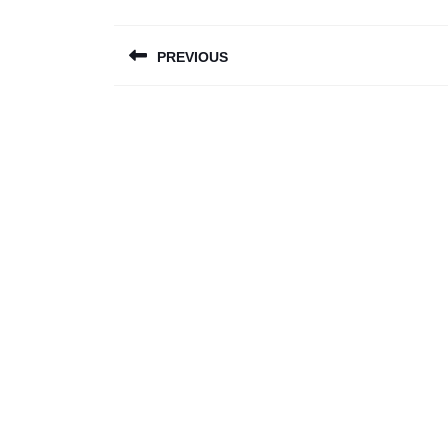
Post
PREVIOUS
navigation
Previous
post: