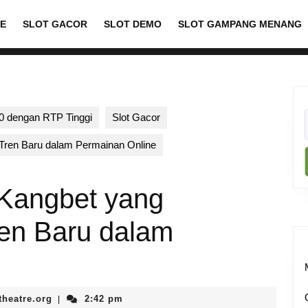
E
SLOT GACOR
SLOT DEMO
SLOT GAMPANG MENANG
000 dengan RTP Tinggi
Slot Gacor
Tren Baru dalam Permainan Online
 Kangbet yang
en Baru dalam
admin@paperlanterntheatre.org
heatre.org
2:42 pm
|