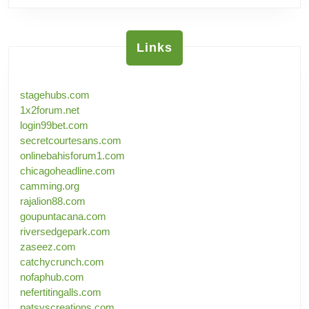
Links
stagehubs.com
1x2forum.net
login99bet.com
secretcourtesans.com
onlinebahisforum1.com
chicagoheadline.com
camming.org
rajalion88.com
goupuntacana.com
riversedgepark.com
zaseez.com
catchycrunch.com
nofaphub.com
nefertitingalls.com
patsyscreations.com