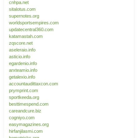
cnhpa.net
sitalotus.com
supernotes.org
worldsportsempires.com
updatecentral360.com
katamastah.com
zqscore.net
aseleraio.info
asticio.info
egardenio.info
arxteamio.info
getalexio.info
accountaudittaxcon.com
prymprint.com
sportkeeda.org
besttimespend.com
careandcure.biz
cogniyo.com
easymagazines.org
hirfanjilasmi.com
hometricks.org