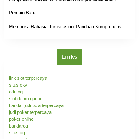
Pemain Baru
Membuka Rahasia Juruscasino: Panduan Komprehensif
Links
link slot terpercaya
situs pkv
adu qq
slot demo gacor
bandar judi bola terpercaya
judi poker terpercaya
poker online
bandarqq
situs qq