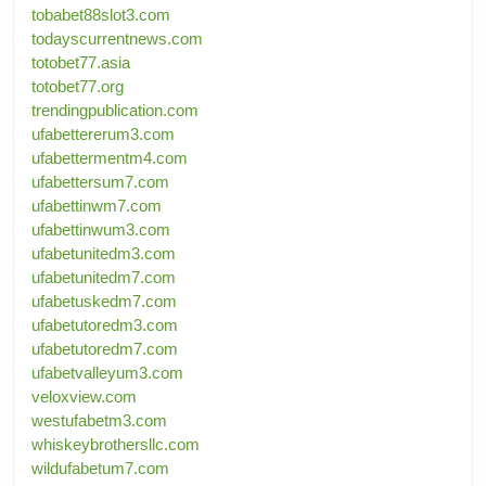
tobabet88slot3.com
todayscurrentnews.com
totobet77.asia
totobet77.org
trendingpublication.com
ufabettererum3.com
ufabettermentm4.com
ufabettersum7.com
ufabettinwm7.com
ufabettinwum3.com
ufabetunitedm3.com
ufabetunitedm7.com
ufabetuskedm7.com
ufabetutoredm3.com
ufabetutoredm7.com
ufabetvalleyum3.com
veloxview.com
westufabetm3.com
whiskeybrothersllc.com
wildufabetum7.com