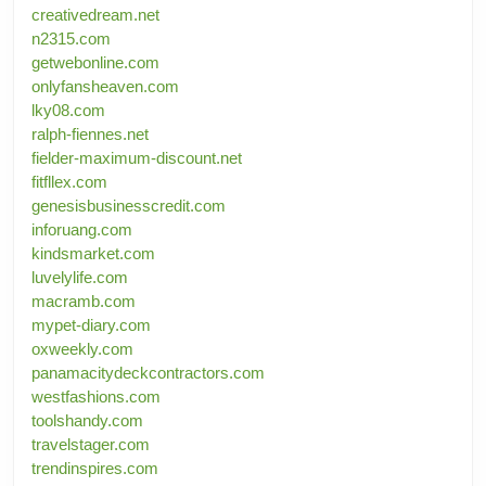
creativedream.net
n2315.com
getwebonline.com
onlyfansheaven.com
lky08.com
ralph-fiennes.net
fielder-maximum-discount.net
fitfllex.com
genesisbusinesscredit.com
inforuang.com
kindsmarket.com
luvelylife.com
macramb.com
mypet-diary.com
oxweekly.com
panamacitydeckcontractors.com
westfashions.com
toolshandy.com
travelstager.com
trendinspires.com