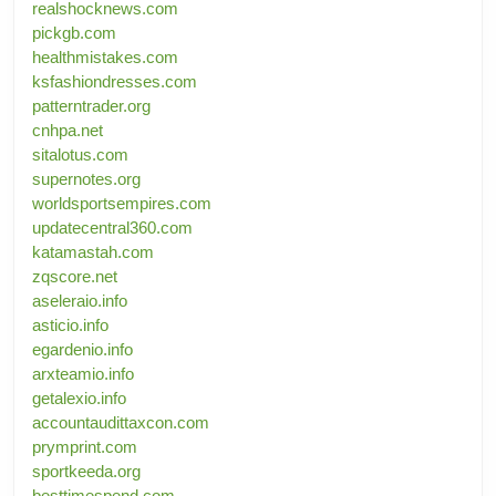
realshocknews.com
pickgb.com
healthmistakes.com
ksfashiondresses.com
patterntrader.org
cnhpa.net
sitalotus.com
supernotes.org
worldsportsempires.com
updatecentral360.com
katamastah.com
zqscore.net
aseleraio.info
asticio.info
egardenio.info
arxteamio.info
getalexio.info
accountaudittaxcon.com
prymprint.com
sportkeeda.org
besttimespend.com