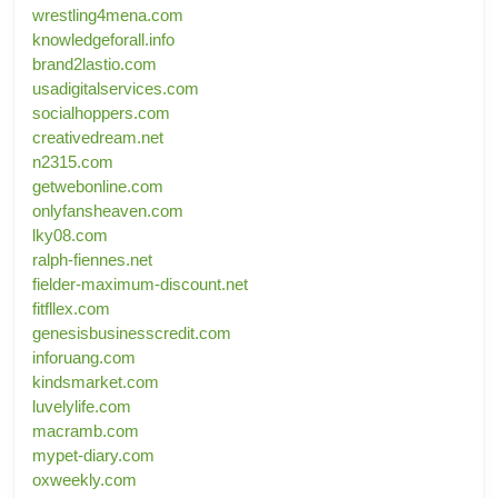
wrestling4mena.com
knowledgeforall.info
brand2lastio.com
usadigitalservices.com
socialhoppers.com
creativedream.net
n2315.com
getwebonline.com
onlyfansheaven.com
lky08.com
ralph-fiennes.net
fielder-maximum-discount.net
fitfllex.com
genesisbusinesscredit.com
inforuang.com
kindsmarket.com
luvelylife.com
macramb.com
mypet-diary.com
oxweekly.com