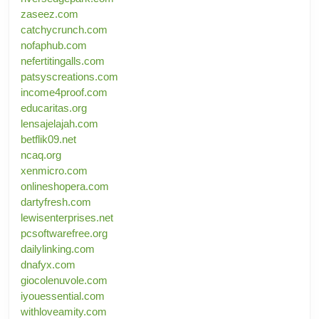
zaseez.com
catchycrunch.com
nofaphub.com
nefertitingalls.com
patsyscreations.com
income4proof.com
educaritas.org
lensajelajah.com
betflik09.net
ncaq.org
xenmicro.com
onlineshopera.com
dartyfresh.com
lewisenterprises.net
pcsoftwarefree.org
dailylinking.com
dnafyx.com
giocolenuvole.com
iyouessential.com
withloveamity.com