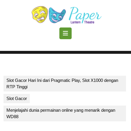
Skip
to
content
Skip
to
Open
content
Button
Slot Gacor Hari Ini dari Pragmatic Play, Slot X1000 dengan
RTP Tinggi
Slot Gacor
Menjelajahi dunia permainan online yang menarik dengan
WD88