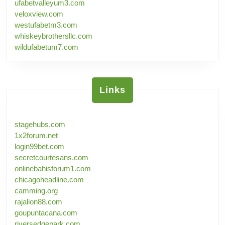
ufabetvalleyum3.com
veloxview.com
westufabetm3.com
whiskeybrothersllc.com
wildufabetum7.com
Links
stagehubs.com
1x2forum.net
login99bet.com
secretcourtesans.com
onlinebahisforum1.com
chicagoheadline.com
camming.org
rajalion88.com
goupuntacana.com
riversedgepark.com