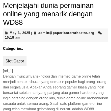
Menjelajahi dunia permainan
online yang menarik dengan
WD88
May
admin@pa
May 3, 2025
admin@paperlanterntheatre.org
|
|
3,
10:18 am
2025
Categories:
Slot Gacor
[ad_1]
Dengan munculnya teknologi dan internet, game online telah
menjadi bentuk hiburan yang semakin populer bagi orang -orang
dari segala usia. Apakah Anda seorang gamer biasa yang ingin
bersantai setelah hari yang panjang atau gamer hardcore yang
ingin bersaing dengan orang lain, dunia game online menawarkan
sesuatu untuk semua orang. Salah satu platform game online
yang telah membuat gelombang di industri adalah WD88.