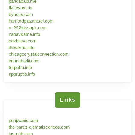
pandaclub.me
flyttevask.io
byhous.com
hartfordplazahotel.com
m-918kissapk.com
nabavkame.info
gakbiasa.com
iflowerhu.info
chicagocrystalconnection.com
imanabadii.com
trilipohu.info
appruptio.info
Links
punjwanis.com
the-parcs-clematiscondos.com
jusu-gb.com