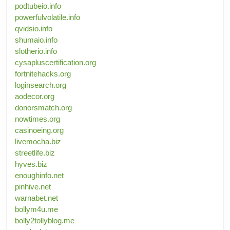
podtubeio.info
powerfulvolatile.info
qvidsio.info
shumaio.info
slotherio.info
cysapluscertification.org
fortnitehacks.org
loginsearch.org
aodecor.org
donorsmatch.org
nowtimes.org
casinoeing.org
livemocha.biz
streetlife.biz
hyves.biz
enoughinfo.net
pinhive.net
warnabet.net
bollym4u.me
bolly2tollyblog.me