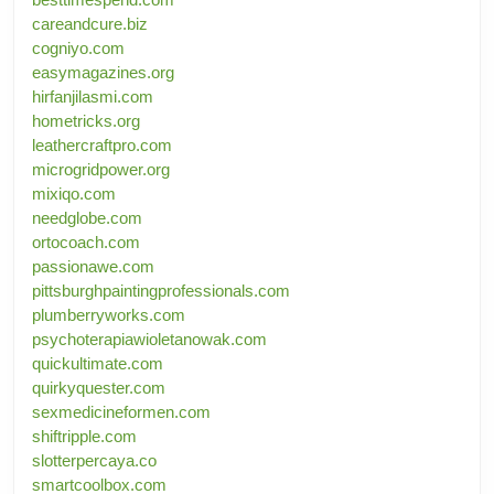
careandcure.biz
cogniyo.com
easymagazines.org
hirfanjilasmi.com
hometricks.org
leathercraftpro.com
microgridpower.org
mixiqo.com
needglobe.com
ortocoach.com
passionawe.com
pittsburghpaintingprofessionals.com
plumberryworks.com
psychoterapiawioletanowak.com
quickultimate.com
quirkyquester.com
sexmedicineformen.com
shiftripple.com
slotterpercaya.co
smartcoolbox.com