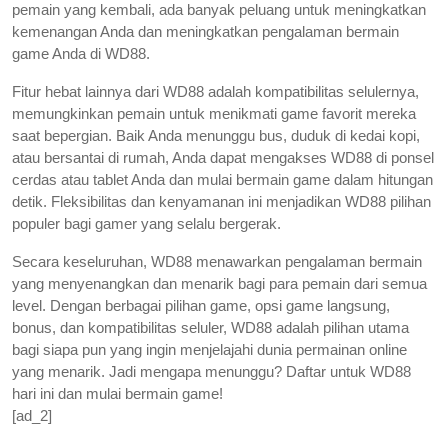
pemain yang kembali, ada banyak peluang untuk meningkatkan
kemenangan Anda dan meningkatkan pengalaman bermain
game Anda di WD88.
Fitur hebat lainnya dari WD88 adalah kompatibilitas selulernya,
memungkinkan pemain untuk menikmati game favorit mereka
saat bepergian. Baik Anda menunggu bus, duduk di kedai kopi,
atau bersantai di rumah, Anda dapat mengakses WD88 di ponsel
cerdas atau tablet Anda dan mulai bermain game dalam hitungan
detik. Fleksibilitas dan kenyamanan ini menjadikan WD88 pilihan
populer bagi gamer yang selalu bergerak.
Secara keseluruhan, WD88 menawarkan pengalaman bermain
yang menyenangkan dan menarik bagi para pemain dari semua
level. Dengan berbagai pilihan game, opsi game langsung,
bonus, dan kompatibilitas seluler, WD88 adalah pilihan utama
bagi siapa pun yang ingin menjelajahi dunia permainan online
yang menarik. Jadi mengapa menunggu? Daftar untuk WD88
hari ini dan mulai bermain game!
[ad_2]