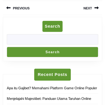
Post
PREVIOUS
NEXT
navigation
Previous
Next
post:
post:
Search
Search
Recent Posts
Apa itu Gajibet? Memahami Platform Game Online Populer
Menjelajahi Majestibet: Panduan Utama Taruhan Online