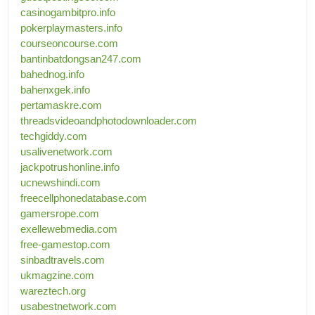
casinogambitpro.info
pokerplaymasters.info
courseoncourse.com
bantinbatdongsan247.com
bahednog.info
bahenxgek.info
pertamaskre.com
threadsvideoandphotodownloader.com
techgiddy.com
usalivenetwork.com
jackpotrushonline.info
ucnewshindi.com
freecellphonedatabase.com
gamersrope.com
exellewebmedia.com
free-gamestop.com
sinbadtravels.com
ukmagzine.com
wareztech.org
usabestnetwork.com