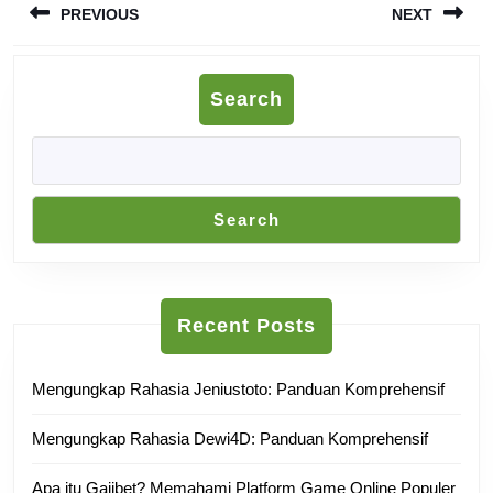
PREVIOUS
NEXT
navigation
Previous
Next
post:
post:
Search
Search
Recent Posts
Mengungkap Rahasia Jeniustoto: Panduan Komprehensif
Mengungkap Rahasia Dewi4D: Panduan Komprehensif
Apa itu Gajibet? Memahami Platform Game Online Populer