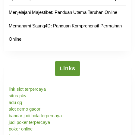
Menjelajahi Majestibet: Panduan Utama Taruhan Online
Memahami Saung4D: Panduan Komprehensif Permainan
Online
Links
link slot terpercaya
situs pkv
adu qq
slot demo gacor
bandar judi bola terpercaya
judi poker terpercaya
poker online