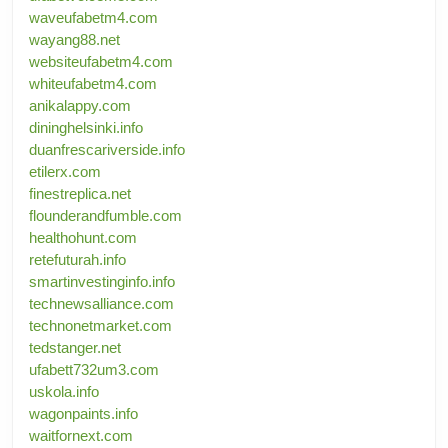
waveufabetm4.com
wayang88.net
websiteufabetm4.com
whiteufabetm4.com
anikalappy.com
dininghelsinki.info
duanfrescariverside.info
etilerx.com
finestreplica.net
flounderandfumble.com
healthohunt.com
retefuturah.info
smartinvestinginfo.info
technewsalliance.com
technonetmarket.com
tedstanger.net
ufabett732um3.com
uskola.info
wagonpaints.info
waitfornext.com