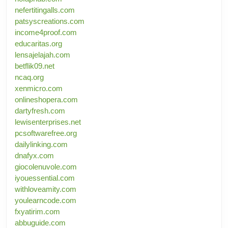
nefertitingalls.com
patsyscreations.com
income4proof.com
educaritas.org
lensajelajah.com
betflik09.net
ncaq.org
xenmicro.com
onlineshopera.com
dartyfresh.com
lewisenterprises.net
pcsoftwarefree.org
dailylinking.com
dnafyx.com
giocolenuvole.com
iyouessential.com
withloveamity.com
youlearncode.com
fxyatirim.com
abbuguide.com