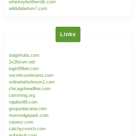
whiskeybrothersllc.com
wildufabetum7.com
Links
stagehubs.com
1x2forum.net
login99bet.com
secretcourtesans.com
onlinebahisforum1.com
chicagoheadline.com
camming.org
rajalion88.com
goupuntacana.com
riversedgepark.com
zaseez.com
catchycrunch.com
nofaphub.com