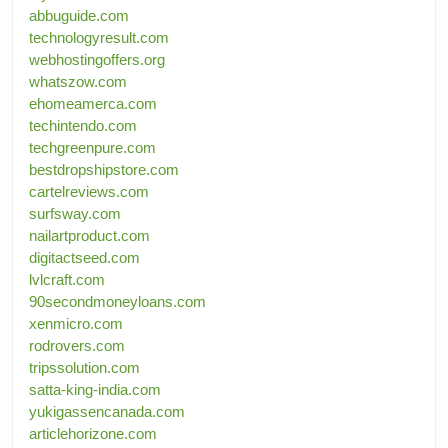
abbuguide.com
technologyresult.com
webhostingoffers.org
whatszow.com
ehomeamerca.com
techintendo.com
techgreenpure.com
bestdropshipstore.com
cartelreviews.com
surfsway.com
nailartproduct.com
digitactseed.com
lvlcraft.com
90secondmoneyloans.com
xenmicro.com
rodrovers.com
tripssolution.com
satta-king-india.com
yukigassencanada.com
articlehorizone.com