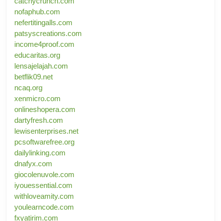
catchycrunch.com
nofaphub.com
nefertitingalls.com
patsyscreations.com
income4proof.com
educaritas.org
lensajelajah.com
betflik09.net
ncaq.org
xenmicro.com
onlineshopera.com
dartyfresh.com
lewisenterprises.net
pcsoftwarefree.org
dailylinking.com
dnafyx.com
giocolenuvole.com
iyouessential.com
withloveamity.com
youlearncode.com
fxyatirim.com