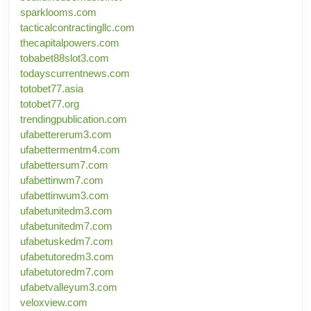
sparklooms.com
tacticalcontractingllc.com
thecapitalpowers.com
tobabet88slot3.com
todayscurrentnews.com
totobet77.asia
totobet77.org
trendingpublication.com
ufabettererum3.com
ufabettermentm4.com
ufabettersum7.com
ufabettinwm7.com
ufabettinwum3.com
ufabetunitedm3.com
ufabetunitedm7.com
ufabetuskedm7.com
ufabetutoredm3.com
ufabetutoredm7.com
ufabetvalleyum3.com
veloxview.com