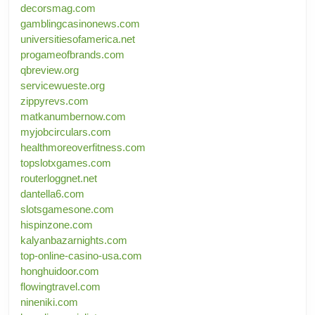
decorsmag.com
gamblingcasinonews.com
universitiesofamerica.net
progameofbrands.com
qbreview.org
servicewueste.org
zippyrevs.com
matkanumbernow.com
myjobcirculars.com
healthmoreoverfitness.com
topslotxgames.com
routerloggnet.net
dantella6.com
slotsgamesone.com
hispinzone.com
kalyanbazarnights.com
top-online-casino-usa.com
honghuidoor.com
flowingtravel.com
nineniki.com