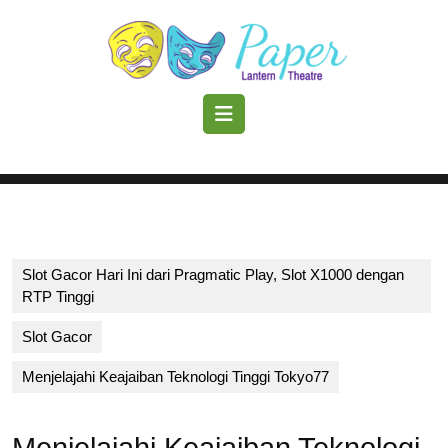
Skip
to
content
Skip
to
Open
content
Button
Slot Gacor Hari Ini dari Pragmatic Play, Slot X1000 dengan
RTP Tinggi
Slot Gacor
Menjelajahi Keajaiban Teknologi Tinggi Tokyo77