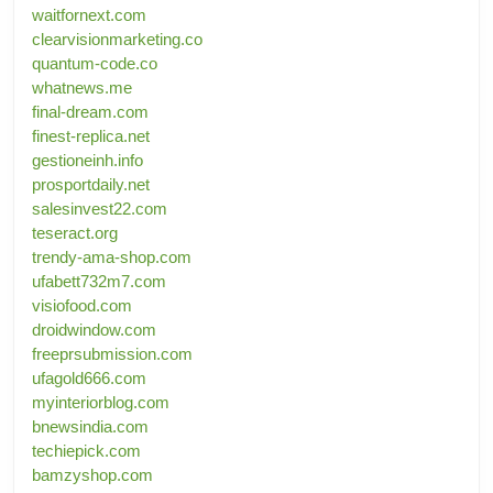
waitfornext.com
clearvisionmarketing.co
quantum-code.co
whatnews.me
final-dream.com
finest-replica.net
gestioneinh.info
prosportdaily.net
salesinvest22.com
teseract.org
trendy-ama-shop.com
ufabett732m7.com
visiofood.com
droidwindow.com
freeprsubmission.com
ufagold666.com
myinteriorblog.com
bnewsindia.com
techiepick.com
bamzyshop.com