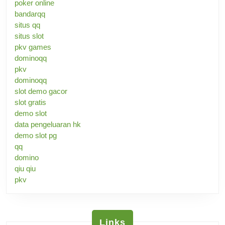
poker online
bandarqq
situs qq
situs slot
pkv games
dominoqq
pkv
dominoqq
slot demo gacor
slot gratis
demo slot
data pengeluaran hk
demo slot pg
qq
domino
qiu qiu
pkv
Links