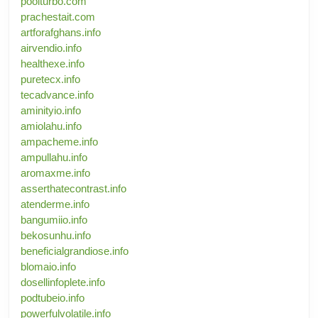
poolturbo.com
prachestait.com
artforafghans.info
airvendio.info
healthexe.info
puretecx.info
tecadvance.info
aminityio.info
amiolahu.info
ampacheme.info
ampullahu.info
aromaxme.info
asserthatecontrast.info
atenderme.info
bangumiio.info
bekosunhu.info
beneficialgrandiose.info
blomaio.info
dosellinfoplete.info
podtubeio.info
powerfulvolatile.info