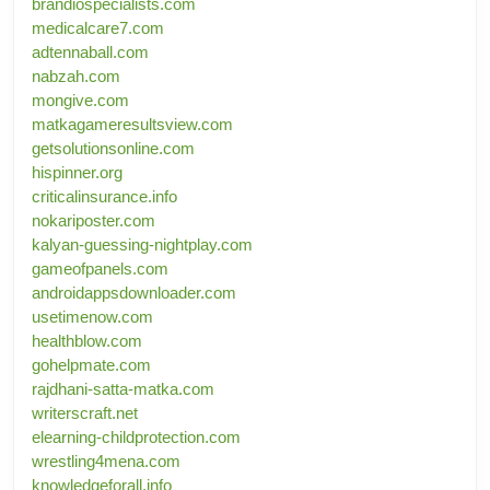
brandiospecialists.com
medicalcare7.com
adtennaball.com
nabzah.com
mongive.com
matkagameresultsview.com
getsolutionsonline.com
hispinner.org
criticalinsurance.info
nokariposter.com
kalyan-guessing-nightplay.com
gameofpanels.com
androidappsdownloader.com
usetimenow.com
healthblow.com
gohelpmate.com
rajdhani-satta-matka.com
writerscraft.net
elearning-childprotection.com
wrestling4mena.com
knowledgeforall.info