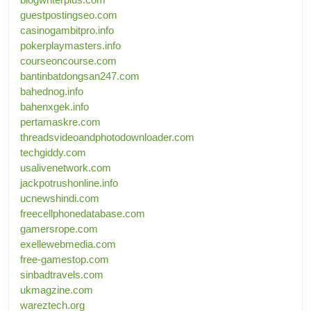
guestpostingseo.com
casinogambitpro.info
pokerplaymasters.info
courseoncourse.com
bantinbatdongsan247.com
bahednog.info
bahenxgek.info
pertamaskre.com
threadsvideoandphotodownloader.com
techgiddy.com
usalivenetwork.com
jackpotrushonline.info
ucnewshindi.com
freecellphonedatabase.com
gamersrope.com
exellewebmedia.com
free-gamestop.com
sinbadtravels.com
ukmagzine.com
wareztech.org