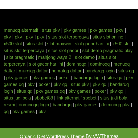
menuqq alternatif
|
situs pkv
|
pkv games
|
pkv games
|
pkv
|
pkv
|
pkv
|
pkv
|
pkv
|
situs slot terpercaya
|
situs slot online
|
x500 slot
|
situs slot
|
slot maxwin
|
slot gacor hari ini
|
x500 slot
|
situs slot terpercaya
|
situs slot gacor
|
slot demo pragmatic play
|
slot pragmatic
|
mahjong ways 2
|
slot demo
|
situs slot
terpercaya
|
slot gacor hari ini
|
dominoqq
|
dominoqq
|
menuqq
daftar
|
murniqq daftar
|
hematqq daftar
|
bandarqq login
|
situs qq
|
pkv games
|
pkv games
|
poker
|
bandarqq login
|
situs qq
|
pkv
games qq
|
pkv
|
poker
|
pkv qq
|
situs pkv
|
pkv qq
|
bandarqq
login
|
situs qq
|
pkv games qq
|
pkv games
|
poker
|
pkv qq
|
situs judi bola
|
sbobet88
|
link alternatif sbobet
|
situs judi bola
resmi
|
dominoqq login
|
bandarqq
|
pkv games
|
dominoqq pkv
|
qq
|
pkv games
|
pkv
Organic Diet WordPress Theme
By VWThemes