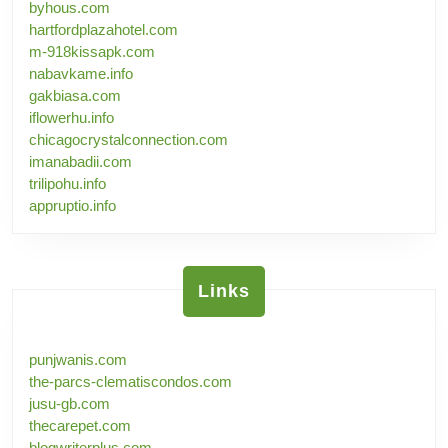
byhous.com
hartfordplazahotel.com
m-918kissapk.com
nabavkame.info
gakbiasa.com
iflowerhu.info
chicagocrystalconnection.com
imanabadii.com
trilipohu.info
appruptio.info
Links
punjwanis.com
the-parcs-clematiscondos.com
jusu-gb.com
thecarepet.com
blogwriterplus.com