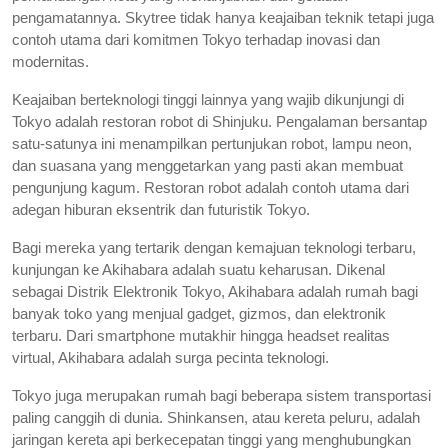
pengamatannya. Skytree tidak hanya keajaiban teknik tetapi juga
contoh utama dari komitmen Tokyo terhadap inovasi dan
modernitas.
Keajaiban berteknologi tinggi lainnya yang wajib dikunjungi di
Tokyo adalah restoran robot di Shinjuku. Pengalaman bersantap
satu-satunya ini menampilkan pertunjukan robot, lampu neon,
dan suasana yang menggetarkan yang pasti akan membuat
pengunjung kagum. Restoran robot adalah contoh utama dari
adegan hiburan eksentrik dan futuristik Tokyo.
Bagi mereka yang tertarik dengan kemajuan teknologi terbaru,
kunjungan ke Akihabara adalah suatu keharusan. Dikenal
sebagai Distrik Elektronik Tokyo, Akihabara adalah rumah bagi
banyak toko yang menjual gadget, gizmos, dan elektronik
terbaru. Dari smartphone mutakhir hingga headset realitas
virtual, Akihabara adalah surga pecinta teknologi.
Tokyo juga merupakan rumah bagi beberapa sistem transportasi
paling canggih di dunia. Shinkansen, atau kereta peluru, adalah
jaringan kereta api berkecepatan tinggi yang menghubungkan