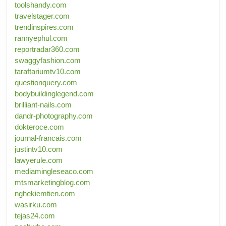
toolshandy.com
travelstager.com
trendinspires.com
rannyephul.com
reportradar360.com
swaggyfashion.com
taraftariumtv10.com
questionquery.com
bodybuildinglegend.com
brilliant-nails.com
dandr-photography.com
dokteroce.com
journal-francais.com
justintv10.com
lawyerule.com
mediamingleseaco.com
mtsmarketingblog.com
nghekiemtien.com
wasirku.com
tejas24.com