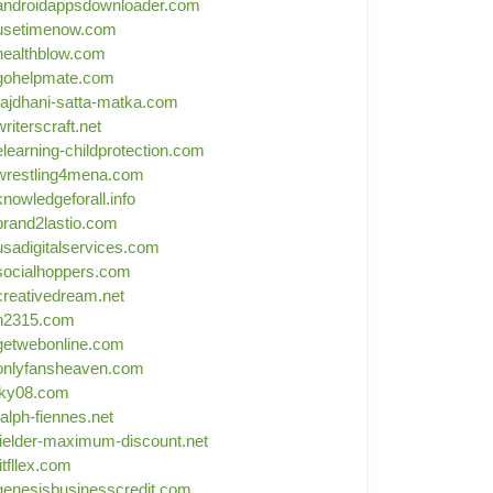
androidappsdownloader.com
usetimenow.com
healthblow.com
gohelpmate.com
rajdhani-satta-matka.com
writerscraft.net
elearning-childprotection.com
wrestling4mena.com
knowledgeforall.info
brand2lastio.com
usadigitalservices.com
socialhoppers.com
creativedream.net
n2315.com
getwebonline.com
onlyfansheaven.com
lky08.com
ralph-fiennes.net
fielder-maximum-discount.net
fitfllex.com
genesisbusinesscredit.com