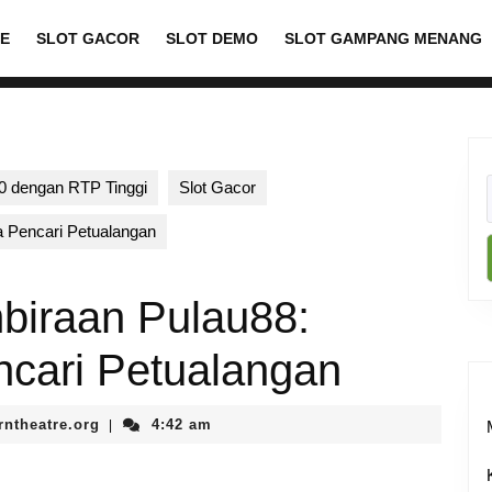
E
SLOT GACOR
SLOT DEMO
SLOT GAMPANG MENANG
000 dengan RTP Tinggi
Slot Gacor
a Pencari Petualangan
biraan Pulau88:
cari Petualangan
admin@paperlanterntheatre.org
ntheatre.org
4:42 am
|