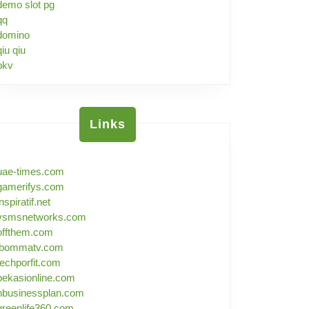
demo slot pg
qq
domino
qiu qiu
pkv
Links
uae-times.com
gamerifys.com
inspiratif.net
vsmsnetworks.com
offthem.com
ibommatv.com
techporfit.com
bekasionline.com
nbusinessplan.com
greenlife360.com