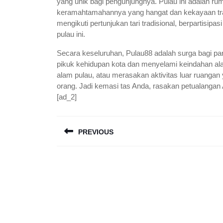
yang unik bagi pengunjungnya. Pulau ini adalah r
keramahtamahannya yang hangat dan kekayaan tra
mengikuti pertunjukan tari tradisional, berpartisip
pulau ini.
Secara keseluruhan, Pulau88 adalah surga bagi para
pikuk kehidupan kota dan menyelami keindahan alam.
alam pulau, atau merasakan aktivitas luar ruanga
orang. Jadi kemasi tas Anda, rasakan petualangan 
[ad_2]
Post
PREVIOUS
navigation
Previous
post: