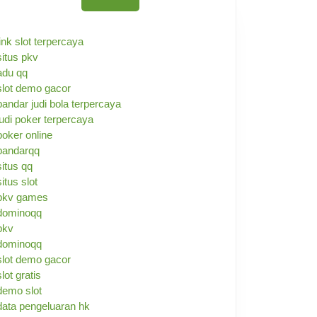
link slot terpercaya
situs pkv
adu qq
slot demo gacor
bandar judi bola terpercaya
judi poker terpercaya
poker online
bandarqq
situs qq
situs slot
pkv games
dominoqq
pkv
dominoqq
slot demo gacor
slot gratis
demo slot
data pengeluaran hk