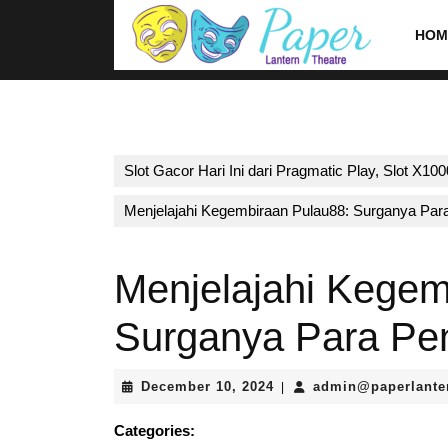
Skip
to
HOM
content
Skip
to
content
Slot Gacor Hari Ini dari Pragmatic Play, Slot X1
Menjelajahi Kegembiraan Pulau88: Surganya Par
Menjelajahi Kegem
Surganya Para Pen
December
December 10, 2024
admin@paperlanter
|
10,
2024
Categories: