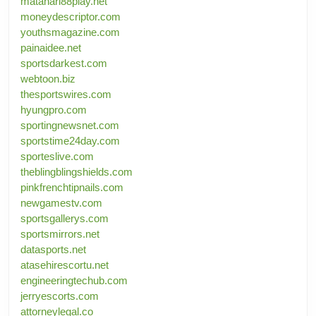
matahari88play.net
moneydescriptor.com
youthsmagazine.com
painaidee.net
sportsdarkest.com
webtoon.biz
thesportswires.com
hyungpro.com
sportingnewsnet.com
sportstime24day.com
sporteslive.com
theblingblingshields.com
pinkfrenchtipnails.com
newgamestv.com
sportsgallerys.com
sportsmirrors.net
datasports.net
atasehirescortu.net
engineeringtechub.com
jerryescorts.com
attorneylegal.co