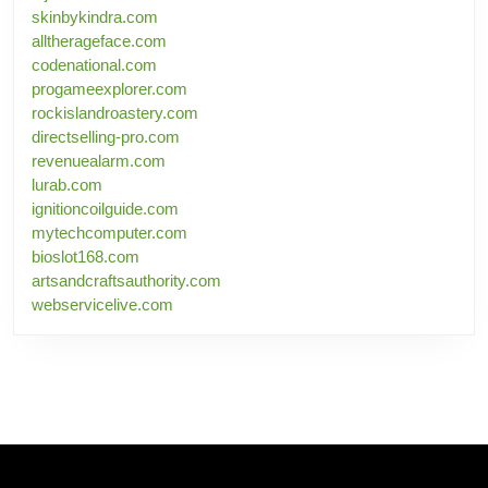
skinbykindra.com
alltherageface.com
codenational.com
progameexplorer.com
rockislandroastery.com
directselling-pro.com
revenuealarm.com
lurab.com
ignitioncoilguide.com
mytechcomputer.com
bioslot168.com
artsandcraftsauthority.com
webservicelive.com