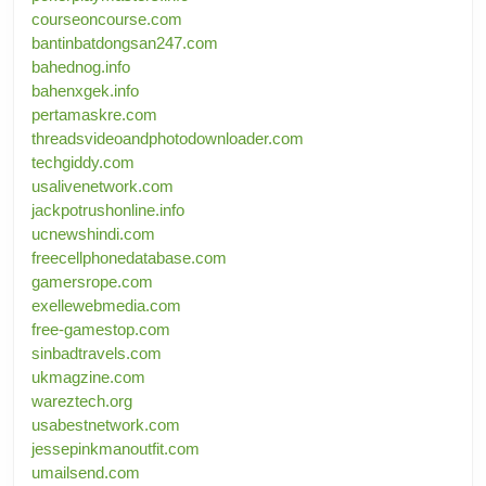
courseoncourse.com
bantinbatdongsan247.com
bahednog.info
bahenxgek.info
pertamaskre.com
threadsvideoandphotodownloader.com
techgiddy.com
usalivenetwork.com
jackpotrushonline.info
ucnewshindi.com
freecellphonedatabase.com
gamersrope.com
exellewebmedia.com
free-gamestop.com
sinbadtravels.com
ukmagzine.com
wareztech.org
usabestnetwork.com
jessepinkmanoutfit.com
umailsend.com