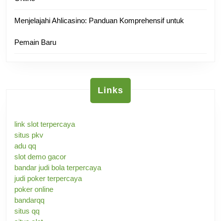
Menjelajahi Ahlicasino: Panduan Komprehensif untuk
Pemain Baru
Links
link slot terpercaya
situs pkv
adu qq
slot demo gacor
bandar judi bola terpercaya
judi poker terpercaya
poker online
bandarqq
situs qq