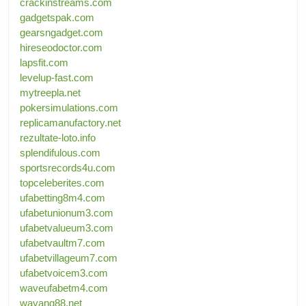
crackinstreams.com
gadgetspak.com
gearsngadget.com
hireseodoctor.com
lapsfit.com
levelup-fast.com
mytreepla.net
pokersimulations.com
replicamanufactory.net
rezultate-loto.info
splendifulous.com
sportsrecords4u.com
topceleberites.com
ufabetting8m4.com
ufabetunionum3.com
ufabetvalueum3.com
ufabetvaultm7.com
ufabetvillageum7.com
ufabetvoicem3.com
waveufabetm4.com
wayang88.net