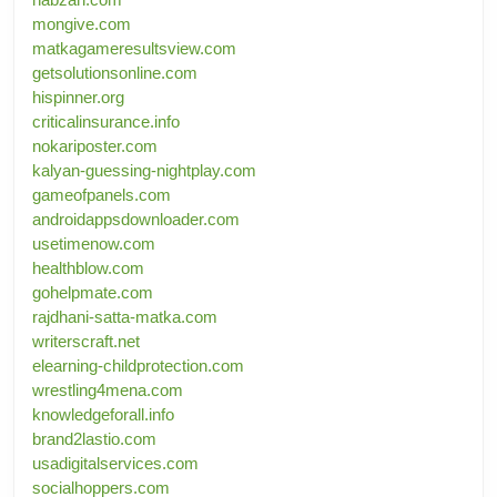
mongive.com
matkagameresultsview.com
getsolutionsonline.com
hispinner.org
criticalinsurance.info
nokariposter.com
kalyan-guessing-nightplay.com
gameofpanels.com
androidappsdownloader.com
usetimenow.com
healthblow.com
gohelpmate.com
rajdhani-satta-matka.com
writerscraft.net
elearning-childprotection.com
wrestling4mena.com
knowledgeforall.info
brand2lastio.com
usadigitalservices.com
socialhoppers.com