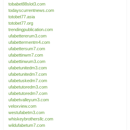
tobabet88slot3.com
todayscurrentnews.com
totobet77.asia
totobet77.org
trendingpublication.com
ufabettererum3.com
ufabettermentm4.com
ufabettersum7.com
ufabettinwm7.com
ufabettinwum3.com
ufabetunitedm3.com
ufabetunitedm7.com
ufabetuskedm7.com
ufabetutoredm3.com
ufabetutoredm7.com
ufabetvalleyum3.com
veloxview.com
westufabetm3.com
whiskeybrothersllc.com
wildufabetum7.com