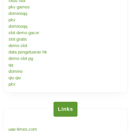
situs slot
pkv games
dominoqq
pkv
dominoqq
slot demo gacor
slot gratis
demo slot
data pengeluaran hk
demo slot pg
qq
domino
qiu qiu
pkv
Links
uae-times.com