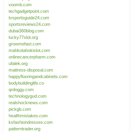
voomb.com
techgadgetpoint.com
tvsportsguide24.com
sportsreviews24.com
dubai360blog.com
lucky77slot.org
growmefast.com
mahkotahokislot.com
onlinecancerpharm.com
ufalek.org
mattress-disposal.com
happyflooringandcabinets.com
bodybuildinglife.co
qrdoggy.com
technologygud.com
realshocknews.com
pickgb.com
healthmistakes.com
ksfashiondresses.com
patterntrader.org