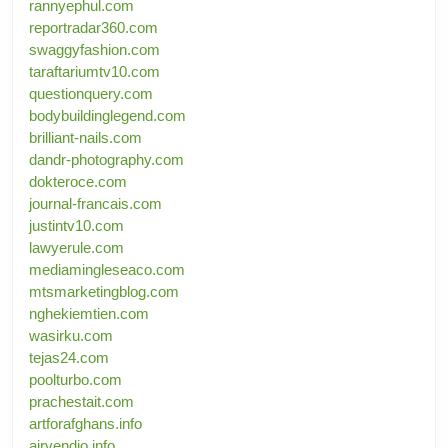
rannyephul.com
reportradar360.com
swaggyfashion.com
taraftariumtv10.com
questionquery.com
bodybuildinglegend.com
brilliant-nails.com
dandr-photography.com
dokteroce.com
journal-francais.com
justintv10.com
lawyerule.com
mediamingleseaco.com
mtsmarketingblog.com
nghekiemtien.com
wasirku.com
tejas24.com
poolturbo.com
prachestait.com
artforafghans.info
airvendio.info