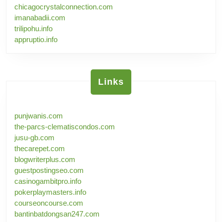
chicagocrystalconnection.com
imanabadii.com
trilipohu.info
appruptio.info
Links
punjwanis.com
the-parcs-clematiscondos.com
jusu-gb.com
thecarepet.com
blogwriterplus.com
guestpostingseo.com
casinogambitpro.info
pokerplaymasters.info
courseoncourse.com
bantinbatdongsan247.com