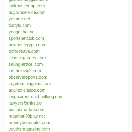
lookbattlemap.com
buyrdpservice.com
yesport.net
tostylo.com
yougetthat.net
sportsnetclub.com
newbestcrypto.com
oxfordsave.com
iclassicgames.com
saung-artikel.com
fasthokivip2.com
observersports.com
cryptominingplus.com
aquinoticiaspe.com
longhairedfrenchbulldog.com
lawyersforhire.co
businemarket.com
matahari88play.net
moneydescriptor.com
youthsmagazine.com