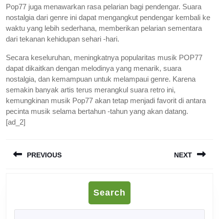
Pop77 juga menawarkan rasa pelarian bagi pendengar. Suara
nostalgia dari genre ini dapat mengangkut pendengar kembali ke
waktu yang lebih sederhana, memberikan pelarian sementara
dari tekanan kehidupan sehari -hari.
Secara keseluruhan, meningkatnya popularitas musik POP77
dapat dikaitkan dengan melodinya yang menarik, suara
nostalgia, dan kemampuan untuk melampaui genre. Karena
semakin banyak artis terus merangkul suara retro ini,
kemungkinan musik Pop77 akan tetap menjadi favorit di antara
pecinta musik selama bertahun -tahun yang akan datang.
[ad_2]
Post
PREVIOUS
NEXT
navigation
Previous
Next
post:
post:
Search