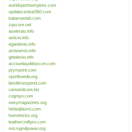
worldsportsempires.com
updatecentral360.com
katamastah.com
zqscore.net
aseleraio.info
asticio.info
egardenio.info
arxteamio.info
getalexio.info
accountaudittaxcon.com
prymprint.com
sportkeeda.org
besttimespend.com
careandcure.biz
cogniyo.com
easymagazines.org
hirfanjilasmi.com
hometricks.org
leathercraftpro.com
microgridpower.org