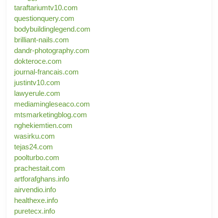
taraftariumtv10.com
questionquery.com
bodybuildinglegend.com
brilliant-nails.com
dandr-photography.com
dokteroce.com
journal-francais.com
justintv10.com
lawyerule.com
mediamingleseaco.com
mtsmarketingblog.com
nghekiemtien.com
wasirku.com
tejas24.com
poolturbo.com
prachestait.com
artforafghans.info
airvendio.info
healthexe.info
puretecx.info