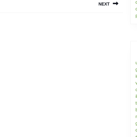
NEXT
Next
post: