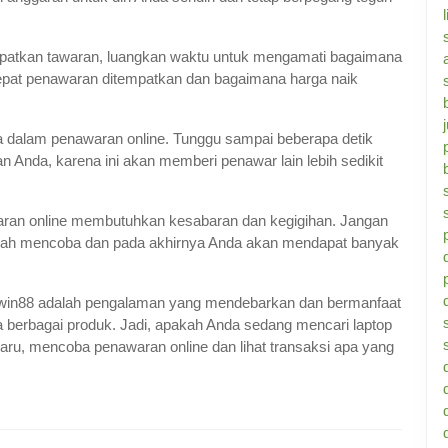
mpatkan tawaran, luangkan waktu untuk mengamati bagaimana
epat penawaran ditempatkan dan bagaimana harga naik
 dalam penawaran online. Tunggu sampai beberapa detik
n Anda, karena ini akan memberi penawar lain lebih sedikit
aran online membutuhkan kesabaran dan kegigihan. Jangan
ruslah mencoba dan pada akhirnya Anda akan mendapat banyak
dwin88 adalah pengalaman yang mendebarkan dan bermanfaat
erbagai produk. Jadi, apakah Anda sedang mencari laptop
baru, mencoba penawaran online dan lihat transaksi apa yang