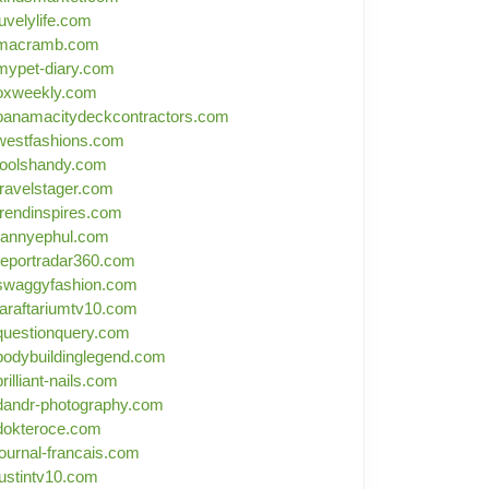
luvelylife.com
macramb.com
mypet-diary.com
oxweekly.com
panamacitydeckcontractors.com
westfashions.com
toolshandy.com
travelstager.com
trendinspires.com
rannyephul.com
reportradar360.com
swaggyfashion.com
taraftariumtv10.com
questionquery.com
bodybuildinglegend.com
brilliant-nails.com
dandr-photography.com
dokteroce.com
journal-francais.com
justintv10.com