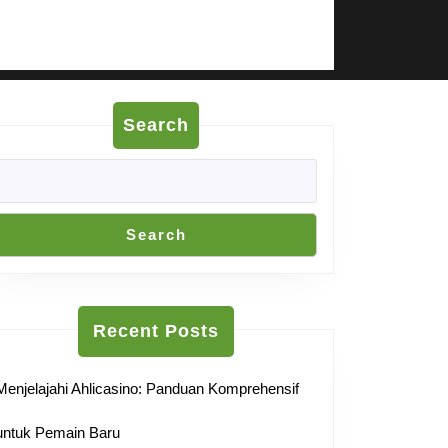
Search
Search
Recent Posts
Menjelajahi Ahlicasino: Panduan Komprehensif
untuk Pemain Baru