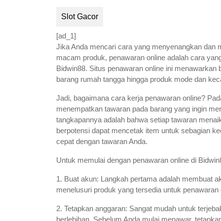
Slot Gacor
[ad_1]
Jika Anda mencari cara yang menyenangkan dan m
macam produk, penawaran online adalah cara yang 
Bidwin88. Situs penawaran online ini menawarkan b
barang rumah tangga hingga produk mode dan kec
Jadi, bagaimana cara kerja penawaran online? Pada 
menempatkan tawaran pada barang yang ingin mere
tangkapannya adalah bahwa setiap tawaran menaikk
berpotensi dapat mencetak item untuk sebagian keci
cepat dengan tawaran Anda.
Untuk memulai dengan penawaran online di Bidwin8
1. Buat akun: Langkah pertama adalah membuat ak
menelusuri produk yang tersedia untuk penawara
2. Tetapkan anggaran: Sangat mudah untuk terjeb
berlebihan. Sebelum Anda mulai menawar, tetapkan 