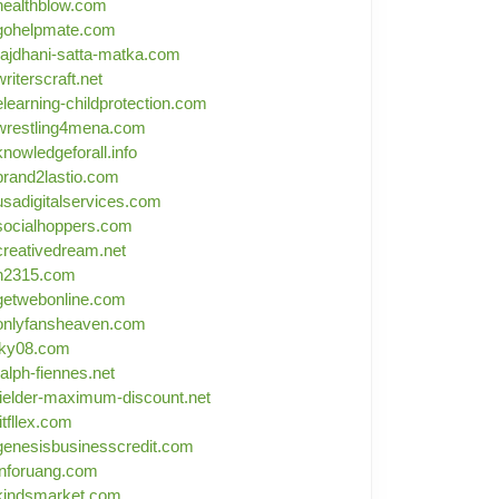
healthblow.com
gohelpmate.com
rajdhani-satta-matka.com
writerscraft.net
elearning-childprotection.com
wrestling4mena.com
knowledgeforall.info
brand2lastio.com
usadigitalservices.com
socialhoppers.com
creativedream.net
n2315.com
getwebonline.com
onlyfansheaven.com
lky08.com
ralph-fiennes.net
fielder-maximum-discount.net
fitfllex.com
genesisbusinesscredit.com
inforuang.com
kindsmarket.com