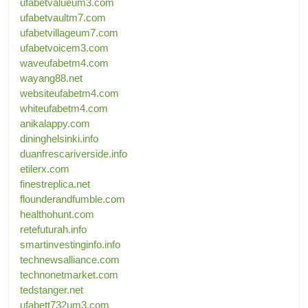
ufabetvalueum3.com
ufabetvaultm7.com
ufabetvillageum7.com
ufabetvoicem3.com
waveufabetm4.com
wayang88.net
websiteufabetm4.com
whiteufabetm4.com
anikalappy.com
dininghelsinki.info
duanfrescariverside.info
etilerx.com
finestreplica.net
flounderandfumble.com
healthohunt.com
retefuturah.info
smartinvestinginfo.info
technewsalliance.com
technonetmarket.com
tedstanger.net
ufabett732um3.com