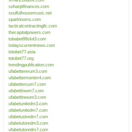
sohanjitfinances.com
soulfulhousemusic.net
sparklooms.com
tacticalcontractingllc.com
thecapitalpowers.com
tobabet88slot3.com
todayscurrentnews.com
totobet77.asia
totobet77.org
trendingpublication.com
ufabettererum3.com
ufabettermentm4.com
ufabettersum7.com
ufabettinwm7.com
ufabettinwum3.com
ufabetunitedm3.com
ufabetunitedm7.com
ufabetuskedm7.com
ufabetutoredm3.com
ufabetutoredm7.com