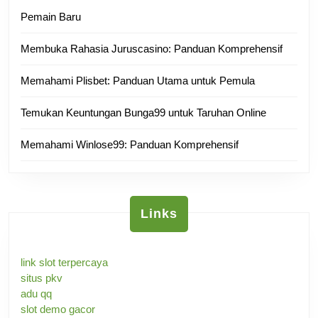
Pemain Baru
Membuka Rahasia Juruscasino: Panduan Komprehensif
Memahami Plisbet: Panduan Utama untuk Pemula
Temukan Keuntungan Bunga99 untuk Taruhan Online
Memahami Winlose99: Panduan Komprehensif
Links
link slot terpercaya
situs pkv
adu qq
slot demo gacor