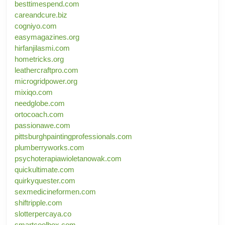
besttimespend.com
careandcure.biz
cogniyo.com
easymagazines.org
hirfanjilasmi.com
hometricks.org
leathercraftpro.com
microgridpower.org
mixiqo.com
needglobe.com
ortocoach.com
passionawe.com
pittsburghpaintingprofessionals.com
plumberryworks.com
psychoterapiawioletanowak.com
quickultimate.com
quirkyquester.com
sexmedicineformen.com
shiftripple.com
slotterpercaya.co
smartcoolbox.com