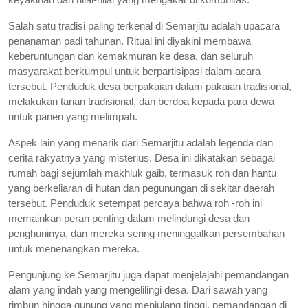
Salah satu tradisi paling terkenal di Semarjitu adalah upacara
penanaman padi tahunan. Ritual ini diyakini membawa
keberuntungan dan kemakmuran ke desa, dan seluruh
masyarakat berkumpul untuk berpartisipasi dalam acara
tersebut. Penduduk desa berpakaian dalam pakaian tradisional,
melakukan tarian tradisional, dan berdoa kepada para dewa
untuk panen yang melimpah.
Aspek lain yang menarik dari Semarjitu adalah legenda dan
cerita rakyatnya yang misterius. Desa ini dikatakan sebagai
rumah bagi sejumlah makhluk gaib, termasuk roh dan hantu
yang berkeliaran di hutan dan pegunungan di sekitar daerah
tersebut. Penduduk setempat percaya bahwa roh -roh ini
memainkan peran penting dalam melindungi desa dan
penghuninya, dan mereka sering meninggalkan persembahan
untuk menenangkan mereka.
Pengunjung ke Semarjitu juga dapat menjelajahi pemandangan
alam yang indah yang mengelilingi desa. Dari sawah yang
rimbun hingga gunung yang menjulang tinggi, pemandangan di