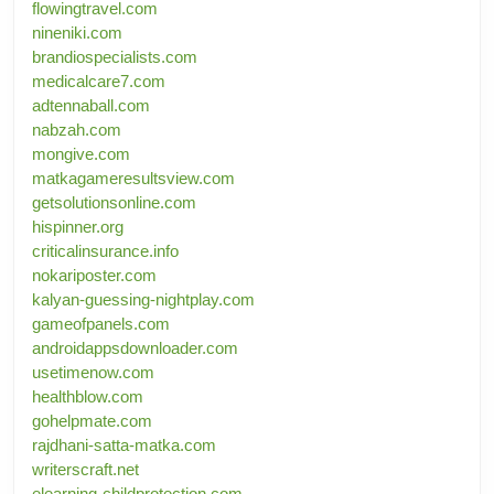
flowingtravel.com
nineniki.com
brandiospecialists.com
medicalcare7.com
adtennaball.com
nabzah.com
mongive.com
matkagameresultsview.com
getsolutionsonline.com
hispinner.org
criticalinsurance.info
nokariposter.com
kalyan-guessing-nightplay.com
gameofpanels.com
androidappsdownloader.com
usetimenow.com
healthblow.com
gohelpmate.com
rajdhani-satta-matka.com
writerscraft.net
elearning-childprotection.com