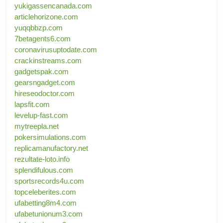
yukigassencanada.com
articlehorizone.com
yuqqbbzp.com
7betagents6.com
coronavirusuptodate.com
crackinstreams.com
gadgetspak.com
gearsngadget.com
hireseodoctor.com
lapsfit.com
levelup-fast.com
mytreepla.net
pokersimulations.com
replicamanufactory.net
rezultate-loto.info
splendifulous.com
sportsrecords4u.com
topceleberites.com
ufabetting8m4.com
ufabetunionum3.com