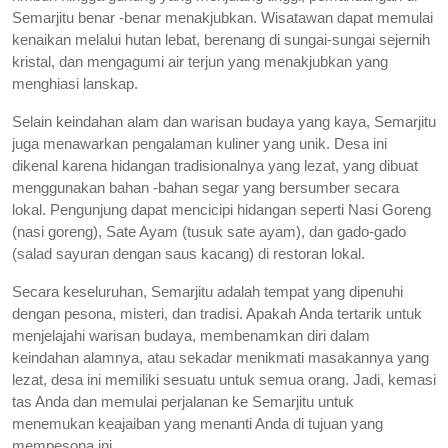
Semarjitu benar -benar menakjubkan. Wisatawan dapat memulai
kenaikan melalui hutan lebat, berenang di sungai-sungai sejernih
kristal, dan mengagumi air terjun yang menakjubkan yang
menghiasi lanskap.
Selain keindahan alam dan warisan budaya yang kaya, Semarjitu
juga menawarkan pengalaman kuliner yang unik. Desa ini
dikenal karena hidangan tradisionalnya yang lezat, yang dibuat
menggunakan bahan -bahan segar yang bersumber secara
lokal. Pengunjung dapat mencicipi hidangan seperti Nasi Goreng
(nasi goreng), Sate Ayam (tusuk sate ayam), dan gado-gado
(salad sayuran dengan saus kacang) di restoran lokal.
Secara keseluruhan, Semarjitu adalah tempat yang dipenuhi
dengan pesona, misteri, dan tradisi. Apakah Anda tertarik untuk
menjelajahi warisan budaya, membenamkan diri dalam
keindahan alamnya, atau sekadar menikmati masakannya yang
lezat, desa ini memiliki sesuatu untuk semua orang. Jadi, kemasi
tas Anda dan memulai perjalanan ke Semarjitu untuk
menemukan keajaiban yang menanti Anda di tujuan yang
mempesona ini.