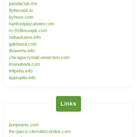
pandaclub.me
flyttevask.io
byhous.com
hartfordplazahotel.com
m-918kissapk.com
nabavkame.info
gakbiasa.com
iflowerhu.info
chicagocrystalconnection.com
imanabadii.com
trilipohu.info
appruptio.info
Links
punjwanis.com
the-parcs-clematiscondos.com