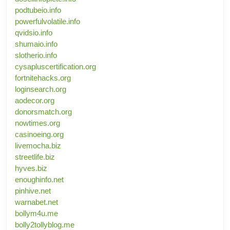
podtubeio.info
powerfulvolatile.info
qvidsio.info
shumaio.info
slotherio.info
cysapluscertification.org
fortnitehacks.org
loginsearch.org
aodecor.org
donorsmatch.org
nowtimes.org
casinoeing.org
livemocha.biz
streetlife.biz
hyves.biz
enoughinfo.net
pinhive.net
warnabet.net
bollym4u.me
bolly2tollyblog.me