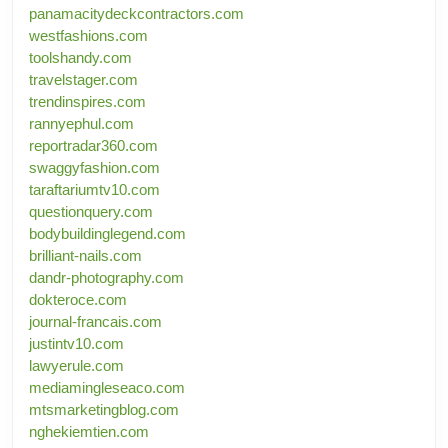
panamacitydeckcontractors.com
westfashions.com
toolshandy.com
travelstager.com
trendinspires.com
rannyephul.com
reportradar360.com
swaggyfashion.com
taraftariumtv10.com
questionquery.com
bodybuildinglegend.com
brilliant-nails.com
dandr-photography.com
dokteroce.com
journal-francais.com
justintv10.com
lawyerule.com
mediamingleseaco.com
mtsmarketingblog.com
nghekiemtien.com