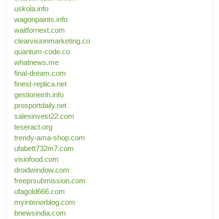
uskola.info
wagonpaints.info
waitfornext.com
clearvisionmarketing.co
quantum-code.co
whatnews.me
final-dream.com
finest-replica.net
gestioneinh.info
prosportdaily.net
salesinvest22.com
teseract.org
trendy-ama-shop.com
ufabett732m7.com
visiofood.com
droidwindow.com
freeprsubmission.com
ufagold666.com
myinteriorblog.com
bnewsindia.com