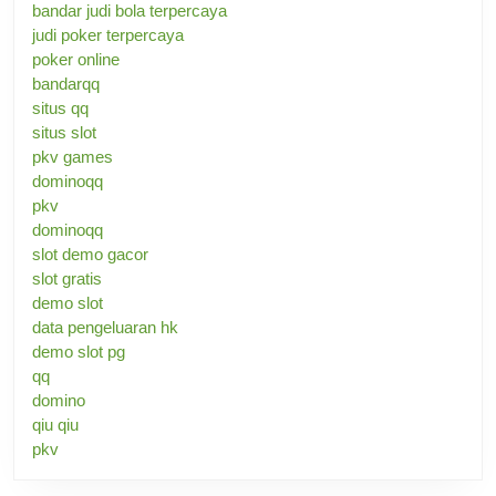
bandar judi bola terpercaya
judi poker terpercaya
poker online
bandarqq
situs qq
situs slot
pkv games
dominoqq
pkv
dominoqq
slot demo gacor
slot gratis
demo slot
data pengeluaran hk
demo slot pg
qq
domino
qiu qiu
pkv