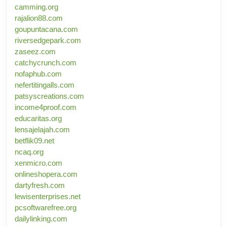
camming.org
rajalion88.com
goupuntacana.com
riversedgepark.com
zaseez.com
catchycrunch.com
nofaphub.com
nefertitingalls.com
patsyscreations.com
income4proof.com
educaritas.org
lensajelajah.com
betflik09.net
ncaq.org
xenmicro.com
onlineshopera.com
dartyfresh.com
lewisenterprises.net
pcsoftwarefree.org
dailylinking.com