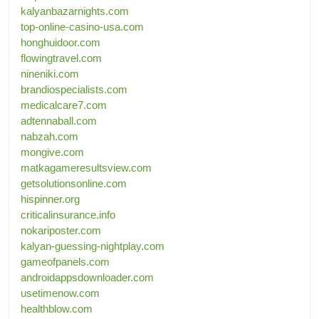
kalyanbazarnights.com
top-online-casino-usa.com
honghuidoor.com
flowingtravel.com
nineniki.com
brandiospecialists.com
medicalcare7.com
adtennaball.com
nabzah.com
mongive.com
matkagameresultsview.com
getsolutionsonline.com
hispinner.org
criticalinsurance.info
nokariposter.com
kalyan-guessing-nightplay.com
gameofpanels.com
androidappsdownloader.com
usetimenow.com
healthblow.com