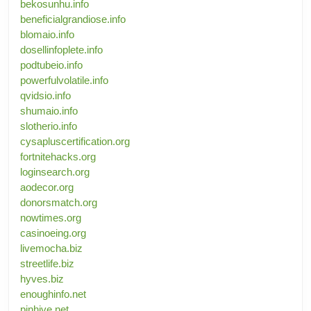
bekosunhu.info
beneficialgrandiose.info
blomaio.info
dosellinfoplete.info
podtubeio.info
powerfulvolatile.info
qvidsio.info
shumaio.info
slotherio.info
cysapluscertification.org
fortnitehacks.org
loginsearch.org
aodecor.org
donorsmatch.org
nowtimes.org
casinoeing.org
livemocha.biz
streetlife.biz
hyves.biz
enoughinfo.net
pinhive.net