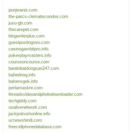
punjwanis.com
the-parcs-clematiscondos.com
jusu-gb.com
thecarepet.com
blogwriterplus.com
guestpostingseo.com
casinogambitpro.info
pokerplaymasters.info
courseoncourse.com
bantinbatdongsan247.com
bahednog.info
bahenxgek.info
pertamaskre.com
threadsvideoandphotodownloader.com
techgiddy.com
usalivenetwork.com
jackpotrushonline.info
ucnewshindi.com
freecellphonedatabase.com