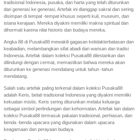
tradisional Indonesia, pusaka, dan harta yang telah diturunkan
dari generasi ke generasi. Artefak ini dianggap sakral dan sering
disimpan di tempat -tempat khusus seperti kuil, museum, dan
istana kerajaan. Mereka diyakini memiliki makna spiritual dan
dihormati karena nilai historis dan budaya mereka.
Angka 88 di Pusaka88 mewakili gagasan ketidakterbatasan dan
keabadian, melambangkan sifat abadi dari warisan dan tradisi
Indonesia. Artefak dalam koleksi Pusaka88 dilestarikan dan
dilindungi dengan cermat, memastikan bahwa mereka akan
diturunkan ke generasi mendatang untuk tahun -tahun
mendatang.
Salah satu artefak paling terkenal dalam koleksi Pusaka88
adalah Keris, belati tradisional Indonesia yang diyakini memiliki
kekuatan mistis. Keris sering diturunkan melalui keluarga
sebagai simbol perlindungan dan kehormatan. Artefak lain dalam
koleksi Pusaka88 termasuk pakaian tradisional, perhiasan, dan
benda -benda upacara yang digunakan dalam upacara
keagamaan dan perayaan budaya.