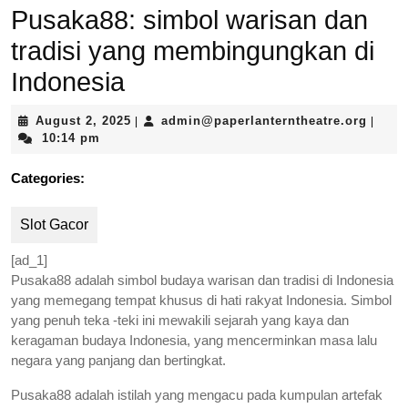
Pusaka88: simbol warisan dan
tradisi yang membingungkan di
Indonesia
August
admin
August 2, 2025
admin@paperlanterntheatre.org
|
|
2,
10:14 pm
2025
Categories:
Slot Gacor
[ad_1]
Pusaka88 adalah simbol budaya warisan dan tradisi di Indonesia
yang memegang tempat khusus di hati rakyat Indonesia. Simbol
yang penuh teka -teki ini mewakili sejarah yang kaya dan
keragaman budaya Indonesia, yang mencerminkan masa lalu
negara yang panjang dan bertingkat.
Pusaka88 adalah istilah yang mengacu pada kumpulan artefak