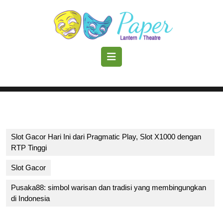
Skip
to
content
Skip
to
Open
content
Button
Slot Gacor Hari Ini dari Pragmatic Play, Slot X1000 dengan
RTP Tinggi
Slot Gacor
Pusaka88: simbol warisan dan tradisi yang membingungkan
di Indonesia