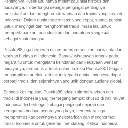
Pentingnya Pusaka88 hanya melampaui nilai historis dan
budayanya. Ini berfungsi sebagai pengingat pentingnya
melestarikan dan menghormati warisan dan tradisi yang kaya di
Indonesia. Dalam dunia modernisasi yang cepat, sangat penting
untuk mengingat dan menghormati tradisi masa lalu untuk
mempertahankan rasa identitas dan persatuan yang kuat
sebagai suatu bangsa.
Pusaka88 juga berperan dalam mempromosikan pariwisata dan
warisan budaya di Indonesia. Banyak wisatawan tertarik pada
negara itu untuk mengalami keindahan dan kekayaan warisan
budayanya, termasuk artefak dalam koleksi Pusaka88. Dengan
menampilkan artefak -artefak ini kepada dunia, Indonesia dapat
berbagi tradisi dan sejarahnya yang unik dengan audiens global.
Sebagai kesimpulan, Pusaka88 adalah simbol warisan dan
tradisi di Indonesia yang memegang tempat khusus di hati rakyat
Indonesia. Ini berfungsi sebagai pengingat sejarah dan
keragaman budaya negara yang kaya, sementara juga
mempromosikan pentingnya melestarikan dan menghormati
tradisi Indonesia untuk generasi mendatang. Ketika Indonesia