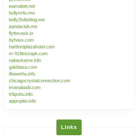
warnabet.net
bollym4u.me
bolly2tollyblog.me
pandaclub.me
flyttevask.io
byhous.com
hartfordplazahotel.com
m-918kissapk.com
nabavkame.info
gakbiasa.com
iflowerhu.info
chicagocrystalconnection.com
imanabadii.com
trilipohu.info
appruptio.info
Links