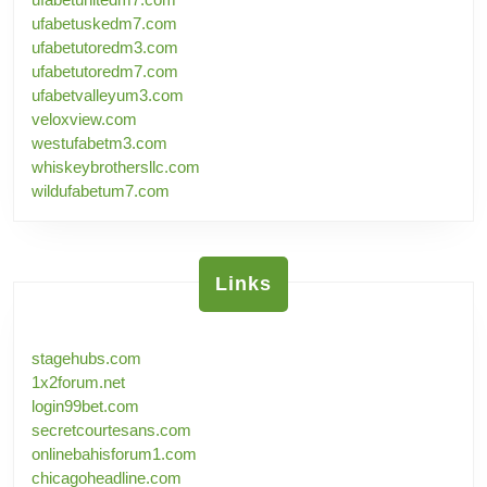
ufabetuskedm7.com
ufabetutoredm3.com
ufabetutoredm7.com
ufabetvalleyum3.com
veloxview.com
westufabetm3.com
whiskeybrothersllc.com
wildufabetum7.com
Links
stagehubs.com
1x2forum.net
login99bet.com
secretcourtesans.com
onlinebahisforum1.com
chicagoheadline.com