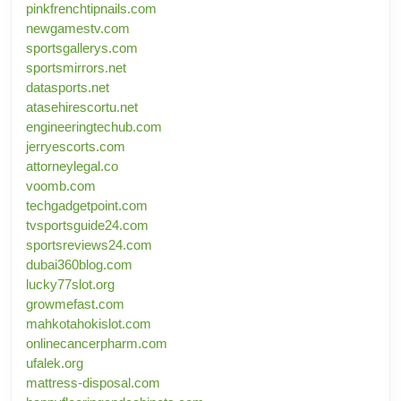
pinkfrenchtipnails.com
newgamestv.com
sportsgallerys.com
sportsmirrors.net
datasports.net
atasehirescortu.net
engineeringtechub.com
jerryescorts.com
attorneylegal.co
voomb.com
techgadgetpoint.com
tvsportsguide24.com
sportsreviews24.com
dubai360blog.com
lucky77slot.org
growmefast.com
mahkotahokislot.com
onlinecancerpharm.com
ufalek.org
mattress-disposal.com