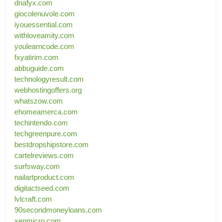
dnafyx.com
giocolenuvole.com
iyouessential.com
withloveamity.com
youlearncode.com
fxyatirim.com
abbuguide.com
technologyresult.com
webhostingoffers.org
whatszow.com
ehomeamerca.com
techintendo.com
techgreenpure.com
bestdropshipstore.com
cartelreviews.com
surfsway.com
nailartproduct.com
digitactseed.com
lvlcraft.com
90secondmoneyloans.com
xenmicro.com