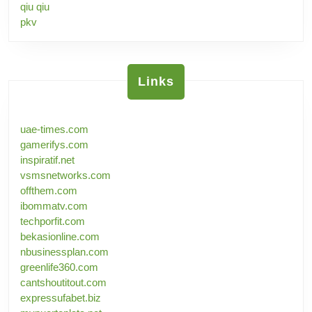
qiu qiu
pkv
Links
uae-times.com
gamerifys.com
inspiratif.net
vsmsnetworks.com
offthem.com
ibommatv.com
techporfit.com
bekasionline.com
nbusinessplan.com
greenlife360.com
cantshoutitout.com
expressufabet.biz