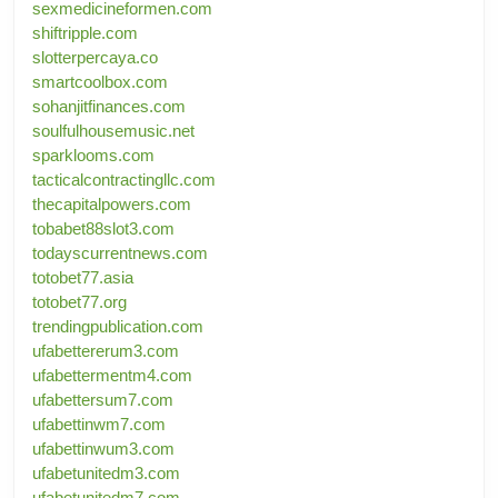
sexmedicineformen.com
shiftripple.com
slotterpercaya.co
smartcoolbox.com
sohanjitfinances.com
soulfulhousemusic.net
sparklooms.com
tacticalcontractingllc.com
thecapitalpowers.com
tobabet88slot3.com
todayscurrentnews.com
totobet77.asia
totobet77.org
trendingpublication.com
ufabettererum3.com
ufabettermentm4.com
ufabettersum7.com
ufabettinwm7.com
ufabettinwum3.com
ufabetunitedm3.com
ufabetunitedm7.com