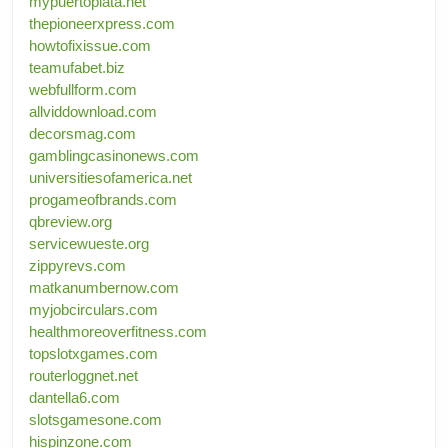
mypuertoplata.net
thepioneerxpress.com
howtofixissue.com
teamufabet.biz
webfullform.com
allviddownload.com
decorsmag.com
gamblingcasinonews.com
universitiesofamerica.net
progameofbrands.com
qbreview.org
servicewueste.org
zippyrevs.com
matkanumbernow.com
myjobcirculars.com
healthmoreoverfitness.com
topslotxgames.com
routerloggnet.net
dantella6.com
slotsgamesone.com
hispinzone.com