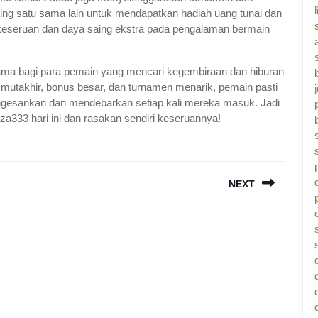
aing satu sama lain untuk mendapatkan hadiah uang tunai dan
 keseruan dan daya saing ekstra pada pengalaman bermain
ama bagi para pemain yang mencari kegembiraan dan hiburan
 mutakhir, bonus besar, dan turnamen menarik, pemain pasti
esankan dan mendebarkan setiap kali mereka masuk. Jadi
33 hari ini dan rasakan sendiri keseruannya!
NEXT
Next
post: