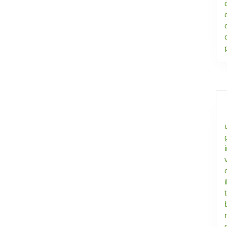
post: