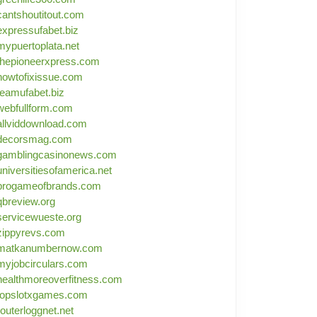
cantshoutitout.com
expressufabet.biz
mypuertoplata.net
thepioneerxpress.com
howtofixissue.com
teamufabet.biz
webfullform.com
allviddownload.com
decorsmag.com
gamblingcasinonews.com
universitiesofamerica.net
progameofbrands.com
qbreview.org
servicewueste.org
zippyrevs.com
matkanumbernow.com
myjobcirculars.com
healthmoreoverfitness.com
topslotxgames.com
routerloggnet.net