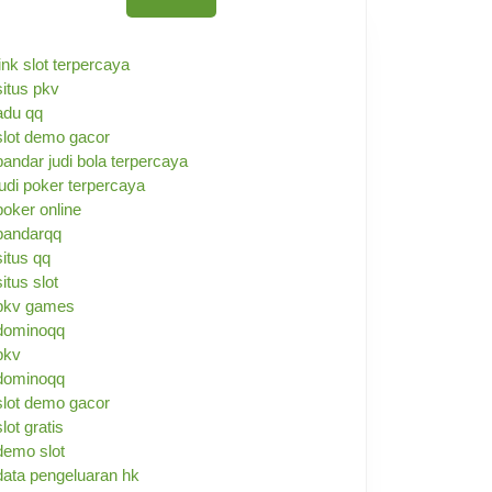
link slot terpercaya
situs pkv
adu qq
slot demo gacor
bandar judi bola terpercaya
judi poker terpercaya
poker online
bandarqq
situs qq
situs slot
pkv games
dominoqq
pkv
dominoqq
slot demo gacor
slot gratis
demo slot
data pengeluaran hk