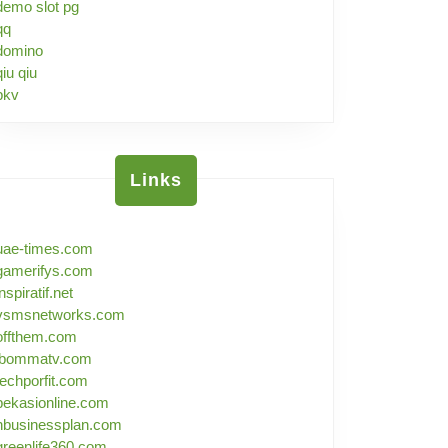
demo slot pg
qq
domino
qiu qiu
pkv
Links
uae-times.com
gamerifys.com
inspiratif.net
vsmsnetworks.com
offthem.com
ibommatv.com
techporfit.com
bekasionline.com
nbusinessplan.com
greenlife360.com