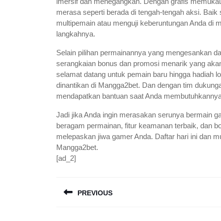
imersif dan menegangkan. Dengan grafis memukau, e
merasa seperti berada di tengah-tengah aksi. Ba
multipemain atau menguji keberuntungan Anda di mej
langkahnya.
Selain pilihan permainannya yang mengesankan da
serangkaian bonus dan promosi menarik yang akan
selamat datang untuk pemain baru hingga hadiah lo
dinantikan di Mangga2bet. Dan dengan tim dukunga
mendapatkan bantuan saat Anda membutuhkannya
Jadi jika Anda ingin merasakan serunya bermain 
beragam permainan, fitur keamanan terbaik, dan b
melepaskan jiwa gamer Anda. Daftar hari ini dan m
Mangga2bet.
[ad_2]
Post
PREVIOUS
navigation
Previous