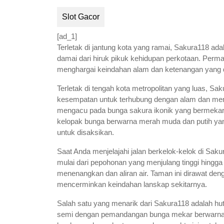
Slot Gacor
[ad_1]
Terletak di jantung kota yang ramai, Sakura118 ada
damai dari hiruk pikuk kehidupan perkotaan. Perma
menghargai keindahan alam dan ketenangan yang 
Terletak di tengah kota metropolitan yang luas, 
kesempatan untuk terhubung dengan alam dan mem
mengacu pada bunga sakura ikonik yang bermekara
kelopak bunga berwarna merah muda dan putih y
untuk disaksikan.
Saat Anda menjelajahi jalan berkelok-kelok di Sak
mulai dari pepohonan yang menjulang tinggi hingga
menenangkan dan aliran air. Taman ini dirawat de
mencerminkan keindahan lanskap sekitarnya.
Salah satu yang menarik dari Sakura118 adalah hu
semi dengan pemandangan bunga mekar berwarna