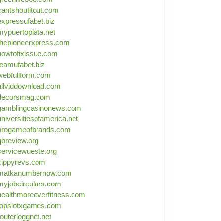
cantshoutitout.com
expressufabet.biz
mypuertoplata.net
thepioneerxpress.com
howtofixissue.com
teamufabet.biz
webfullform.com
allviddownload.com
decorsmag.com
gamblingcasinonews.com
universitiesofamerica.net
progameofbrands.com
qbreview.org
servicewueste.org
zippyrevs.com
matkanumbernow.com
myjobcirculars.com
healthmoreoverfitness.com
topslotxgames.com
routerloggnet.net