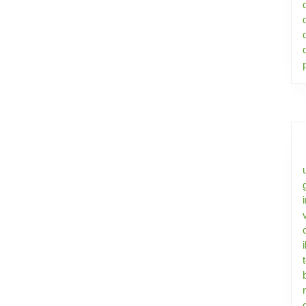
Next
post: