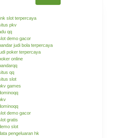
link slot terpercaya
situs pkv
adu qq
slot demo gacor
bandar judi bola terpercaya
judi poker terpercaya
poker online
bandarqq
situs qq
situs slot
pkv games
dominoqq
pkv
dominoqq
slot demo gacor
slot gratis
demo slot
data pengeluaran hk