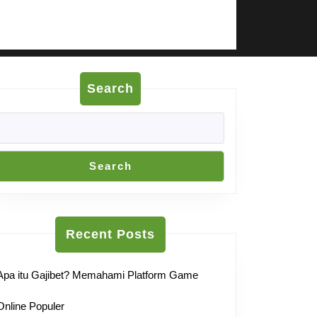
Search
Search
Recent Posts
Apa itu Gajibet? Memahami Platform Game
Online Populer