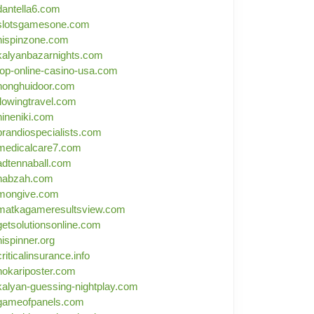
dantella6.com
slotsgamesone.com
hispinzone.com
kalyanbazarnights.com
top-online-casino-usa.com
honghuidoor.com
flowingtravel.com
nineniki.com
brandiospecialists.com
medicalcare7.com
adtennaball.com
nabzah.com
mongive.com
matkagameresultsview.com
getsolutionsonline.com
hispinner.org
criticalinsurance.info
nokariposter.com
kalyan-guessing-nightplay.com
gameofpanels.com