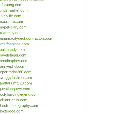
inforuang.com
kindsmarket.com
luvelylife.com
macramb.com
mypet-diary.com
oxweekly.com
panamacitydeckcontractors.com
westfashions.com
toolshandy.com
travelstager.com
trendinspires.com
rannyephul.com
reportradar360.com
swaggyfashion.com
taraftariumtv10.com
questionquery.com
bodybuildinglegend.com
brilliant-nails.com
dandr-photography.com
dokteroce.com