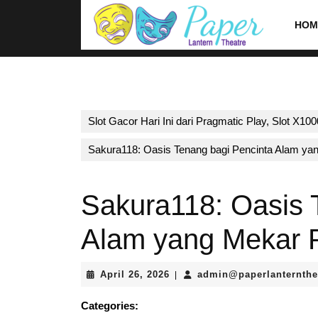
Skip
to
HOM
content
Skip
to
content
Slot Gacor Hari Ini dari Pragmatic Play, Slot X1
Sakura118: Oasis Tenang bagi Pencinta Alam y
Sakura118: Oasis 
Alam yang Mekar 
April
April 26, 2026
admin@paperlanternthe
|
26,
2026
Categories: