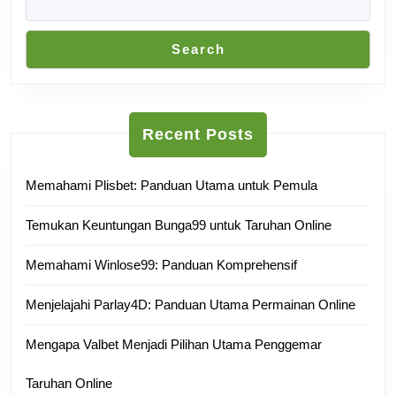
Search
Recent Posts
Memahami Plisbet: Panduan Utama untuk Pemula
Temukan Keuntungan Bunga99 untuk Taruhan Online
Memahami Winlose99: Panduan Komprehensif
Menjelajahi Parlay4D: Panduan Utama Permainan Online
Mengapa Valbet Menjadi Pilihan Utama Penggemar
Taruhan Online