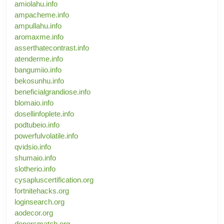
amiolahu.info
ampacheme.info
ampullahu.info
aromaxme.info
asserthatecontrast.info
atenderme.info
bangumiio.info
bekosunhu.info
beneficialgrandiose.info
blomaio.info
dosellinfoplete.info
podtubeio.info
powerfulvolatile.info
qvidsio.info
shumaio.info
slotherio.info
cysapluscertification.org
fortnitehacks.org
loginsearch.org
aodecor.org
donorsmatch.org