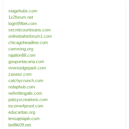
stagehubs.com
1x2forum.net
login99bet.com
secretcourtesans.com
onlinebahisforum1.com
chicagoheadline.com
camming.org
rajalion88.com
goupuntacana.com
riversedgepark.com
zaseez.com
catchycrunch.com
nofaphub.com
nefertitingalls.com
patsyscreations.com
income4proof.com
educaritas.org
lensajelajah.com
betflik09.net