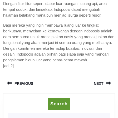
Dengan fitur-fitur seperti dapur luar ruangan, lubang api, area
tempat duduk, dan lansekap, Indopools dapat mengubah
halaman belakang mana pun menjadi surga seperti resor.
Bagi mereka yang ingin membawa ruang luar ke tingkat
berikutnya, menyelam ke kemewahan dengan indopools adalah
cara sempurna untuk menciptakan oasis yang menakjubkan dan
fungsional yang akan menjadi iri semua orang yang melihatnya.
Dengan komitmen mereka terhadap kualitas, inovasi, dan
desain, Indopools adalah pilihan bagi siapa saja yang mencari
pengalaman hidup luar yang benar-benar mewah.
[ad_2]
Post
PREVIOUS
NEXT
navigation
Previous
Next
post:
post:
Search