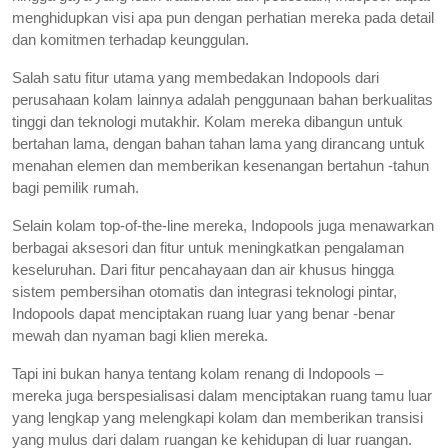
menghidupkan visi apa pun dengan perhatian mereka pada detail
dan komitmen terhadap keunggulan.
Salah satu fitur utama yang membedakan Indopools dari
perusahaan kolam lainnya adalah penggunaan bahan berkualitas
tinggi dan teknologi mutakhir. Kolam mereka dibangun untuk
bertahan lama, dengan bahan tahan lama yang dirancang untuk
menahan elemen dan memberikan kesenangan bertahun -tahun
bagi pemilik rumah.
Selain kolam top-of-the-line mereka, Indopools juga menawarkan
berbagai aksesori dan fitur untuk meningkatkan pengalaman
keseluruhan. Dari fitur pencahayaan dan air khusus hingga
sistem pembersihan otomatis dan integrasi teknologi pintar,
Indopools dapat menciptakan ruang luar yang benar -benar
mewah dan nyaman bagi klien mereka.
Tapi ini bukan hanya tentang kolam renang di Indopools –
mereka juga berspesialisasi dalam menciptakan ruang tamu luar
yang lengkap yang melengkapi kolam dan memberikan transisi
yang mulus dari dalam ruangan ke kehidupan di luar ruangan.