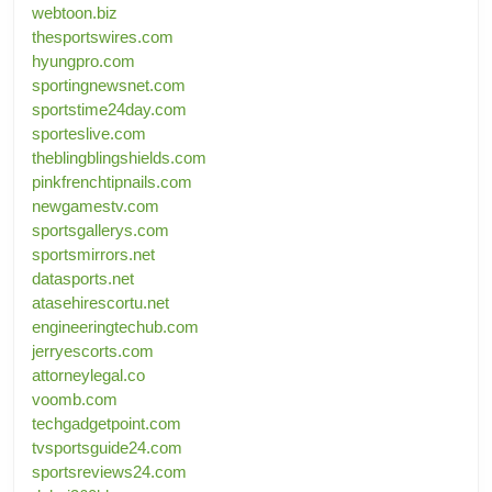
webtoon.biz
thesportswires.com
hyungpro.com
sportingnewsnet.com
sportstime24day.com
sporteslive.com
theblingblingshields.com
pinkfrenchtipnails.com
newgamestv.com
sportsgallerys.com
sportsmirrors.net
datasports.net
atasehirescortu.net
engineeringtechub.com
jerryescorts.com
attorneylegal.co
voomb.com
techgadgetpoint.com
tvsportsguide24.com
sportsreviews24.com