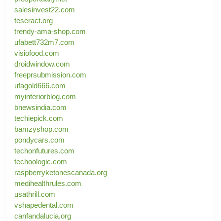
salesinvest22.com
teseract.org
trendy-ama-shop.com
ufabett732m7.com
visiofood.com
droidwindow.com
freeprsubmission.com
ufagold666.com
myinteriorblog.com
bnewsindia.com
techiepick.com
bamzyshop.com
pondycars.com
techonfutures.com
techoologic.com
raspberryketonescanada.org
medihealthrules.com
usathrill.com
vshapedental.com
canfandalucia.org