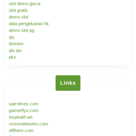
slot demo gacor
slot gratis
demo slot
data pengeluaran hk
demo slot pg
qq
domino
qiu qiu
pkv
Links
uae-times.com
gamerifys.com
inspiratif.net
vsmsnetworks.com
offthem.com