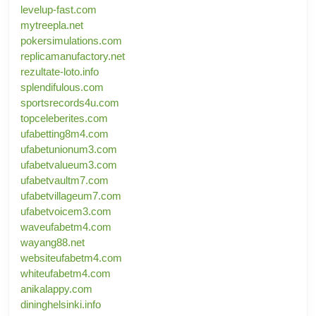
levelup-fast.com
mytreepla.net
pokersimulations.com
replicamanufactory.net
rezultate-loto.info
splendifulous.com
sportsrecords4u.com
topceleberites.com
ufabetting8m4.com
ufabetunionum3.com
ufabetvalueum3.com
ufabetvaultm7.com
ufabetvillageum7.com
ufabetvoicem3.com
waveufabetm4.com
wayang88.net
websiteufabetm4.com
whiteufabetm4.com
anikalappy.com
dininghelsinki.info