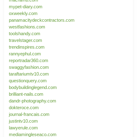
mypet-diary.com
oxweekly.com
panamacitydeckcontractors.com
westfashions.com
toolshandy.com
travelstager.com
trendinspires.com
rannyephul.com
reportradar360.com
swaggyfashion.com
taraftariumtv10.com
questionquery.com
bodybuildinglegend.com
brilliant-nails.com
dandr-photography.com
dokteroce.com
journal-francais.com
justintv10.com
lawyerule.com
mediamingleseaco.com