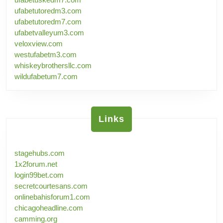
ufabetutoredm3.com
ufabetutoredm7.com
ufabetvalleyum3.com
veloxview.com
westufabetm3.com
whiskeybrothersllc.com
wildufabetum7.com
Links
stagehubs.com
1x2forum.net
login99bet.com
secretcourtesans.com
onlinebahisforum1.com
chicagoheadline.com
camming.org