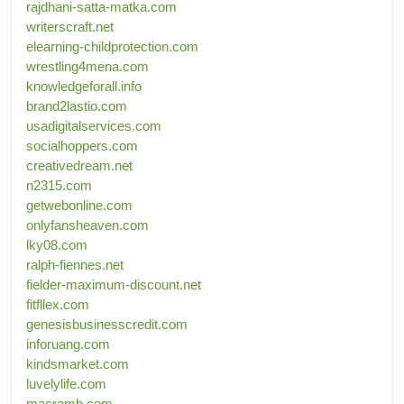
rajdhani-satta-matka.com
writerscraft.net
elearning-childprotection.com
wrestling4mena.com
knowledgeforall.info
brand2lastio.com
usadigitalservices.com
socialhoppers.com
creativedream.net
n2315.com
getwebonline.com
onlyfansheaven.com
lky08.com
ralph-fiennes.net
fielder-maximum-discount.net
fitfllex.com
genesisbusinesscredit.com
inforuang.com
kindsmarket.com
luvelylife.com
macramb.com