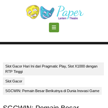
Skip
to
content
Skip
to
Open
content
Button
Slot Gacor Hari Ini dari Pragmatic Play, Slot X1000 dengan
RTP Tinggi
Slot Gacor
SGCWIN: Pemain Besar Berikutnya di Dunia Inovasi Game