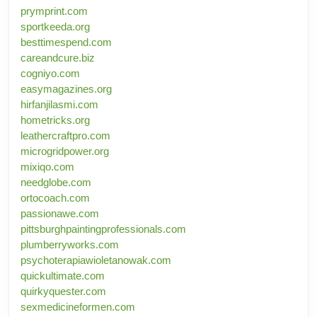
prymprint.com
sportkeeda.org
besttimespend.com
careandcure.biz
cogniyo.com
easymagazines.org
hirfanjilasmi.com
hometricks.org
leathercraftpro.com
microgridpower.org
mixiqo.com
needglobe.com
ortocoach.com
passionawe.com
pittsburghpaintingprofessionals.com
plumberryworks.com
psychoterapiawioletanowak.com
quickultimate.com
quirkyquester.com
sexmedicineformen.com