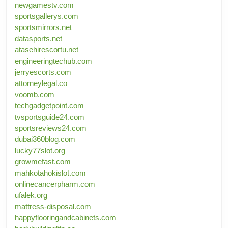
newgamestv.com
sportsgallerys.com
sportsmirrors.net
datasports.net
atasehirescortu.net
engineeringtechub.com
jerryescorts.com
attorneylegal.co
voomb.com
techgadgetpoint.com
tvsportsguide24.com
sportsreviews24.com
dubai360blog.com
lucky77slot.org
growmefast.com
mahkotahokislot.com
onlinecancerpharm.com
ufalek.org
mattress-disposal.com
happyflooringandcabinets.com