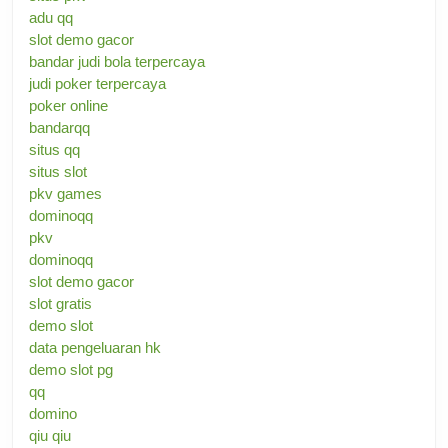
adu qq
slot demo gacor
bandar judi bola terpercaya
judi poker terpercaya
poker online
bandarqq
situs qq
situs slot
pkv games
dominoqq
pkv
dominoqq
slot demo gacor
slot gratis
demo slot
data pengeluaran hk
demo slot pg
qq
domino
qiu qiu