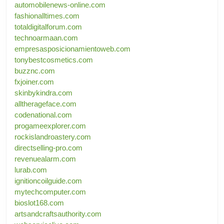
automobilenews-online.com
fashionalltimes.com
totaldigitalforum.com
technoarmaan.com
empresasposicionamientoweb.com
tonybestcosmetics.com
buzznc.com
fxjoiner.com
skinbykindra.com
alltherageface.com
codenational.com
progameexplorer.com
rockislandroastery.com
directselling-pro.com
revenuealarm.com
lurab.com
ignitioncoilguide.com
mytechcomputer.com
bioslot168.com
artsandcraftsauthority.com