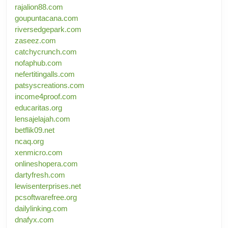
rajalion88.com
goupuntacana.com
riversedgepark.com
zaseez.com
catchycrunch.com
nofaphub.com
nefertitingalls.com
patsyscreations.com
income4proof.com
educaritas.org
lensajelajah.com
betflik09.net
ncaq.org
xenmicro.com
onlineshopera.com
dartyfresh.com
lewisenterprises.net
pcsoftwarefree.org
dailylinking.com
dnafyx.com