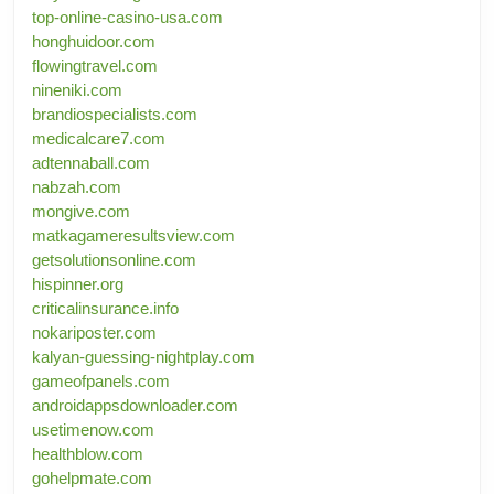
top-online-casino-usa.com
honghuidoor.com
flowingtravel.com
nineniki.com
brandiospecialists.com
medicalcare7.com
adtennaball.com
nabzah.com
mongive.com
matkagameresultsview.com
getsolutionsonline.com
hispinner.org
criticalinsurance.info
nokariposter.com
kalyan-guessing-nightplay.com
gameofpanels.com
androidappsdownloader.com
usetimenow.com
healthblow.com
gohelpmate.com