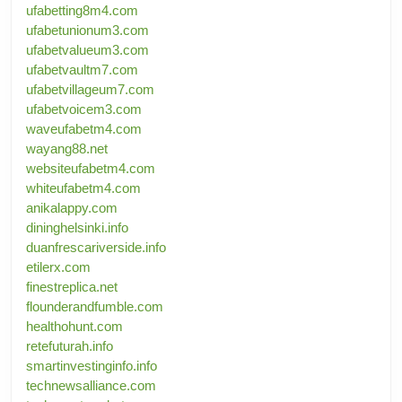
ufabetting8m4.com
ufabetunionum3.com
ufabetvalueum3.com
ufabetvaultm7.com
ufabetvillageum7.com
ufabetvoicem3.com
waveufabetm4.com
wayang88.net
websiteufabetm4.com
whiteufabetm4.com
anikalappy.com
dininghelsinki.info
duanfrescariverside.info
etilerx.com
finestreplica.net
flounderandfumble.com
healthohunt.com
retefuturah.info
smartinvestinginfo.info
technewsalliance.com