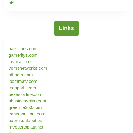
pkv
Links
uae-times.com
gamerifys.com
inspiratif.net
vsmsnetworks.com
offthem.com
ibommatv.com
techporfit.com
bekasionline.com
nbusinessplan.com
greenlife360.com
cantshoutitout.com
expressufabet.biz
mypuertoplata.net