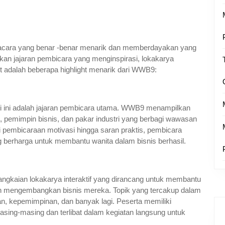
h acara yang benar -benar menarik dan memberdayakan yang
lkan jajaran pembicara yang menginspirasi, lokakarya
kut adalah beberapa highlight menarik dari WWB9:
nsi ini adalah jajaran pembicara utama. WWB9 menampilkan
 pemimpin bisnis, dan pakar industri yang berbagi wawasan
 pembicaraan motivasi hingga saran praktis, pembicara
 berharga untuk membantu wanita dalam bisnis berhasil.
ngkaian lokakarya interaktif yang dirancang untuk membantu
 mengembangkan bisnis mereka. Topik yang tercakup dalam
n, kepemimpinan, dan banyak lagi. Peserta memiliki
masing-masing dan terlibat dalam kegiatan langsung untuk