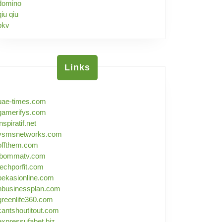
domino
qiu qiu
pkv
Links
uae-times.com
gamerifys.com
inspiratif.net
vsmsnetworks.com
offthem.com
ibommatv.com
techporfit.com
bekasionline.com
nbusinessplan.com
greenlife360.com
cantshoutitout.com
expressufabet.biz