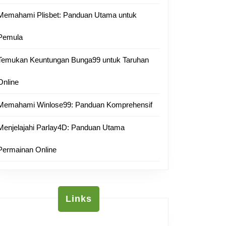
Memahami Plisbet: Panduan Utama untuk
Pemula
Temukan Keuntungan Bunga99 untuk Taruhan
Online
Memahami Winlose99: Panduan Komprehensif
Menjelajahi Parlay4D: Panduan Utama
Permainan Online
Links