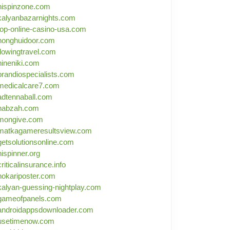
hispinzone.com
kalyanbazarnights.com
top-online-casino-usa.com
honghuidoor.com
flowingtravel.com
nineniki.com
brandiospecialists.com
medicalcare7.com
adtennaball.com
nabzah.com
mongive.com
matkagameresultsview.com
getsolutionsonline.com
hispinner.org
criticalinsurance.info
nokariposter.com
kalyan-guessing-nightplay.com
gameofpanels.com
androidappsdownloader.com
usetimenow.com