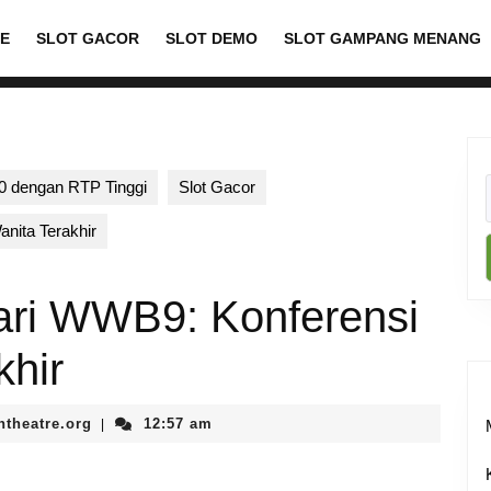
E
SLOT GACOR
SLOT DEMO
SLOT GAMPANG MENANG
000 dengan RTP Tinggi
Slot Gacor
nita Terakhir
ari WWB9: Konferensi
khir
admin@paperlanterntheatre.org
theatre.org
12:57 am
|