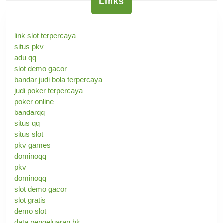
Links
link slot terpercaya
situs pkv
adu qq
slot demo gacor
bandar judi bola terpercaya
judi poker terpercaya
poker online
bandarqq
situs qq
situs slot
pkv games
dominoqq
pkv
dominoqq
slot demo gacor
slot gratis
demo slot
data pengeluaran hk