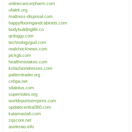
onlinecancerpharm.com
ufalek.org
mattress-disposal.com
happyflooringandcabinets.com
bodybuildinglife.co
qrdoggy.com
technologygud.com
realshocknews.com
pickgb.com
healthmistakes.com
ksfashiondresses.com
patterntrader.org
cnhpa.net
sitalotus.com
supernotes.org
worldsportsempires.com
updatecentral360.com
katamastah.com
zqscore.net
aseleraio.info