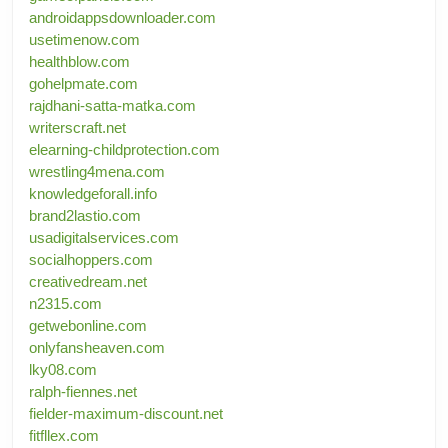
androidappsdownloader.com
usetimenow.com
healthblow.com
gohelpmate.com
rajdhani-satta-matka.com
writerscraft.net
elearning-childprotection.com
wrestling4mena.com
knowledgeforall.info
brand2lastio.com
usadigitalservices.com
socialhoppers.com
creativedream.net
n2315.com
getwebonline.com
onlyfansheaven.com
lky08.com
ralph-fiennes.net
fielder-maximum-discount.net
fitfllex.com