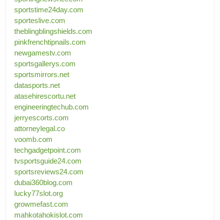
sportstime24day.com
sporteslive.com
theblingblingshields.com
pinkfrenchtipnails.com
newgamestv.com
sportsgallerys.com
sportsmirrors.net
datasports.net
atasehirescortu.net
engineeringtechub.com
jerryescorts.com
attorneylegal.co
voomb.com
techgadgetpoint.com
tvsportsguide24.com
sportsreviews24.com
dubai360blog.com
lucky77slot.org
growmefast.com
mahkotahokislot.com