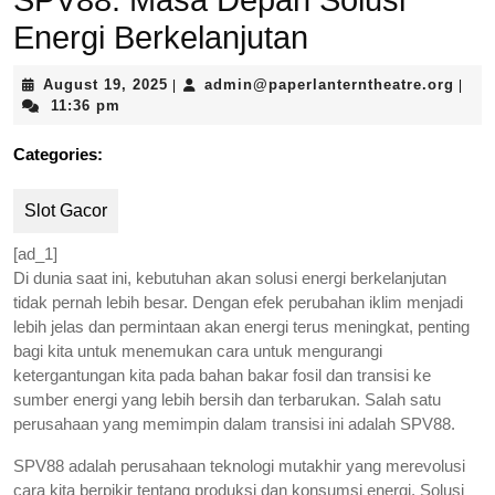
SPV88: Masa Depan Solusi
Energi Berkelanjutan
August
admi
August 19, 2025
admin@paperlanterntheatre.org
|
|
19,
11:36 pm
2025
Categories:
Slot Gacor
[ad_1]
Di dunia saat ini, kebutuhan akan solusi energi berkelanjutan
tidak pernah lebih besar. Dengan efek perubahan iklim menjadi
lebih jelas dan permintaan akan energi terus meningkat, penting
bagi kita untuk menemukan cara untuk mengurangi
ketergantungan kita pada bahan bakar fosil dan transisi ke
sumber energi yang lebih bersih dan terbarukan. Salah satu
perusahaan yang memimpin dalam transisi ini adalah SPV88.
SPV88 adalah perusahaan teknologi mutakhir yang merevolusi
cara kita berpikir tentang produksi dan konsumsi energi. Solusi