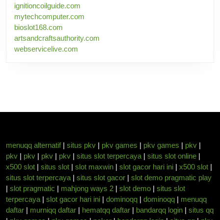
ignitioncoilguide.com
mytechcomputer.com
bioslot168.com
artsandcraftsauthority.com
webservicelive.com
menuqq alternatif
|
situs pkv
|
pkv games
|
pkv games
|
pkv
|
pkv
|
pkv
|
pkv
|
pkv
|
situs slot terpercaya
|
situs slot online
|
x500 slot
|
situs slot
|
slot maxwin
|
slot gacor hari ini
|
x500 slot
|
situs slot terpercaya
|
situs slot gacor
|
slot demo pragmatic play
|
slot pragmatic
|
mahjong ways 2
|
slot demo
|
situs slot
terpercaya
|
slot gacor hari ini
|
dominoqq
|
dominoqq
|
menuqq
daftar
|
murniqq daftar
|
hematqq daftar
|
bandarqq login
|
situs qq