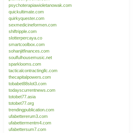
psychoterapiawioletanowak.com
quickultimate.com
quirkyquester.com
sexmedicineformen.com
shiftripple.com
slotterpercaya.co
smartcoolbox.com
sohanjitfinances.com
soulfulhousemusic.net
sparklooms.com
tacticalcontractingllc.com
thecapitalpowers.com
tobabet88slot3.com
todayscurrentnews.com
totobet77.asia
totobet77.org
trendingpublication.com
ufabettererum3.com
ufabettermentm4.com
ufabettersum7.com