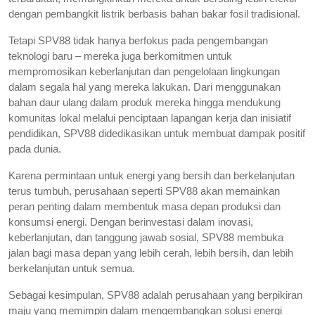
dengan pembangkit listrik berbasis bahan bakar fosil tradisional.
Tetapi SPV88 tidak hanya berfokus pada pengembangan
teknologi baru – mereka juga berkomitmen untuk
mempromosikan keberlanjutan dan pengelolaan lingkungan
dalam segala hal yang mereka lakukan. Dari menggunakan
bahan daur ulang dalam produk mereka hingga mendukung
komunitas lokal melalui penciptaan lapangan kerja dan inisiatif
pendidikan, SPV88 didedikasikan untuk membuat dampak positif
pada dunia.
Karena permintaan untuk energi yang bersih dan berkelanjutan
terus tumbuh, perusahaan seperti SPV88 akan memainkan
peran penting dalam membentuk masa depan produksi dan
konsumsi energi. Dengan berinvestasi dalam inovasi,
keberlanjutan, dan tanggung jawab sosial, SPV88 membuka
jalan bagi masa depan yang lebih cerah, lebih bersih, dan lebih
berkelanjutan untuk semua.
Sebagai kesimpulan, SPV88 adalah perusahaan yang berpikiran
maju yang memimpin dalam mengembangkan solusi energi