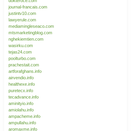
dokteroce.com
journal-francais.com
justintv10.com
lawyerule.com
mediamingleseaco.com
mtsmarketingblog.com
nghekiemtien.com
wasirku.com
tejas24.com
poolturbo.com
prachestait.com
artforafghans.info
airvendio.info
healthexe.info
puretecx.info
tecadvance.info
aminityio.info
amiolahu.info
ampacheme.info
ampullahu.info
aromaxme.info