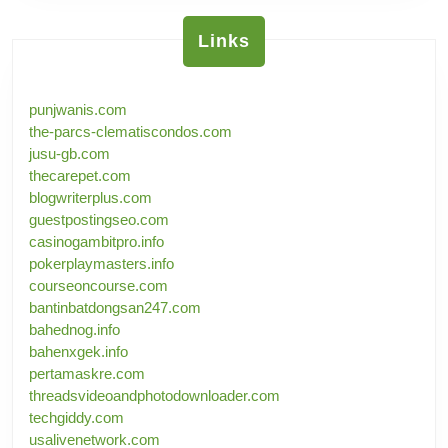
Links
punjwanis.com
the-parcs-clematiscondos.com
jusu-gb.com
thecarepet.com
blogwriterplus.com
guestpostingseo.com
casinogambitpro.info
pokerplaymasters.info
courseoncourse.com
bantinbatdongsan247.com
bahednog.info
bahenxgek.info
pertamaskre.com
threadsvideoandphotodownloader.com
techgiddy.com
usalivenetwork.com