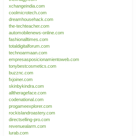
xchangeindia.com
coolmicrotech.com
dreamhousehack.com
the-techteacher.com
automobilenews-online.com
fashionalltimes.com
totaldigitalforum.com
technoarmaan.com
empresasposicionamientoweb.com
tonybestcosmetics.com
buzznc.com
fxjoiner.com
skinbykindra.com
alltherageface.com
codenational.com
progameexplorer.com
rockislandroastery.com
directselling-pro.com
revenuealarm.com
lurab.com