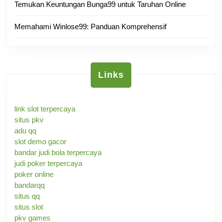
Temukan Keuntungan Bunga99 untuk Taruhan Online
Memahami Winlose99: Panduan Komprehensif
Links
link slot terpercaya
situs pkv
adu qq
slot demo gacor
bandar judi bola terpercaya
judi poker terpercaya
poker online
bandarqq
situs qq
situs slot
pkv games