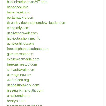
bantinbatdongsan247.com
bahednog.info
bahenxgek.info
pertamaskre.com
threadsvideoandphotodownloader.com
techgiddy.com
usalivenetwork.com
jackpotrushonline.info
ucnewshindi.com
freecellphonedatabase.com
gamersrope.com
exellewebmedia.com
free-gamestop.com
sinbadtravels.com
ukmagzine.com
wareztech.org
usabestnetwork.com
jessepinkmanoutfit.com
umailsend.com
retarys.com
fasterformationcpf.com