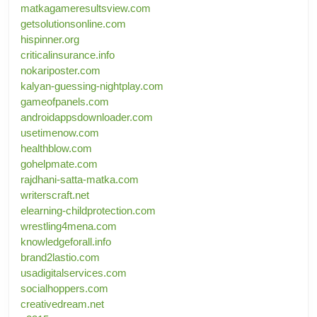
matkagameresultsview.com
getsolutionsonline.com
hispinner.org
criticalinsurance.info
nokariposter.com
kalyan-guessing-nightplay.com
gameofpanels.com
androidappsdownloader.com
usetimenow.com
healthblow.com
gohelpmate.com
rajdhani-satta-matka.com
writerscraft.net
elearning-childprotection.com
wrestling4mena.com
knowledgeforall.info
brand2lastio.com
usadigitalservices.com
socialhoppers.com
creativedream.net