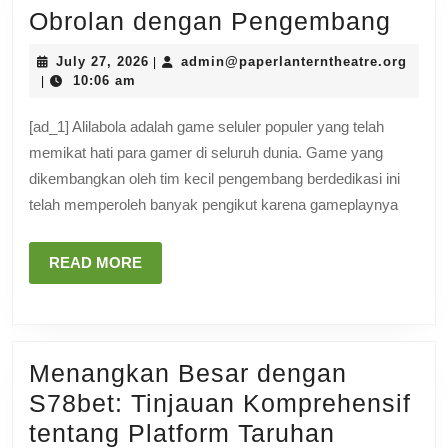
Temu
Obrolan dengan Pengembang
Pem
July
July 27, 2026
admin@paperlanterntheatre.org
|
Alila
admin@paperlanterntheatre.org
27,
10:06 am
|
2026
Obro
[ad_1] Alilabola adalah game seluler populer yang telah
den
memikat hati para gamer di seluruh dunia. Game yang
Pen
dikembangkan oleh tim kecil pengembang berdedikasi ini
telah memperoleh banyak pengikut karena gameplaynya
READ
READ MORE
MORE
Menangkan Besar dengan
S78bet: Tinjauan Komprehensif
tentang Platform Taruhan