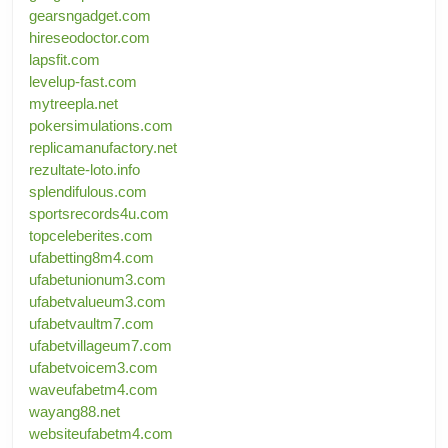
gearsngadget.com
hireseodoctor.com
lapsfit.com
levelup-fast.com
mytreepla.net
pokersimulations.com
replicamanufactory.net
rezultate-loto.info
splendifulous.com
sportsrecords4u.com
topceleberites.com
ufabetting8m4.com
ufabetunionum3.com
ufabetvalueum3.com
ufabetvaultm7.com
ufabetvillageum7.com
ufabetvoicem3.com
waveufabetm4.com
wayang88.net
websiteufabetm4.com