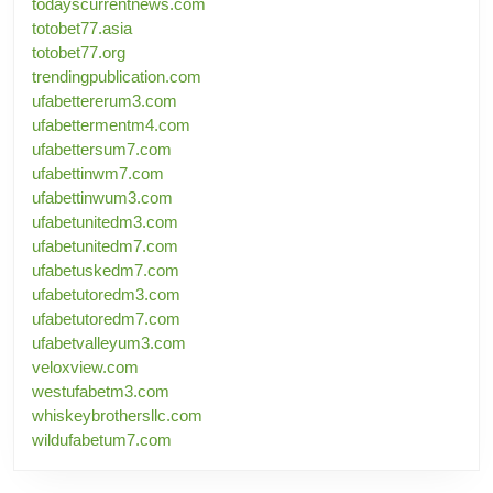
todayscurrentnews.com
totobet77.asia
totobet77.org
trendingpublication.com
ufabettererum3.com
ufabettermentm4.com
ufabettersum7.com
ufabettinwm7.com
ufabettinwum3.com
ufabetunitedm3.com
ufabetunitedm7.com
ufabetuskedm7.com
ufabetutoredm3.com
ufabetutoredm7.com
ufabetvalleyum3.com
veloxview.com
westufabetm3.com
whiskeybrothersllc.com
wildufabetum7.com