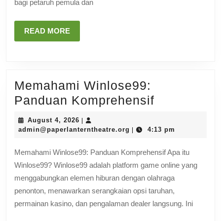
bagi petaruh pemula dan
READ
READ MORE
MORE
Memahami Winlose99:
Memahami
Panduan Komprehensif
Winlose99:
August
August 4, 2026
|
Panduan
4,
admin@paperlanterntheat
admin@paperlanterntheatre.org
4:13 pm
|
2026
Komprehen
Memahami Winlose99: Panduan Komprehensif Apa itu
Winlose99? Winlose99 adalah platform game online yang
menggabungkan elemen hiburan dengan olahraga
penonton, menawarkan serangkaian opsi taruhan,
permainan kasino, dan pengalaman dealer langsung. Ini