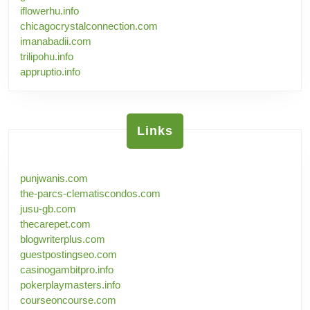
iflowerhu.info
chicagocrystalconnection.com
imanabadii.com
trilipohu.info
appruptio.info
Links
punjwanis.com
the-parcs-clematiscondos.com
jusu-gb.com
thecarepet.com
blogwriterplus.com
guestpostingseo.com
casinogambitpro.info
pokerplaymasters.info
courseoncourse.com