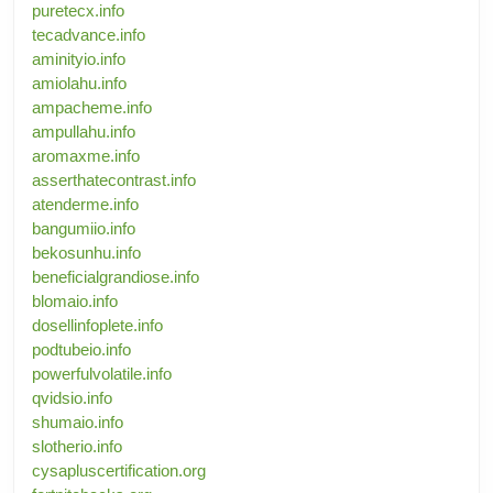
puretecx.info
tecadvance.info
aminityio.info
amiolahu.info
ampacheme.info
ampullahu.info
aromaxme.info
asserthatecontrast.info
atenderme.info
bangumiio.info
bekosunhu.info
beneficialgrandiose.info
blomaio.info
dosellinfoplete.info
podtubeio.info
powerfulvolatile.info
qvidsio.info
shumaio.info
slotherio.info
cysapluscertification.org