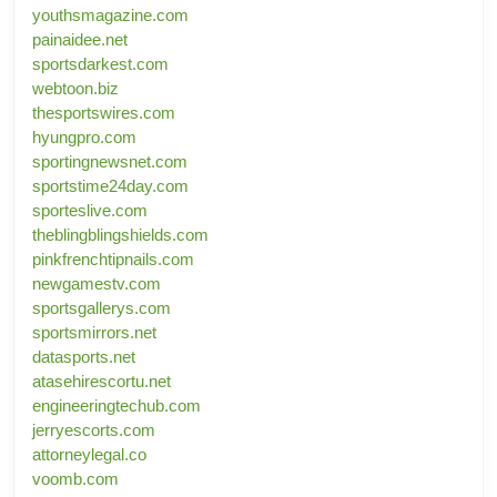
youthsmagazine.com
painaidee.net
sportsdarkest.com
webtoon.biz
thesportswires.com
hyungpro.com
sportingnewsnet.com
sportstime24day.com
sporteslive.com
theblingblingshields.com
pinkfrenchtipnails.com
newgamestv.com
sportsgallerys.com
sportsmirrors.net
datasports.net
atasehirescortu.net
engineeringtechub.com
jerryescorts.com
attorneylegal.co
voomb.com