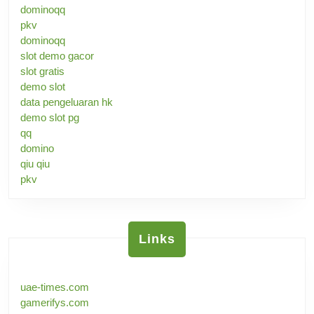
dominoqq
pkv
dominoqq
slot demo gacor
slot gratis
demo slot
data pengeluaran hk
demo slot pg
qq
domino
qiu qiu
pkv
Links
uae-times.com
gamerifys.com