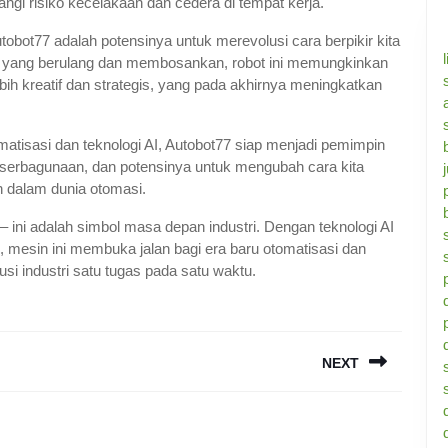
i risiko kecelakaan dan cedera di tempat kerja.
bot77 adalah potensinya untuk merevolusi cara berpikir kita
s yang berulang dan membosankan, robot ini memungkinkan
bih kreatif dan strategis, yang pada akhirnya meningkatkan
atisasi dan teknologi AI, Autobot77 siap menjadi pemimpin
eserbagunaan, dan potensinya untuk mengubah cara kita
n dalam dunia otomasi.
– ini adalah simbol masa depan industri. Dengan teknologi AI
esin ini membuka jalan bagi era baru otomatisasi dan
usi industri satu tugas pada satu waktu.
NEXT
Next
post: