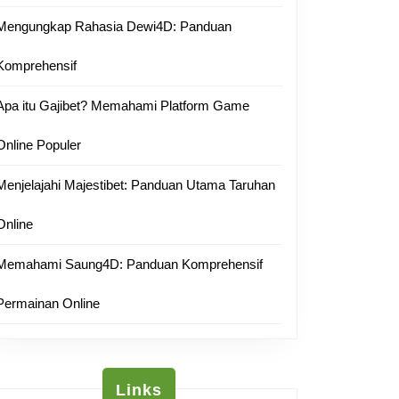
Mengungkap Rahasia Dewi4D: Panduan
Komprehensif
Apa itu Gajibet? Memahami Platform Game
Online Populer
Menjelajahi Majestibet: Panduan Utama Taruhan
Online
Memahami Saung4D: Panduan Komprehensif
Permainan Online
Links