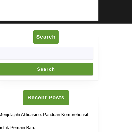
Search
Search
Recent Posts
Menjelajahi Ahlicasino: Panduan Komprehensif
untuk Pemain Baru