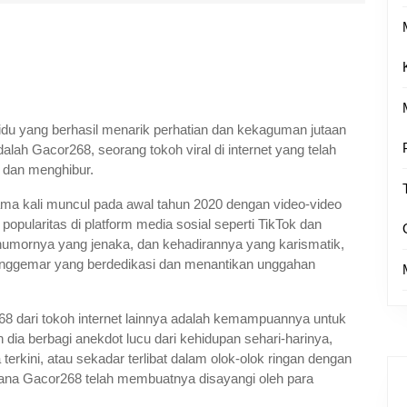
ividu yang berhasil menarik perhatian dan kekaguman jutaan
dalah Gacor268, seorang tokoh viral di internet yang telah
dan menghibur.
tama kali muncul pada awal tahun 2020 dengan video-video
pularitas di platform media sosial seperti TikTok dan
humornya yang jenaka, dan kehadirannya yang karismatik,
nggemar yang berdedikasi dan menantikan unggahan
8 dari tokoh internet lainnya adalah kemampuannya untuk
dia berbagi anekdot lucu dari kehidupan sehari-harinya,
rkini, atau sekadar terlibat dalam olok-olok ringan dengan
hana Gacor268 telah membuatnya disayangi oleh para