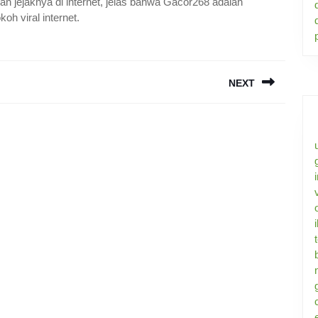
n jejaknya di internet, jelas bahwa Gacor268 adalah
oh viral internet.
NEXT
Next
post: