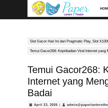
Skip
to
HOM
content
Skip
to
content
Slot Gacor Hari Ini dari Pragmatic Play, Slot X1
Temui Gacor268: Kepribadian Viral Internet yan
Temui Gacor268: K
Internet yang Me
Badai
April
April 23, 2026
admin@paperlanternthe
|