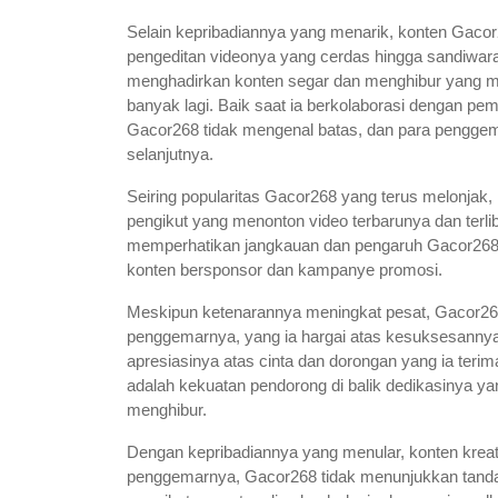
Selain kepribadiannya yang menarik, konten Gacor26
pengeditan videonya yang cerdas hingga sandiwar
menghadirkan konten segar dan menghibur yang m
banyak lagi. Baik saat ia berkolaborasi dengan pem
Gacor268 tidak mengenal batas, dan para penggema
selanjutnya.
Seiring popularitas Gacor268 yang terus melonjak, i
pengikut yang menonton video terbarunya dan terl
memperhatikan jangkauan dan pengaruh Gacor268 
konten bersponsor dan kampanye promosi.
Meskipun ketenarannya meningkat pesat, Gacor268
penggemarnya, yang ia hargai atas kesuksesanny
apresiasinya atas cinta dan dorongan yang ia ter
adalah kekuatan pendorong di balik dedikasinya y
menghibur.
Dengan kepribadiannya yang menular, konten kreat
penggemarnya, Gacor268 tidak menunjukkan tanda-