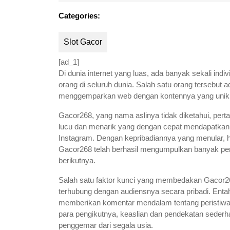
23,
2026
Categories:
Slot Gacor
[ad_1]
Di dunia internet yang luas, ada banyak sekali ind
orang di seluruh dunia. Salah satu orang tersebut a
menggemparkan web dengan kontennya yang unik 
Gacor268, yang nama aslinya tidak diketahui, per
lucu dan menarik yang dengan cepat mendapatkan po
Instagram. Dengan kepribadiannya yang menular, 
Gacor268 telah berhasil mengumpulkan banyak pe
berikutnya.
Salah satu faktor kunci yang membedakan Gacor26
terhubung dengan audiensnya secara pribadi. Entah 
memberikan komentar mendalam tentang peristiwa te
para pengikutnya, keaslian dan pendekatan seder
penggemar dari segala usia.