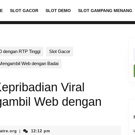
E
SLOT GACOR
SLOT DEMO
SLOT GAMPANG MENANG
000 dengan RTP Tinggi
Slot Gacor
g Mengambil Web dengan Badai
epribadian Viral
ngambil Web dengan
admin@paperlanterntheatre.org
atre.org
12:12 pm
|