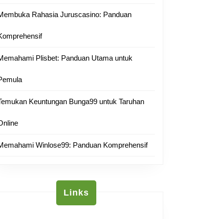
Membuka Rahasia Juruscasino: Panduan
Komprehensif
Memahami Plisbet: Panduan Utama untuk
Pemula
Temukan Keuntungan Bunga99 untuk Taruhan
Online
Memahami Winlose99: Panduan Komprehensif
Links